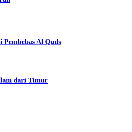
onesia Sebagai Pembebas Al Quds
slam dari Timur