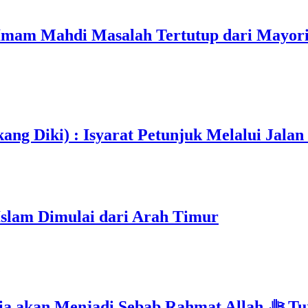
mam Mahdi Masalah Tertutup dari Mayori
ang Diki) : Isyarat Petunjuk Melalui Jalan
Islam Dimulai dari Arah Timur
Isyarat Kebangkitan : Indonesia & Malaysi