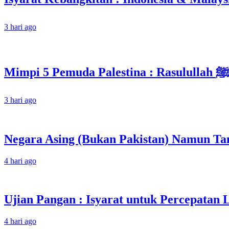
3 hari ago
3 hari ago
Negara Asing (Bukan Pakistan) Namun Tam
4 hari ago
Ujian Pangan : Isyarat untuk Percepatan
4 hari ago