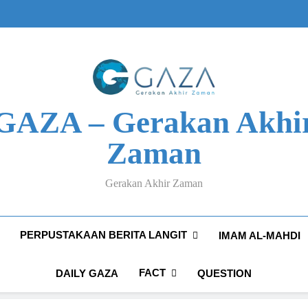
GAZA – Gerakan Akhi
Zaman
Gerakan Akhir Zaman
PERPUSTAKAAN BERITA LANGIT
IMAM AL-MAHDI
FACT
DAILY GAZA
QUESTION