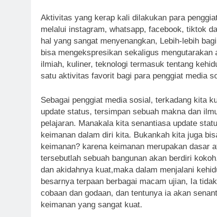
Aktivitas yang kerap kali dilakukan para penggia
melalui instagram, whatsapp, facebook, tiktok d
hal yang sangat menyenangkan, Lebih-lebih bagi 
bisa mengekspresikan sekaligus mengutarakan ap
ilmiah, kuliner, teknologi termasuk tentang kehi
satu aktivitas favorit bagi para penggiat media 
Sebagai penggiat media sosial, terkadang kita k
update status, tersimpan sebuah makna dan ilmu,
pelajaran. Manakala kita senantiasa update stat
keimanan dalam diri kita. Bukankah kita juga b
keimanan? karena keimanan merupakan dasar at
tersebutlah sebuah bangunan akan berdiri kokoh
dan akidahnya kuat,maka dalam menjalani kehid
besarnya terpaan berbagai macam ujian, Ia tid
cobaan dan godaan, dan tentunya ia akan senanti
keimanan yang sangat kuat.