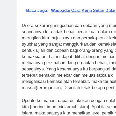
Baca Juga:
Waspadai Cara Kerja Setan Dal
Di era sekarang ini,godaan dan cobaan yang me
seandainya kita tidak benar-benar kuat dalam 
merugilah kita. bujuk rayu dan pernak-pernik k
syubhat yang sangat menggiurkan,dan kemaksi
bentuk ujian dan cobaan bagi orang-orang yang
kemaksiatan, hal ini dapat dilihat dengan melu
meluasnya perzinahan dan pergaulan bebas, men
sebagainya. Yang kesemuanya itu berpangkal da
tersebut semakin melebar dan meluas,tatkala di 
melegalisasi kemaksiatan tersebut. maka terjad
Update keimanan, dapat di lakukan dengan salah
kita [thoriqul iman, nidzamul islam]. Apabila sel
islam, maka saatnya kita menaikan level pemikir