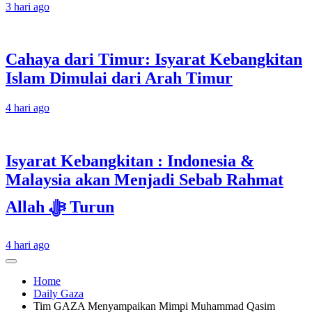
3 hari ago
Cahaya dari Timur: Isyarat Kebangkitan
Islam Dimulai dari Arah Timur
4 hari ago
Isyarat Kebangkitan : Indonesia &
Malaysia akan Menjadi Sebab Rahmat
Allah ﷻ Turun
4 hari ago
Home
Daily Gaza
Tim GAZA Menyampaikan Mimpi Muhammad Qasim