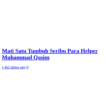
Mati Satu Tumbuh Seribu Para Helper
Muhammad Qasim
v-th
2 tahun ago
0