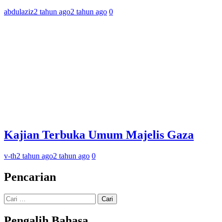
abdulaziz
2 tahun ago
2 tahun ago
0
Kajian Terbuka Umum Majelis Gaza
v-th
2 tahun ago
2 tahun ago
0
Pencarian
Cari
untuk:
Pengalih Bahasa