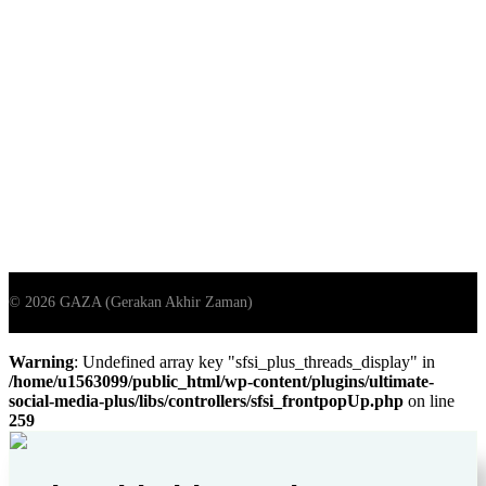
Warning
: Undefined array key "sfsi_plus_threads_display" in
/home/u1563099/public_html/wp-content/plugins/ultimate-
social-media-plus/libs/controllers/sfsi_frontpopUp.php
on line
259