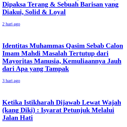
Dipaksa Terang & Sebuah Barisan yang
Diakui, Solid & Loyal
2 hari ago
Identitas Muhammas Qasim Sebab Calon
Imam Mahdi Masalah Tertutup dari
Mayoritas Manusia, Kemuliaannya Jauh
dari Apa yang Tampak
3 hari ago
Ketika Istikharah Dijawab Lewat Wajah
(kang Diki) : Isyarat Petunjuk Melalui
Jalan Hati