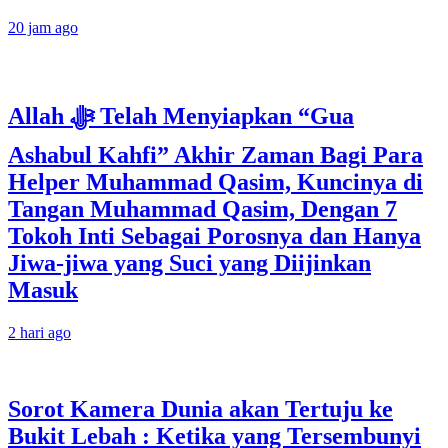
20 jam ago
Allah ﷻ Telah Menyiapkan “Gua
Ashabul Kahfi” Akhir Zaman Bagi Para
Helper Muhammad Qasim, Kuncinya di
Tangan Muhammad Qasim, Dengan 7
Tokoh Inti Sebagai Porosnya dan Hanya
Jiwa-jiwa yang Suci yang Diijinkan
Masuk
2 hari ago
Sorot Kamera Dunia akan Tertuju ke
Bukit Lebah : Ketika yang Tersembunyi