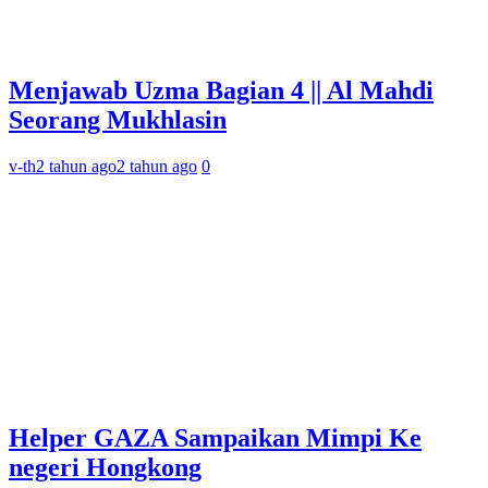
Menjawab Uzma Bagian 4 || Al Mahdi
Seorang Mukhlasin
v-th
2 tahun ago
2 tahun ago
0
Helper GAZA Sampaikan Mimpi Ke
negeri Hongkong