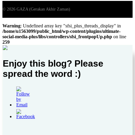
Warning
: Undefined array key "sfsi_plus_threads_display" in
/home/u1563099/public_html/wp-content/plugins/ultimate-
social-media-plus/libs/controllers/sfsi_frontpopUp.php
on line
259
Enjoy this blog? Please
spread the word :)