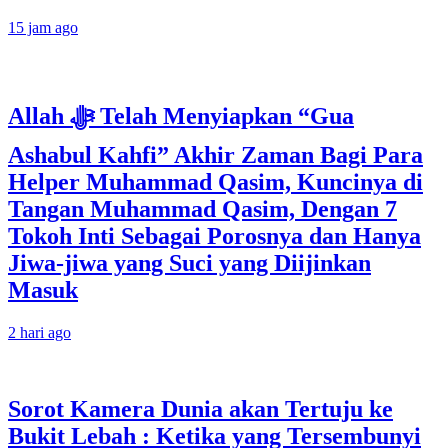
15 jam ago
Allah ﷻ Telah Menyiapkan “Gua
Ashabul Kahfi” Akhir Zaman Bagi Para
Helper Muhammad Qasim, Kuncinya di
Tangan Muhammad Qasim, Dengan 7
Tokoh Inti Sebagai Porosnya dan Hanya
Jiwa-jiwa yang Suci yang Diijinkan
Masuk
2 hari ago
Sorot Kamera Dunia akan Tertuju ke
Bukit Lebah : Ketika yang Tersembunyi