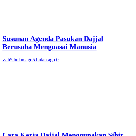
Susunan Agenda Pasukan Dajjal
Berusaha Menguasai Manusia
v-th
5 bulan ago
5 bulan ago
0
Cara Kerja Dajjal Menggunakan Sihir