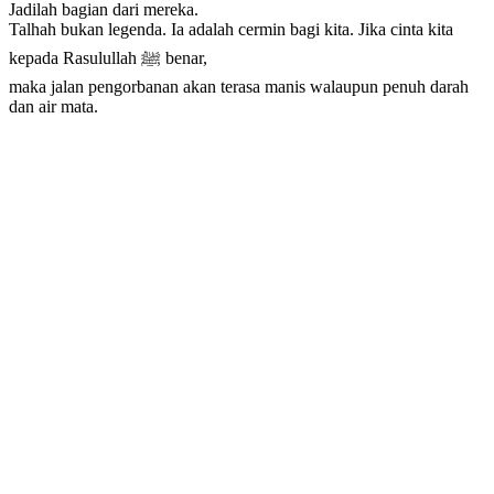
Jadilah bagian dari mereka.
Talhah bukan legenda. Ia adalah cermin bagi kita. Jika cinta kita
kepada Rasulullah ﷺ benar,
maka jalan pengorbanan akan terasa manis walaupun penuh darah
dan air mata.