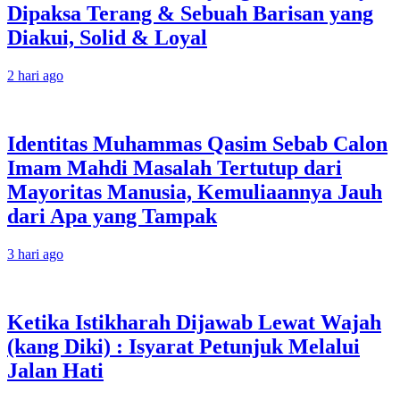
Dipaksa Terang & Sebuah Barisan yang
Diakui, Solid & Loyal
2 hari ago
Identitas Muhammas Qasim Sebab Calon
Imam Mahdi Masalah Tertutup dari
Mayoritas Manusia, Kemuliaannya Jauh
dari Apa yang Tampak
3 hari ago
Ketika Istikharah Dijawab Lewat Wajah
(kang Diki) : Isyarat Petunjuk Melalui
Jalan Hati