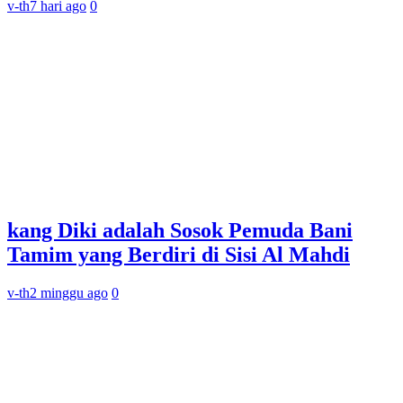
v-th
7 hari ago
0
kang Diki adalah Sosok Pemuda Bani
Tamim yang Berdiri di Sisi Al Mahdi
v-th
2 minggu ago
0