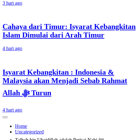
3 hari ago
Cahaya dari Timur: Isyarat Kebangkitan
Islam Dimulai dari Arah Timur
4 hari ago
Isyarat Kebangkitan : Indonesia &
Malaysia akan Menjadi Sebab Rahmat
Allah ﷻ Turun
4 hari ago
Home
Uncategorized
Talhah bin Ubaidillah adalah Perisai Nabi ﷺ.