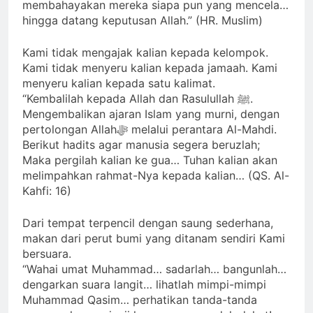
membahayakan mereka siapa pun yang mencela…
hingga datang keputusan Allah.” (HR. Muslim)
Kami tidak mengajak kalian kepada kelompok.
Kami tidak menyeru kalian kepada jamaah. Kami
menyeru kalian kepada satu kalimat.
“Kembalilah kepada Allah dan Rasulullah ﷺ.
Mengembalikan ajaran Islam yang murni, dengan
pertolongan Allahﷻ melalui perantara Al-Mahdi.
Berikut hadits agar manusia segera beruzlah;
Maka pergilah kalian ke gua… Tuhan kalian akan
melimpahkan rahmat-Nya kepada kalian… (QS. Al-
Kahfi: 16)
Dari tempat terpencil dengan saung sederhana,
makan dari perut bumi yang ditanam sendiri Kami
bersuara.
“Wahai umat Muhammad… sadarlah… bangunlah…
dengarkan suara langit… lihatlah mimpi-mimpi
Muhammad Qasim… perhatikan tanda-tanda