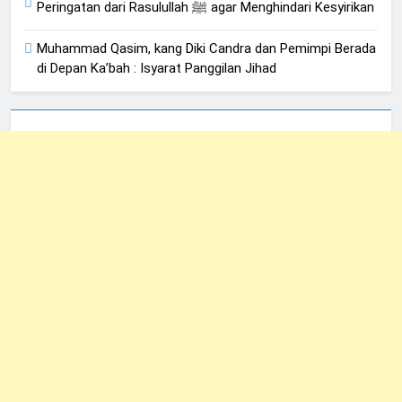
Peringatan dari Rasulullah ﷺ agar Menghindari Kesyirikan
Muhammad Qasim, kang Diki Candra dan Pemimpi Berada
di Depan Ka’bah : Isyarat Panggilan Jihad