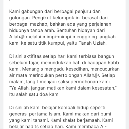
Kami gabungan dari berbagai penjuru dan
golongan. Pengikut kelompok ini berasal dari
berbagai mazhab, bahkan ada yang perjalanan
hidupnya tanpa arah. Sentuhan hidayah dari
Allahﷻ melalui mimpi-mimpi menggiring langkah
kami ke satu titik kumpul, yaitu Tanah Uzlah.
Di sini aktifitas setiap hari kami terbiasa bangun
sebelum fajar, menundukkan hati di hadapan Rabb
kami. Menangis mengadu kesedihan, mencucurkan
air mata merindukan pertolongan Allahﷻ. Setiap
malam, langit menjadi saksi permohonan kami.
“Ya Allah, jangan matikan kami dalam kesesatan.”
Itu salah satu doa kami
Di sinilah kami belajar kembali hidup seperti
generasi pertama Islam. Kami makan dari bumi
yang kami tanami. Kami shalat berjamaah. Kami
belajar hadits setiap hari. Kami membaca Al-