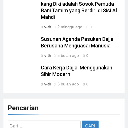
kang Diki adalah Sosok Pemuda
Bani Tamim yang Berdiri di Sisi Al
Mahdi
v-th
2 minggu ago
0
Susunan Agenda Pasukan Dajjal
Berusaha Menguasai Manusia
v-th
5 bulan ago
0
Cara Kerja Dajjal Menggunakan
Sihir Modern
v-th
5 bulan ago
0
Pencarian
Cari