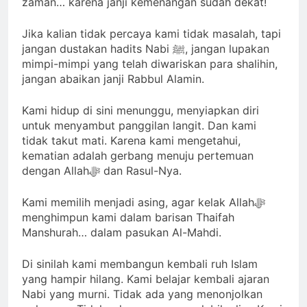
zaman… karena janji kemenangan sudah dekat!
Jika kalian tidak percaya kami tidak masalah, tapi
jangan dustakan hadits Nabi ﷺ, jangan lupakan
mimpi-mimpi yang telah diwariskan para shalihin,
jangan abaikan janji Rabbul Alamin.
Kami hidup di sini menunggu, menyiapkan diri
untuk menyambut panggilan langit. Dan kami
tidak takut mati. Karena kami mengetahui,
kematian adalah gerbang menuju pertemuan
dengan Allahﷻ dan Rasul-Nya.
Kami memilih menjadi asing, agar kelak Allahﷻ
menghimpun kami dalam barisan Thaifah
Manshurah… dalam pasukan Al-Mahdi.
Di sinilah kami membangun kembali ruh Islam
yang hampir hilang. Kami belajar kembali ajaran
Nabi yang murni. Tidak ada yang menonjolkan