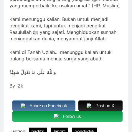
yang memperbaiki kerusakan umat.” (HR. Muslim)
Kami menunggu kalian. Bukan untuk menjadi
pengikut kami, tapi untuk menjadi pengikut
Rasulullah ﷺ yang sejati. Menghidupkan sunnah,
meninggalkan dunia, menyambut janji Allah.
Kami di Tanah Uzlah… menunggu kalian untuk
pulang bersama menuju surga yang abadi.
وَاللّٰهُ عَلَى مَا نَقُوْلُ شَهِيْدٌ
By :Zk
Share on Facebook
Post on X
Follow us
Tagged:
hadits
langit
penduduk