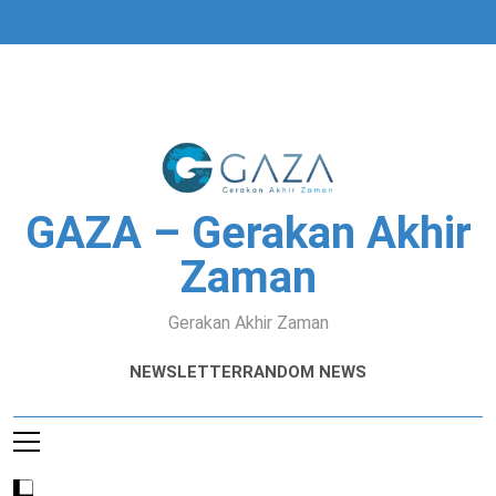
Skip
to
content
GAZA – Gerakan Akhir
Zaman
Gerakan Akhir Zaman
NEWSLETTER
RANDOM NEWS