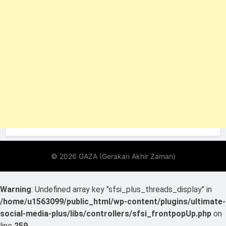
Warning
: Undefined array key "sfsi_plus_threads_display" in
/home/u1563099/public_html/wp-content/plugins/ultimate-
social-media-plus/libs/controllers/sfsi_frontpopUp.php
on
line
259