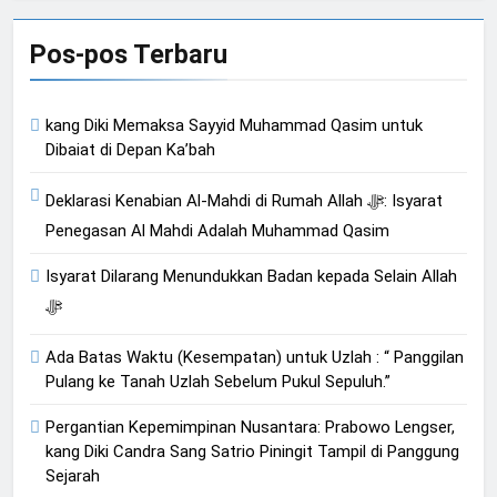
Pos-pos Terbaru
kang Diki Memaksa Sayyid Muhammad Qasim untuk
Dibaiat di Depan Ka’bah
Deklarasi Kenabian Al-Mahdi di Rumah Allah ﷻ: Isyarat
Penegasan Al Mahdi Adalah Muhammad Qasim
Isyarat Dilarang Menundukkan Badan kepada Selain Allah
ﷻ
Ada Batas Waktu (Kesempatan) untuk Uzlah : “ Panggilan
Pulang ke Tanah Uzlah Sebelum Pukul Sepuluh.”
Pergantian Kepemimpinan Nusantara: Prabowo Lengser,
kang Diki Candra Sang Satrio Piningit Tampil di Panggung
Sejarah