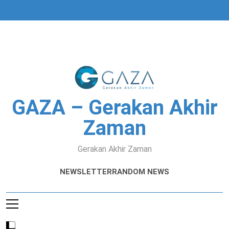
Skip
to
content
GAZA – Gerakan Akhir
Zaman
Gerakan Akhir Zaman
NEWSLETTER
RANDOM NEWS