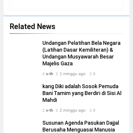
Related News
Undangan Pelatihan Bela Negara
(Latihan Dasar Kemiliteran) &
Undangan Musyawarah Besar
Majelis Gaza
v-th
1 minggu ago
0
kang Diki adalah Sosok Pemuda
Bani Tamim yang Berdiri di Sisi Al
Mahdi
v-th
2 minggu ago
0
Susunan Agenda Pasukan Dajjal
Berusaha Menguasai Manusia