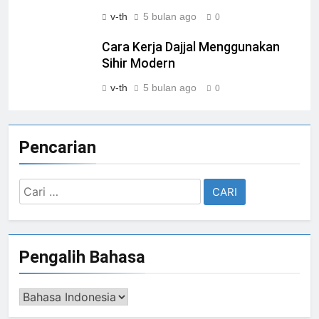
v-th
5 bulan ago
0
Cara Kerja Dajjal Menggunakan
Sihir Modern
v-th
5 bulan ago
0
Pencarian
Cari
untuk:
Pengalih Bahasa
Pengalih
Bahasa