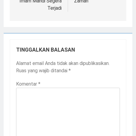
Imam Mahdi Segera
Zaman
Terjadi
TINGGALKAN BALASAN
Alamat email Anda tidak akan dipublikasikan.
Ruas yang wajib ditandai
*
Komentar
*