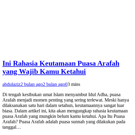
Ini Rahasia Keutamaan Puasa Arafah
yang Wajib Kamu Ketahui
abdulaziz
2 bulan ago
2 bulan ago
0
3 mins
Di tengah kesibukan umat Islam menyambut Idul Adha, puasa
Arafah menjadi momen penting yang sering terlewat. Meski hanya
dilaksanakan satu hari dalam setahun, keutamaannya sangat luar
biasa. Dalam artikel ini, kita akan mengungkap rahasia keutamaan
puasa Arafah yang mungkin belum kamu ketahui. Apa Itu Puasa
Arafah? Puasa Arafah adalah puasa sunnah yang dilakukan pada
tanggal…