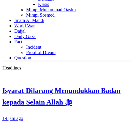
Krisis
Mimpi Muhammad Qasim
Mimpi Sosmed
Imam Al-Mahdi
World War
Dajjal
Daily Gaza
Fact
Incident
Proof of Dream
Question
Headlines
Isyarat Dilarang Menundukkan Badan
kepada Selain Allah ﷻ
19 jam ago