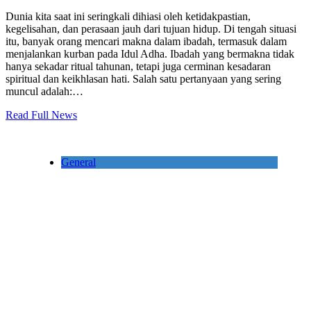
Dunia kita saat ini seringkali dihiasi oleh ketidakpastian,
kegelisahan, dan perasaan jauh dari tujuan hidup. Di tengah situasi
itu, banyak orang mencari makna dalam ibadah, termasuk dalam
menjalankan kurban pada Idul Adha. Ibadah yang bermakna tidak
hanya sekadar ritual tahunan, tetapi juga cerminan kesadaran
spiritual dan keikhlasan hati. Salah satu pertanyaan yang sering
muncul adalah:…
Read Full News
General