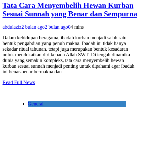
Tata Cara Menyembelih Hewan Kurban
Sesuai Sunnah yang Benar dan Sempurna
abdulaziz
2 bulan ago
2 bulan ago
0
4 mins
Dalam kehidupan beragama, ibadah kurban menjadi salah satu
bentuk pengabdian yang penuh makna. Ibadah ini tidak hanya
sekadar ritual tahunan, tetapi juga merupakan bentuk kesadaran
untuk mendekatkan diri kepada Allah SWT. Di tengah dinamika
dunia yang semakin kompleks, tata cara menyembelih hewan
kurban sesuai sunnah menjadi penting untuk dipahami agar ibadah
ini benar-benar bermakna dan…
Read Full News
General