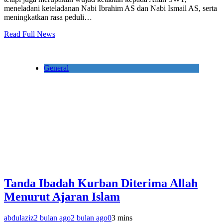
meneladani keteladanan Nabi Ibrahim AS dan Nabi Ismail AS, serta
meningkatkan rasa peduli…
Read Full News
General
Tanda Ibadah Kurban Diterima Allah
Menurut Ajaran Islam
abdulaziz
2 bulan ago
2 bulan ago
0
3 mins