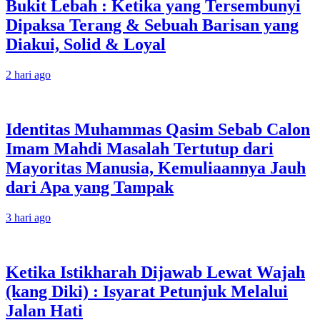
Bukit Lebah : Ketika yang Tersembunyi
Dipaksa Terang & Sebuah Barisan yang
Diakui, Solid & Loyal
2 hari ago
Identitas Muhammas Qasim Sebab Calon
Imam Mahdi Masalah Tertutup dari
Mayoritas Manusia, Kemuliaannya Jauh
dari Apa yang Tampak
3 hari ago
Ketika Istikharah Dijawab Lewat Wajah
(kang Diki) : Isyarat Petunjuk Melalui
Jalan Hati