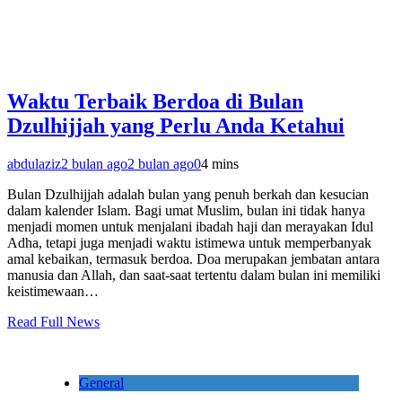
Waktu Terbaik Berdoa di Bulan
Dzulhijjah yang Perlu Anda Ketahui
abdulaziz
2 bulan ago
2 bulan ago
0
4 mins
Bulan Dzulhijjah adalah bulan yang penuh berkah dan kesucian
dalam kalender Islam. Bagi umat Muslim, bulan ini tidak hanya
menjadi momen untuk menjalani ibadah haji dan merayakan Idul
Adha, tetapi juga menjadi waktu istimewa untuk memperbanyak
amal kebaikan, termasuk berdoa. Doa merupakan jembatan antara
manusia dan Allah, dan saat-saat tertentu dalam bulan ini memiliki
keistimewaan…
Read Full News
General