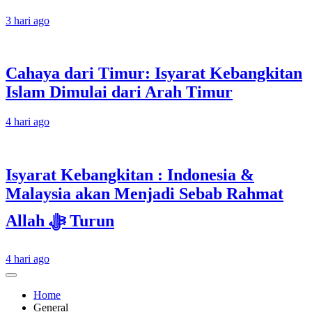
3 hari ago
Cahaya dari Timur: Isyarat Kebangkitan
Islam Dimulai dari Arah Timur
4 hari ago
Isyarat Kebangkitan : Indonesia &
Malaysia akan Menjadi Sebab Rahmat
Allah ﷻ Turun
4 hari ago
Home
General