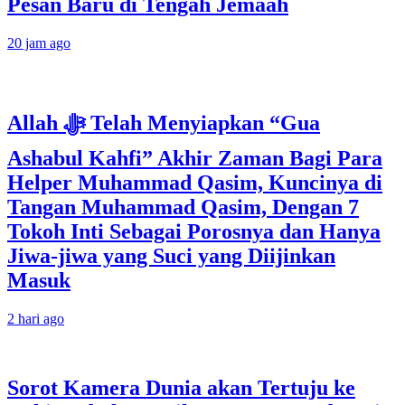
Pesan Baru di Tengah Jemaah
20 jam ago
Allah ﷻ Telah Menyiapkan “Gua
Ashabul Kahfi” Akhir Zaman Bagi Para
Helper Muhammad Qasim, Kuncinya di
Tangan Muhammad Qasim, Dengan 7
Tokoh Inti Sebagai Porosnya dan Hanya
Jiwa-jiwa yang Suci yang Diijinkan
Masuk
2 hari ago
Sorot Kamera Dunia akan Tertuju ke