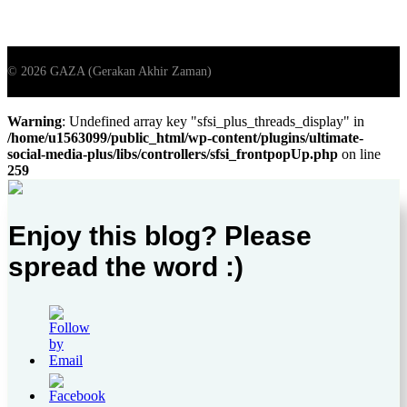
Warning
: Undefined array key "sfsi_plus_threads_display" in
/home/u1563099/public_html/wp-content/plugins/ultimate-
social-media-plus/libs/controllers/sfsi_frontpopUp.php
on line
259
Enjoy this blog? Please
spread the word :)