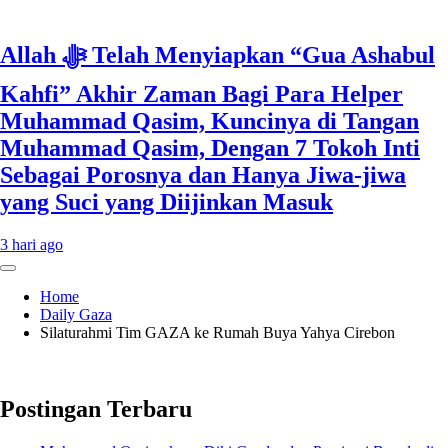
Allah ﷻ Telah Menyiapkan “Gua Ashabul
Kahfi” Akhir Zaman Bagi Para Helper
Muhammad Qasim, Kuncinya di Tangan
Muhammad Qasim, Dengan 7 Tokoh Inti
Sebagai Porosnya dan Hanya Jiwa-jiwa
yang Suci yang Diijinkan Masuk
3 hari ago
Home
Daily Gaza
Silaturahmi Tim GAZA ke Rumah Buya Yahya Cirebon
Postingan Terbaru