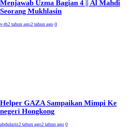
Menjawab Uzma Bagian 4 || Al Mahdi
Seorang Mukhlasin
v-th
2 tahun ago
2 tahun ago
0
Helper GAZA Sampaikan Mimpi Ke
negeri Hongkong
abdulaziz
2 tahun ago
2 tahun ago
0