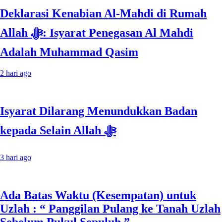
Deklarasi Kenabian Al-Mahdi di Rumah
Allah ﷻ: Isyarat Penegasan Al Mahdi
Adalah Muhammad Qasim
2 hari ago
Isyarat Dilarang Menundukkan Badan
kepada Selain Allah ﷻ
3 hari ago
Ada Batas Waktu (Kesempatan) untuk
Uzlah : “ Panggilan Pulang ke Tanah Uzlah
Sebelum Pukul Sepuluh.”