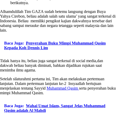
berikutnya.
Alhamdulillah Tim GAZA sudah betemu langsung dengan Buya
Yahya Cirebon, beliau adalah salah satu ulama’ yang sangat terkenal di
Indonesia. Beliau memiliki pengikut kajian dakwahnya tersebar dari
sabang sampai merauke dan negara tetangga seperti malaysia dan lain
lain.
Baca Juga:
Penyerahan Buku Mimpi Muhammad Qasim
Kepada Koh Dennis Lim
Tidak hanya itu, beliau juga sangat terkenal di social media,dan
dakwah beliau banyak diminati, bahkan dijadikan rujukan saat
menimba ilmu agama.
Setelah silaturahmi pertama ini, Tim akan melakukan pertemuan
lanjutan. Dalam pertemuan lanjutan ke-2 Insyaallah bertujuan
menjelaskan tentang Sayyid
Muhammad Qasim
serta penyerahan buku
mimpi Muhammad Qasim.
Baca Juga:
Wahai Umat Islam, Sangat Jelas Muhammad
Qasim adalah Al Mahdi