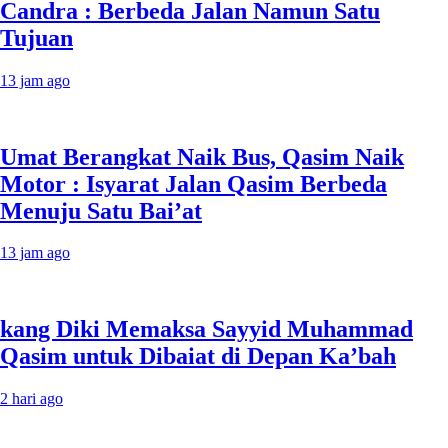
Candra : Berbeda Jalan Namun Satu
Tujuan
13 jam ago
Umat Berangkat Naik Bus, Qasim Naik
Motor : Isyarat Jalan Qasim Berbeda
Menuju Satu Bai’at
13 jam ago
kang Diki Memaksa Sayyid Muhammad
Qasim untuk Dibaiat di Depan Ka’bah
2 hari ago