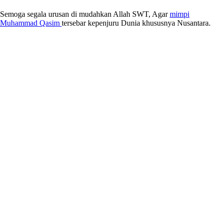
Semoga segala urusan di mudahkan Allah SWT, Agar
mimpi
Muhammad Qasim
tersebar kepenjuru Dunia khususnya Nusantara.