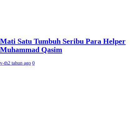
Mati Satu Tumbuh Seribu Para Helper
Muhammad Qasim
v-th
2 tahun ago
0