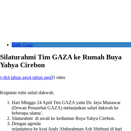
Daily Gaza
Silaturahmi Tim GAZA ke Rumah Buya
Yahya Cirebon
v-th
4 tahun ago
4 tahun ago
0
1 mins
Kegiatan rutin safari dakwah.
Hari Minggu 24 April Tim GAZA yaitu Dr. Jaya Munawar
(Dewan Penasehat GAZA) melanjutkan safari dakwah ke
beberapa ulama’.
Silaturahmi di awali ke kediaman Buya Yahya Cirebon.
Dengan agenda
selanjutnya ke kyai Andy Abdurahman Ash Shirbuni di hari