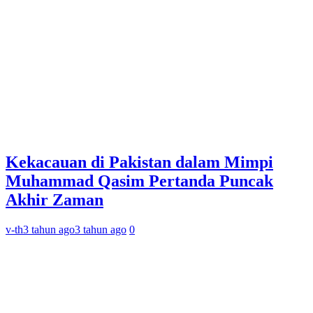
Kekacauan di Pakistan dalam Mimpi
Muhammad Qasim Pertanda Puncak
Akhir Zaman
v-th
3 tahun ago
3 tahun ago
0