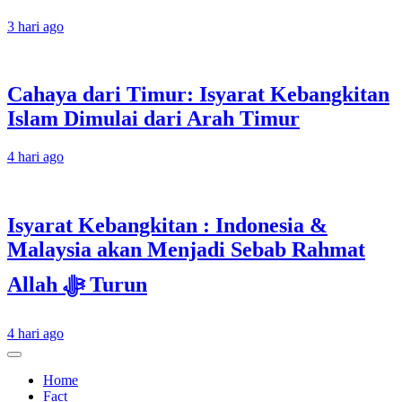
3 hari ago
Cahaya dari Timur: Isyarat Kebangkitan
Islam Dimulai dari Arah Timur
4 hari ago
Isyarat Kebangkitan : Indonesia &
Malaysia akan Menjadi Sebab Rahmat
Allah ﷻ Turun
4 hari ago
Home
Fact