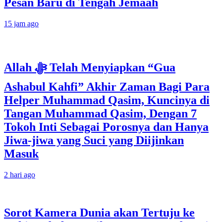
Pesan Baru di Tengah Jemaah
15 jam ago
Allah ﷻ Telah Menyiapkan “Gua
Ashabul Kahfi” Akhir Zaman Bagi Para
Helper Muhammad Qasim, Kuncinya di
Tangan Muhammad Qasim, Dengan 7
Tokoh Inti Sebagai Porosnya dan Hanya
Jiwa-jiwa yang Suci yang Diijinkan
Masuk
2 hari ago
Sorot Kamera Dunia akan Tertuju ke