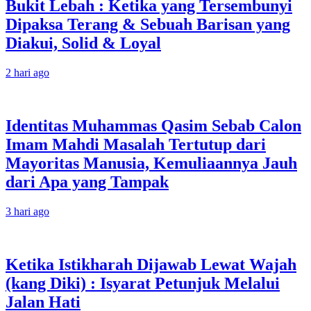
Bukit Lebah : Ketika yang Tersembunyi
Dipaksa Terang & Sebuah Barisan yang
Diakui, Solid & Loyal
2 hari ago
Identitas Muhammas Qasim Sebab Calon
Imam Mahdi Masalah Tertutup dari
Mayoritas Manusia, Kemuliaannya Jauh
dari Apa yang Tampak
3 hari ago
Ketika Istikharah Dijawab Lewat Wajah
(kang Diki) : Isyarat Petunjuk Melalui
Jalan Hati