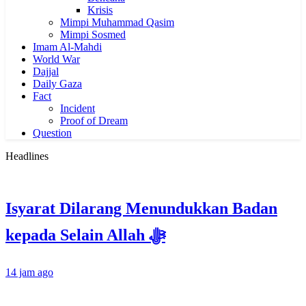
Krisis
Mimpi Muhammad Qasim
Mimpi Sosmed
Imam Al-Mahdi
World War
Dajjal
Daily Gaza
Fact
Incident
Proof of Dream
Question
Headlines
Isyarat Dilarang Menundukkan Badan
kepada Selain Allah ﷻ
14 jam ago