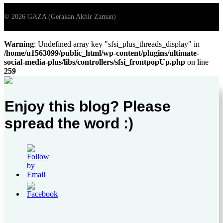
Warning
: Undefined array key "sfsi_plus_threads_display" in
/home/u1563099/public_html/wp-content/plugins/ultimate-
social-media-plus/libs/controllers/sfsi_frontpopUp.php
on line
259
Enjoy this blog? Please
spread the word :)