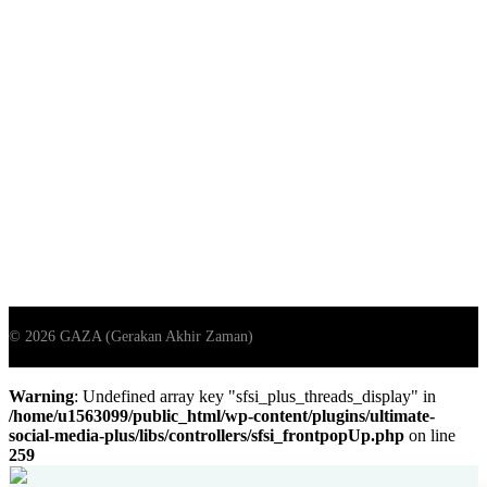
Warning
: Undefined array key "sfsi_plus_threads_display" in
/home/u1563099/public_html/wp-content/plugins/ultimate-
social-media-plus/libs/controllers/sfsi_frontpopUp.php
on line
259