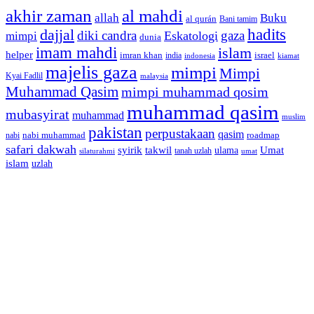
akhir zaman
al mahdi
allah
Buku
al qurán
Bani tamim
dajjal
hadits
diki candra
gaza
Eskatologi
mimpi
dunia
imam mahdi
islam
helper
imran khan
israel
india
indonesia
kiamat
majelis gaza
mimpi
Mimpi
Kyai Fadlil
malaysia
Muhammad Qasim
mimpi muhammad qosim
muhammad qasim
mubasyirat
muhammad
muslim
pakistan
perpustakaan
qasim
nabi muhammad
roadmap
nabi
safari dakwah
syirik
takwil
Umat
ulama
silaturahmi
tanah uzlah
umat
islam
uzlah