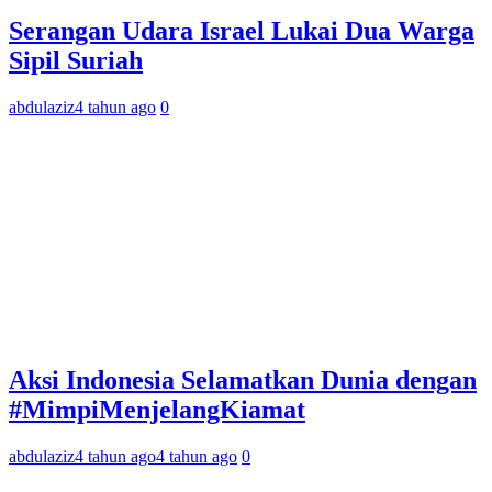
Serangan Udara Israel Lukai Dua Warga
Sipil Suriah
abdulaziz
4 tahun ago
0
Aksi Indonesia Selamatkan Dunia dengan
#MimpiMenjelangKiamat
abdulaziz
4 tahun ago
4 tahun ago
0