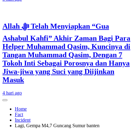
Allah ﷻ Telah Menyiapkan “Gua
Ashabul Kahfi” Akhir Zaman Bagi Para
Helper Muhammad Qasim, Kuncinya di
Tangan Muhammad Qasim, Dengan 7
Tokoh Inti Sebagai Porosnya dan Hanya
Jiwa-jiwa yang Suci yang Diijinkan
Masuk
4 hari ago
Home
Fact
Incident
Lagi, Gempa M4,7 Guncang Sumur banten