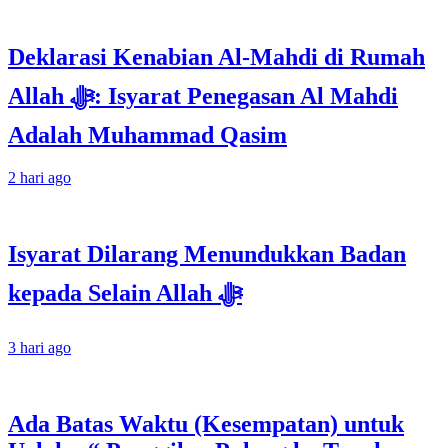
Deklarasi Kenabian Al-Mahdi di Rumah
Allah ﷻ: Isyarat Penegasan Al Mahdi
Adalah Muhammad Qasim
2 hari ago
Isyarat Dilarang Menundukkan Badan
kepada Selain Allah ﷻ
3 hari ago
Ada Batas Waktu (Kesempatan) untuk