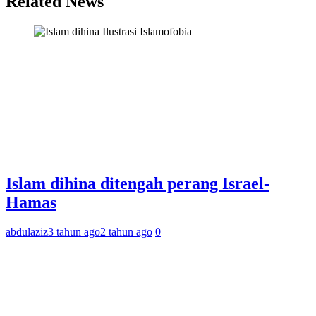
Related News
Ilustrasi Islamofobia
Islam dihina ditengah perang Israel-
Hamas
abdulaziz
3 tahun ago
2 tahun ago
0