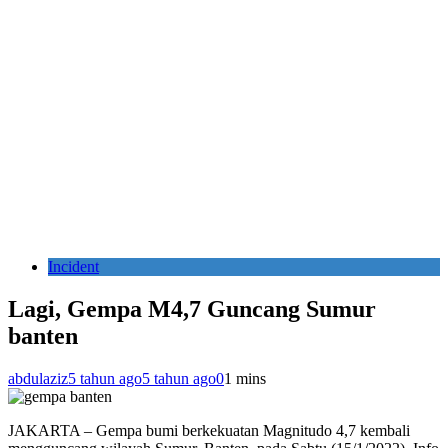
Incident
Lagi, Gempa M4,7 Guncang Sumur
banten
abdulaziz
5 tahun ago
5 tahun ago
0
1 mins
JAKARTA – Gempa bumi berkekuatan Magnitudo 4,7 kembali