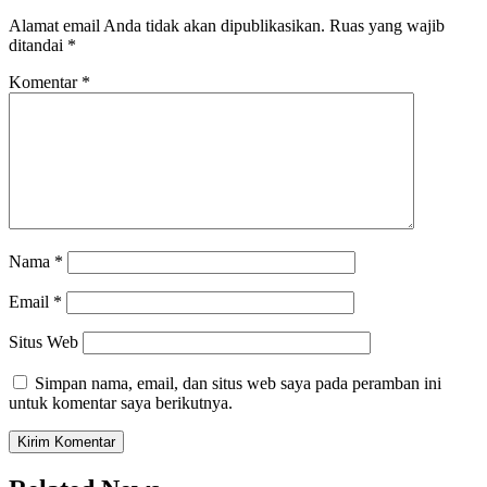
Alamat email Anda tidak akan dipublikasikan.
Ruas yang wajib
ditandai
*
Komentar
*
Nama
*
Email
*
Situs Web
Simpan nama, email, dan situs web saya pada peramban ini
untuk komentar saya berikutnya.