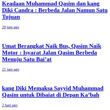
Keadaan Muhammad Qasim dan kang
Diki Candra : Berbeda Jalan Namun Satu
Tujuan
20 jam ago
Umat Berangkat Naik Bus, Qasim Naik
Motor : Isyarat Jalan Qasim Berbeda
Menuju Satu Bai’at
21 jam ago
kang Diki Memaksa Sayyid Muhammad
Qasim untuk Dibaiat di Depan Ka’bah
2 hari ago