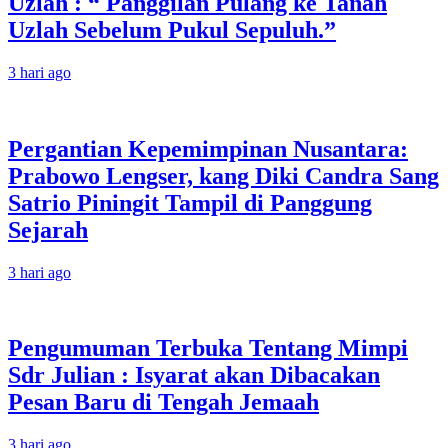
Uzlah : “ Panggilan Pulang ke Tanah
Uzlah Sebelum Pukul Sepuluh.”
3 hari ago
Pergantian Kepemimpinan Nusantara:
Prabowo Lengser, kang Diki Candra Sang
Satrio Piningit Tampil di Panggung
Sejarah
3 hari ago
Pengumuman Terbuka Tentang Mimpi
Sdr Julian : Isyarat akan Dibacakan
Pesan Baru di Tengah Jemaah
3 hari ago