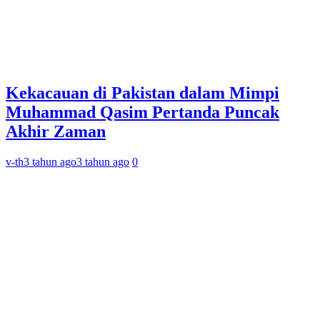
Kekacauan di Pakistan dalam Mimpi
Muhammad Qasim Pertanda Puncak
Akhir Zaman
v-th
3 tahun ago
3 tahun ago
0