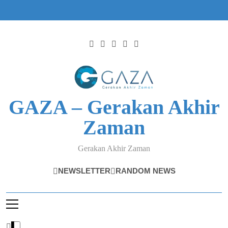
Skip
to
content
GAZA – Gerakan Akhir
Zaman
Gerakan Akhir Zaman
NEWSLETTER
RANDOM NEWS