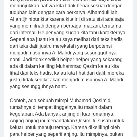
menunjukkan bahwa kita tidak benar sesuai dengan
tuduhan lain dengan cara berkarya. Alhamdulillah
Allah ﷻ hibur kita karena kita ini di satu sisi ada saja
yang memfitnah dengan berbagai macam, terutama
dari internal. Helper yang sudah kita tahu karakternya
Seperti apa jusrtu kalau saya melihat dari teks hadis
dari teks dalil justru merekalah yang berpotensi
menjadi musuhnya Al Mahdi yang sesungguhnya
nanti. Jadi tidak sedikit helper-helper yang sekarang
ada di dalam keliling Muhammad Qasim kalau kita
lihat dari teks hadis, kalau kita lihat dari dalil, mereka
justru tidak sedikit akan menjadi musuhnya Al Mahdi
yang sesungguhnya nanti.
Contoh, ada sebuah mimpi Muhamad Qosim di
rumahnya di tempat tinggalnya itu masih dalam
kegelapan. Ada banyak anjing di luar rumahnya.
Anjing-anjing ini menandakan Qosim itu susah untuk
keluar untuk menuju terang. Karena dikelilingi oleh
para helper yang seperti anjing. Itu mimpinya, bukan