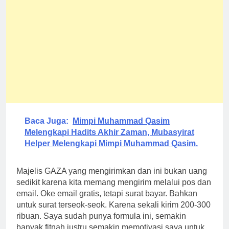
Baca Juga:
Mimpi Muhammad Qasim
Melengkapi Hadits Akhir Zaman, Mubasyirat
Helper Melengkapi Mimpi Muhammad Qasim.
Majelis GAZA yang mengirimkan dan ini bukan uang
sedikit karena kita memang mengirim melalui pos dan
email. Oke email gratis, tetapi surat bayar. Bahkan
untuk surat terseok-seok. Karena sekali kirim 200-300
ribuan. Saya sudah punya formula ini, semakin
banyak fitnah justru semakin memotivasi saya untuk