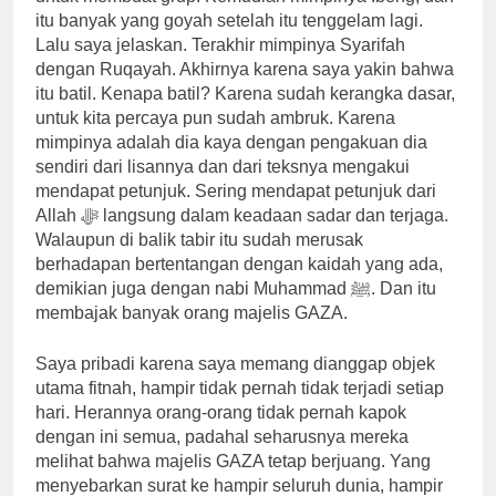
itu banyak yang goyah setelah itu tenggelam lagi.
Lalu saya jelaskan. Terakhir mimpinya Syarifah
dengan Ruqayah. Akhirnya karena saya yakin bahwa
itu batil. Kenapa batil? Karena sudah kerangka dasar,
untuk kita percaya pun sudah ambruk. Karena
mimpinya adalah dia kaya dengan pengakuan dia
sendiri dari lisannya dan dari teksnya mengakui
mendapat petunjuk. Sering mendapat petunjuk dari
Allah ﷻ langsung dalam keadaan sadar dan terjaga.
Walaupun di balik tabir itu sudah merusak
berhadapan bertentangan dengan kaidah yang ada,
demikian juga dengan nabi Muhammad ﷺ. Dan itu
membajak banyak orang majelis GAZA.
Saya pribadi karena saya memang dianggap objek
utama fitnah, hampir tidak pernah tidak terjadi setiap
hari. Herannya orang-orang tidak pernah kapok
dengan ini semua, padahal seharusnya mereka
melihat bahwa majelis GAZA tetap berjuang. Yang
menyebarkan surat ke hampir seluruh dunia, hampir