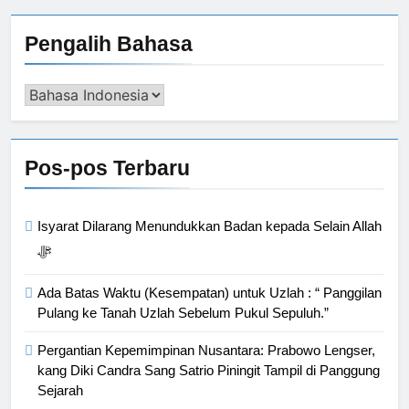
Pengalih Bahasa
Pengalih
Bahasa
Pos-pos Terbaru
Isyarat Dilarang Menundukkan Badan kepada Selain Allah
ﷻ
Ada Batas Waktu (Kesempatan) untuk Uzlah : “ Panggilan
Pulang ke Tanah Uzlah Sebelum Pukul Sepuluh.”
Pergantian Kepemimpinan Nusantara: Prabowo Lengser,
kang Diki Candra Sang Satrio Piningit Tampil di Panggung
Sejarah