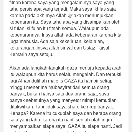
fitnah karena saya yang mengalaminya saya yang
tahu persis apa yang terjadi. Maka saya ikhlas saja
karena pada akhirnya Allah ﷻ akan menunjukkan
kebenaran itu. Saya tahu apa yang disampaikan oleh
si fulan, si fulan itu fitnah semua. Walaupun ada
kebenarannya, Insya allah ada kebenaran karena kita
juga manusia. Ada saja kekeliruan, kelalaian,
kekurangan. Insya allah sinyal dari Ustaz Faisal
Kemarin saya setuju.
Akan ada langkah-langkah gaza menuju kepada arah
itu walaupun kita harus selalu mengalah. Dan terbukti
lagi Alhamdulillah majelis GAZA itu hampir setiap
minggu menerima mubasyirat dari semua orang
banyak, bukan hanya satu dua orang saja, saya
banyak sebetulnya yang menyetor mimpi kemudian
ditakwilkan. Tapi tidak saya share ke grup banyak.
Kenapa? Karena itu cukuplah saya dan berapa orang
saja yang tahu, karena itu nanti seolah-olah ingin
menyampaikan siapa saya, GAZA itu siapa nanti. Jadi