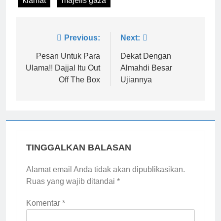
kiamat
majelis gaza
Navigasi
Previous:
Next:
pos
Pesan Untuk Para
Dekat Dengan
Ulama!! Dajjal Itu Out
Almahdi Besar
Off The Box
Ujiannya
TINGGALKAN BALASAN
Alamat email Anda tidak akan dipublikasikan.
Ruas yang wajib ditandai
*
Komentar
*