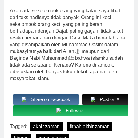
Akan ada sekelompok orang yang kalau saya lihat
dari teks hadisnya tidak banyak. Orang ini kecil,
sekelompok orang kecil yang paling berani
berhadapan dengan Dajal, paling gagah, tidak takut
resiko berhadapan dengan Dajal.Maka benarlah apa
yang disampaikan oleh Muhammad Qasim dalam
mubasyiratnya baik dari Allah ﷻ maupun dari
Baginda Nabi Muhammad ﷺ bahwa islamku sudah
tidak ada sekarang. Kenapa? Karena dirampok,
dibelokkan oleh banyak tokoh-tokoh agama, oleh
masyarakat Islam.
Share on Facebook
Post on X
Follow us
Tagged:
akhir zaman
fitnah akhir zaman