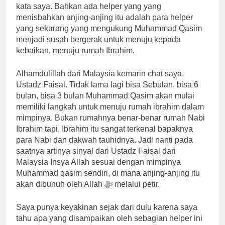
kata saya. Bahkan ada helper yang yang
menisbahkan anjing-anjing itu adalah para helper
yang sekarang yang mengukung Muhammad Qasim
menjadi susah bergerak untuk menuju kepada
kebaikan, menuju rumah Ibrahim.
Alhamdulillah dari Malaysia kemarin chat saya,
Ustadz Faisal. Tidak lama lagi bisa Sebulan, bisa 6
bulan, bisa 3 bulan Muhammad Qasim akan mulai
memiliki langkah untuk menuju rumah ibrahim dalam
mimpinya. Bukan rumahnya benar-benar rumah Nabi
Ibrahim tapi, Ibrahim itu sangat terkenal bapaknya
para Nabi dan dakwah tauhidnya. Jadi nanti pada
saatnya artinya sinyal dari Ustadz Faisal dari
Malaysia Insya Allah sesuai dengan mimpinya
Muhammad qasim sendiri, di mana anjing-anjing itu
akan dibunuh oleh Allah ﷻ melalui petir.
Saya punya keyakinan sejak dari dulu karena saya
tahu apa yang disampaikan oleh sebagian helper ini