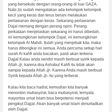
yang bersekutu dengan orang-orang di luar GAZA.
Nabi ﷺ sudah mengatakan ada kelompok kelompok
kecil yang keras dan terus berani melakukan
perlawanan dengan keras. Sekarang perlawanan
Dajal memang dengan perang opini. Perang
perkataan menjelaskan sekarang ini harus dibedah,
ini kemungkinan kelompok Dajal, ini kemungkinan
kelompok Al Mahdi. Itulah yang menjebak kita, maka
harus dibongkar ini semua. Anda percuma setiap hari
surah Al kahfi anda bacakan, pasti akan terkena
Dajjal Kalau anda sendiri masih berbuat syirik kepada
Allah ﷻ. karena doa Ashabul Kahfi itu tidak akan
sampai kepada Allah ﷻ. Karena Anda masih berbuat
Syirik kepada Allah ﷻ, itu yang terberat.
Kalau kita baca hadist, kemudian kita banyak
menonton mubasyirat, baca mubasyirat, ternyata
mayoritas umat Islam bisa berpotensi menjadi
pengikut Dajjal. Akan banyak umat Islam dimurtadkan
oleh Dajjal.