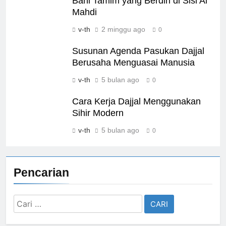
Bani Tamim yang Berdiri di Sisi Al
Mahdi
v-th
2 minggu ago
0
Susunan Agenda Pasukan Dajjal
Berusaha Menguasai Manusia
v-th
5 bulan ago
0
Cara Kerja Dajjal Menggunakan
Sihir Modern
v-th
5 bulan ago
0
Pencarian
Cari
untuk: