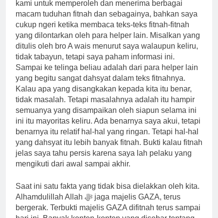
kami untuk memperoleh dan menerima berbagai
macam tuduhan fitnah dan sebagainya, bahkan saya
cukup ngeri ketika membaca teks-teks fitnah-fitnah
yang dilontarkan oleh para helper lain. Misalkan yang
ditulis oleh bro A wais menurut saya walaupun keliru,
tidak tabayun, tetapi saya paham informasi ini.
Sampai ke telinga beliau adalah dari para helper lain
yang begitu sangat dahsyat dalam teks fitnahnya.
Kalau apa yang disangkakan kepada kita itu benar,
tidak masalah. Tetapi masalahnya adalah itu hampir
semuanya yang disampaikan oleh siapun selama ini
ini itu mayoritas keliru. Ada benarnya saya akui, tetapi
benarnya itu relatif hal-hal yang ringan. Tetapi hal-hal
yang dahsyat itu lebih banyak fitnah. Bukti kalau fitnah
jelas saya tahu persis karena saya lah pelaku yang
mengikuti dari awal sampai akhir.
Saat ini satu fakta yang tidak bisa dielakkan oleh kita.
Alhamdulillah Allah ﷻ jaga majelis GAZA, terus
bergerak. Terbukti majelis GAZA difitnah terus sampai