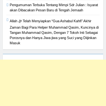
Pengumuman Terbuka Tentang Mimpi Sdr Julian : Isyarat
akan Dibacakan Pesan Baru di Tengah Jemaah
Allah ﷻ Telah Menyiapkan “Gua Ashabul Kahfi” Akhir
Zaman Bagi Para Helper Muhammad Qasim, Kuncinya di
Tangan Muhammad Qasim, Dengan 7 Tokoh Inti Sebagai
Porosnya dan Hanya Jiwa-jiwa yang Suci yang Diijinkan
Masuk