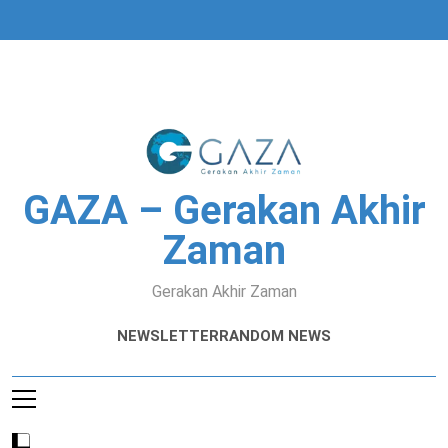
Skip
to
content
GAZA – Gerakan Akhir
Zaman
Gerakan Akhir Zaman
NEWSLETTER
RANDOM NEWS