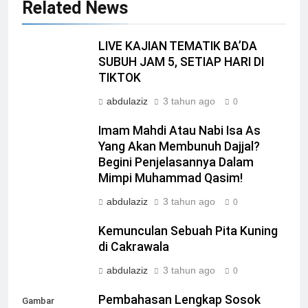
Related News
LIVE KAJIAN TEMATIK BA’DA
SUBUH JAM 5, SETIAP HARI DI
TIKTOK
abdulaziz
3 tahun ago
0
Imam Mahdi Atau Nabi Isa As
Yang Akan Membunuh Dajjal?
Begini Penjelasannya Dalam
Mimpi Muhammad Qasim!
abdulaziz
3 tahun ago
0
Kemunculan Sebuah Pita Kuning
di Cakrawala
abdulaziz
3 tahun ago
0
Pembahasan Lengkap Sosok
Gambar