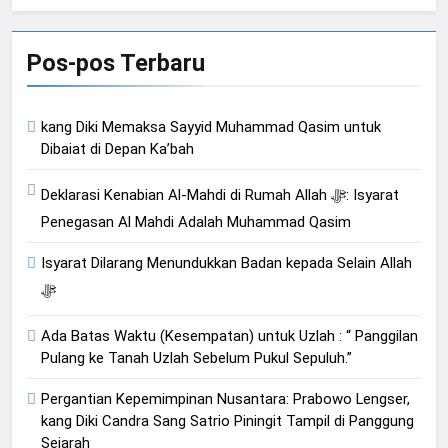
Bahasa
Pos-pos Terbaru
kang Diki Memaksa Sayyid Muhammad Qasim untuk
Dibaiat di Depan Ka’bah
Deklarasi Kenabian Al-Mahdi di Rumah Allah ﷻ: Isyarat
Penegasan Al Mahdi Adalah Muhammad Qasim
Isyarat Dilarang Menundukkan Badan kepada Selain Allah
ﷻ
Ada Batas Waktu (Kesempatan) untuk Uzlah : “ Panggilan
Pulang ke Tanah Uzlah Sebelum Pukul Sepuluh.”
Pergantian Kepemimpinan Nusantara: Prabowo Lengser,
kang Diki Candra Sang Satrio Piningit Tampil di Panggung
Sejarah