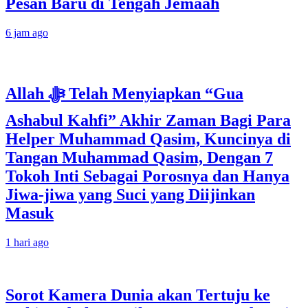
Pesan Baru di Tengah Jemaah
6 jam ago
Allah ﷻ Telah Menyiapkan “Gua
Ashabul Kahfi” Akhir Zaman Bagi Para
Helper Muhammad Qasim, Kuncinya di
Tangan Muhammad Qasim, Dengan 7
Tokoh Inti Sebagai Porosnya dan Hanya
Jiwa-jiwa yang Suci yang Diijinkan
Masuk
1 hari ago
Sorot Kamera Dunia akan Tertuju ke