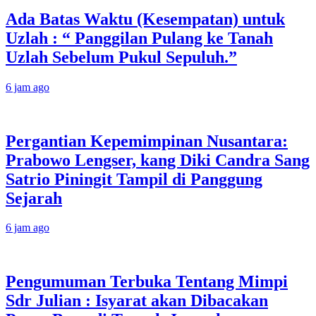
Ada Batas Waktu (Kesempatan) untuk
Uzlah : “ Panggilan Pulang ke Tanah
Uzlah Sebelum Pukul Sepuluh.”
6 jam ago
Pergantian Kepemimpinan Nusantara:
Prabowo Lengser, kang Diki Candra Sang
Satrio Piningit Tampil di Panggung
Sejarah
6 jam ago
Pengumuman Terbuka Tentang Mimpi
Sdr Julian : Isyarat akan Dibacakan