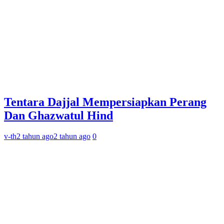
Tentara Dajjal Mempersiapkan Perang
Dan Ghazwatul Hind
v-th
2 tahun ago
2 tahun ago
0