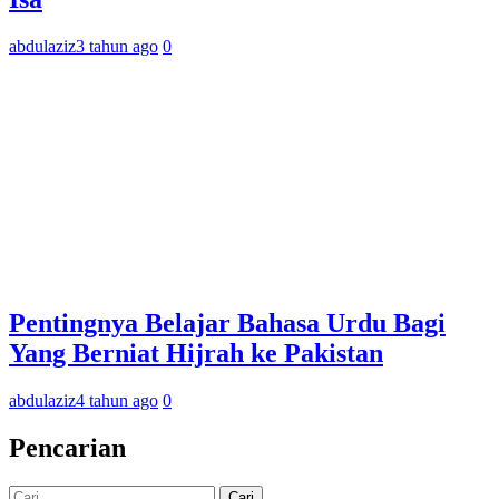
abdulaziz
3 tahun ago
0
Pentingnya Belajar Bahasa Urdu Bagi
Yang Berniat Hijrah ke Pakistan
abdulaziz
4 tahun ago
0
Pencarian
Cari