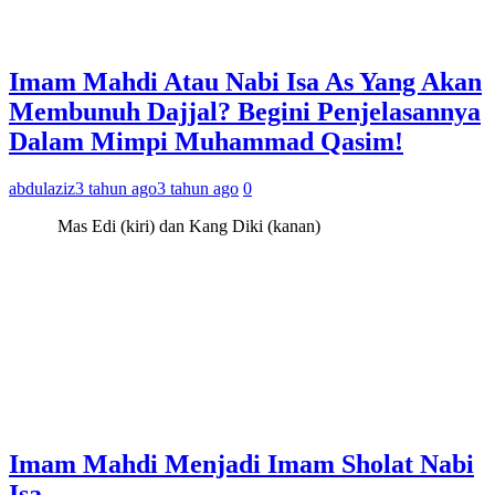
Imam Mahdi Atau Nabi Isa As Yang Akan
Membunuh Dajjal? Begini Penjelasannya
Dalam Mimpi Muhammad Qasim!
abdulaziz
3 tahun ago
3 tahun ago
0
Mas Edi (kiri) dan Kang Diki (kanan)
Imam Mahdi Menjadi Imam Sholat Nabi
Isa