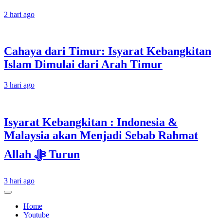
2 hari ago
Cahaya dari Timur: Isyarat Kebangkitan
Islam Dimulai dari Arah Timur
3 hari ago
Isyarat Kebangkitan : Indonesia &
Malaysia akan Menjadi Sebab Rahmat
Allah ﷻ Turun
3 hari ago
Home
Youtube