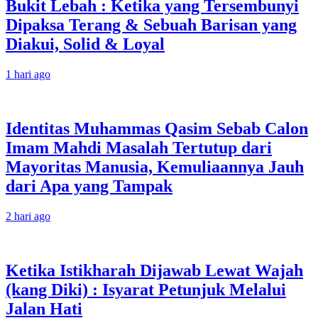
Bukit Lebah : Ketika yang Tersembunyi
Dipaksa Terang & Sebuah Barisan yang
Diakui, Solid & Loyal
1 hari ago
Identitas Muhammas Qasim Sebab Calon
Imam Mahdi Masalah Tertutup dari
Mayoritas Manusia, Kemuliaannya Jauh
dari Apa yang Tampak
2 hari ago
Ketika Istikharah Dijawab Lewat Wajah
(kang Diki) : Isyarat Petunjuk Melalui
Jalan Hati