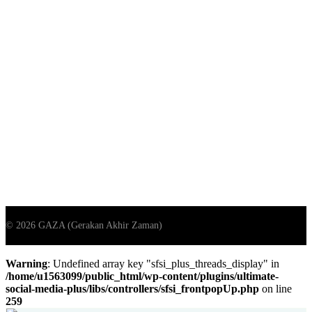
Warning
: Undefined array key "sfsi_plus_threads_display" in
/home/u1563099/public_html/wp-content/plugins/ultimate-
social-media-plus/libs/controllers/sfsi_frontpopUp.php
on line
259