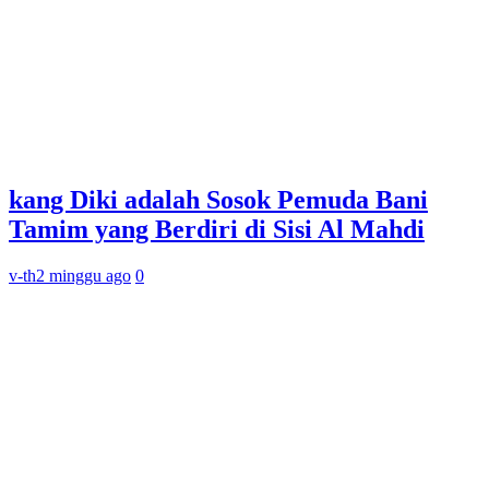
kang Diki adalah Sosok Pemuda Bani
Tamim yang Berdiri di Sisi Al Mahdi
v-th
2 minggu ago
0