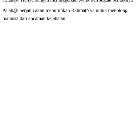
Allahﷻ berjanji akan menurunkan RahmatNya untuk menolong
manusia dari ancaman kejahatan.