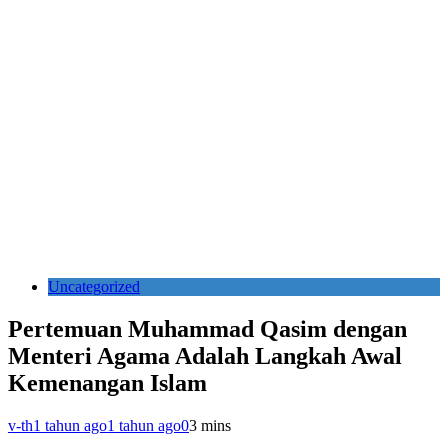
Uncategorized
Pertemuan Muhammad Qasim dengan
Menteri Agama Adalah Langkah Awal
Kemenangan Islam
v-th
1 tahun ago
1 tahun ago
0
3 mins