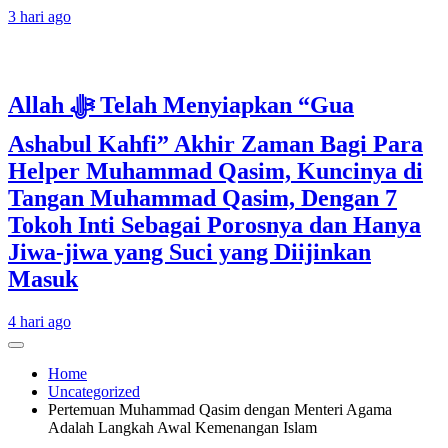
3 hari ago
Allah ﷻ Telah Menyiapkan “Gua
Ashabul Kahfi” Akhir Zaman Bagi Para
Helper Muhammad Qasim, Kuncinya di
Tangan Muhammad Qasim, Dengan 7
Tokoh Inti Sebagai Porosnya dan Hanya
Jiwa-jiwa yang Suci yang Diijinkan
Masuk
4 hari ago
Home
Uncategorized
Pertemuan Muhammad Qasim dengan Menteri Agama
Adalah Langkah Awal Kemenangan Islam