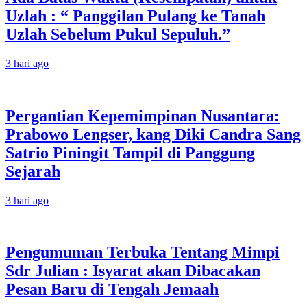
Uzlah : “ Panggilan Pulang ke Tanah
Uzlah Sebelum Pukul Sepuluh.”
3 hari ago
Pergantian Kepemimpinan Nusantara:
Prabowo Lengser, kang Diki Candra Sang
Satrio Piningit Tampil di Panggung
Sejarah
3 hari ago
Pengumuman Terbuka Tentang Mimpi
Sdr Julian : Isyarat akan Dibacakan
Pesan Baru di Tengah Jemaah