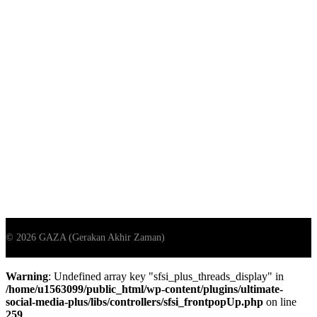
Warning
: Undefined array key "sfsi_plus_threads_display" in
/home/u1563099/public_html/wp-content/plugins/ultimate-
social-media-plus/libs/controllers/sfsi_frontpopUp.php
on line
259