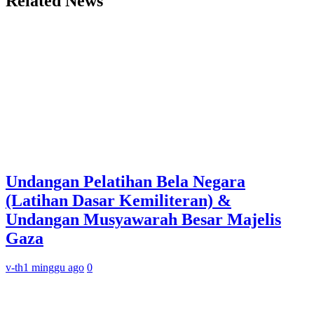
Related News
Undangan Pelatihan Bela Negara
(Latihan Dasar Kemiliteran) &
Undangan Musyawarah Besar Majelis
Gaza
v-th
1 minggu ago
0