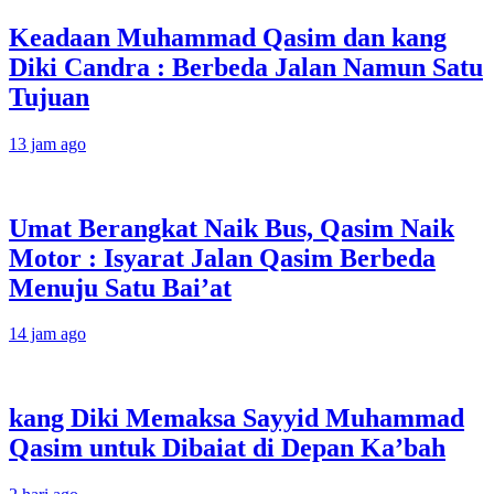
Keadaan Muhammad Qasim dan kang
Diki Candra : Berbeda Jalan Namun Satu
Tujuan
13 jam ago
Umat Berangkat Naik Bus, Qasim Naik
Motor : Isyarat Jalan Qasim Berbeda
Menuju Satu Bai’at
14 jam ago
kang Diki Memaksa Sayyid Muhammad
Qasim untuk Dibaiat di Depan Ka’bah