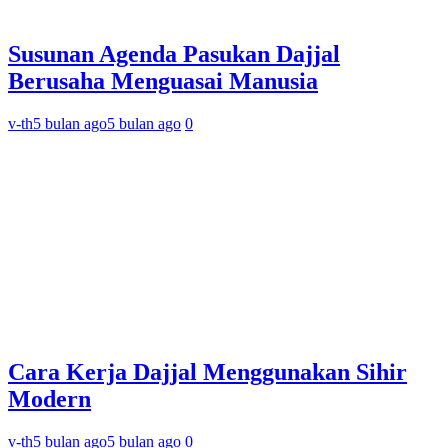
Susunan Agenda Pasukan Dajjal
Berusaha Menguasai Manusia
v-th
5 bulan ago
5 bulan ago
0
Cara Kerja Dajjal Menggunakan Sihir
Modern
v-th
5 bulan ago
5 bulan ago
0