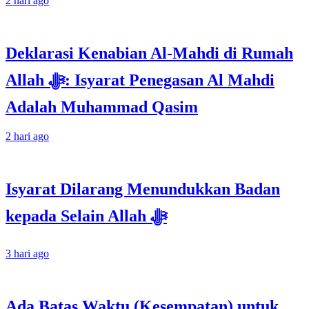
2 hari ago
Deklarasi Kenabian Al-Mahdi di Rumah
Allah ﷻ: Isyarat Penegasan Al Mahdi
Adalah Muhammad Qasim
2 hari ago
Isyarat Dilarang Menundukkan Badan
kepada Selain Allah ﷻ
3 hari ago
Ada Batas Waktu (Kesempatan) untuk