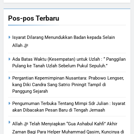
Bahasa
Pos-pos Terbaru
Isyarat Dilarang Menundukkan Badan kepada Selain
Allah ﷻ
Ada Batas Waktu (Kesempatan) untuk Uzlah : “ Panggilan
Pulang ke Tanah Uzlah Sebelum Pukul Sepuluh.”
Pergantian Kepemimpinan Nusantara: Prabowo Lengser,
kang Diki Candra Sang Satrio Piningit Tampil di
Panggung Sejarah
Pengumuman Terbuka Tentang Mimpi Sdr Julian : Isyarat
akan Dibacakan Pesan Baru di Tengah Jemaah
Allah ﷻ Telah Menyiapkan “Gua Ashabul Kahfi” Akhir
Zaman Bagi Para Helper Muhammad Qasim, Kuncinya di