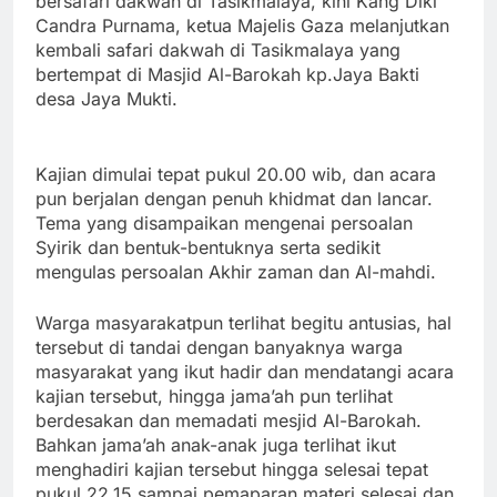
bersafari dakwah di Tasikmalaya, kini Kang Diki
Candra Purnama, ketua Majelis Gaza melanjutkan
kembali safari dakwah di Tasikmalaya yang
bertempat di Masjid Al-Barokah kp.Jaya Bakti
desa Jaya Mukti.
Kajian dimulai tepat pukul 20.00 wib, dan acara
pun berjalan dengan penuh khidmat dan lancar.
Tema yang disampaikan mengenai persoalan
Syirik dan bentuk-bentuknya serta sedikit
mengulas persoalan Akhir zaman dan Al-mahdi.
Warga masyarakatpun terlihat begitu antusias, hal
tersebut di tandai dengan banyaknya warga
masyarakat yang ikut hadir dan mendatangi acara
kajian tersebut, hingga jama’ah pun terlihat
berdesakan dan memadati mesjid Al-Barokah.
Bahkan jama’ah anak-anak juga terlihat ikut
menghadiri kajian tersebut hingga selesai tepat
pukul 22.15 sampai pemaparan materi selesai dan