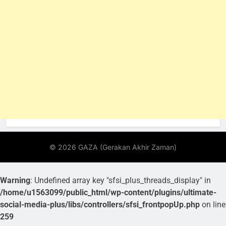
Warning
: Undefined array key "sfsi_plus_threads_display" in
/home/u1563099/public_html/wp-content/plugins/ultimate-
social-media-plus/libs/controllers/sfsi_frontpopUp.php
on line
259