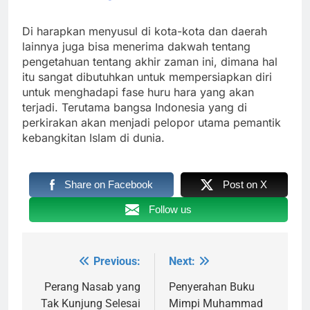
Di harapkan menyusul di kota-kota dan daerah
lainnya juga bisa menerima dakwah tentang
pengetahuan tentang akhir zaman ini, dimana hal
itu sangat dibutuhkan untuk mempersiapkan diri
untuk menghadapi fase huru hara yang akan
terjadi. Terutama bangsa Indonesia yang di
perkirakan akan menjadi pelopor utama pemantik
kebangkitan Islam di dunia.
Share on Facebook
Post on X
Follow us
Previous:
Next:
Navigasi
pos
Perang Nasab yang
Penyerahan Buku
Tak Kunjung Selesai
Mimpi Muhammad