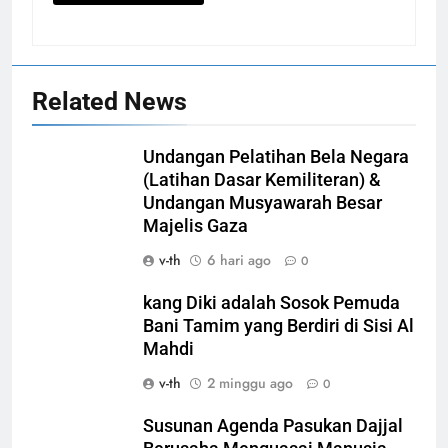
Related News
Undangan Pelatihan Bela Negara
(Latihan Dasar Kemiliteran) &
Undangan Musyawarah Besar
Majelis Gaza
v-th
6 hari ago
0
kang Diki adalah Sosok Pemuda
Bani Tamim yang Berdiri di Sisi Al
Mahdi
v-th
2 minggu ago
0
Susunan Agenda Pasukan Dajjal