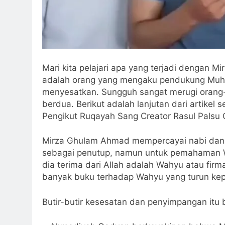
Mari kita pelajari apa yang terjadi dengan M
adalah orang yang mengaku pendukung Mu
menyesatkan. Sungguh sangat merugi orang-
berdua. Berikut adalah lanjutan dari artike
Pengikut Ruqayah Sang Creator Rasul Palsu 
Mirza Ghulam Ahmad mempercayai nabi dan 
sebagai penutup, namun untuk pemahaman W
dia terima dari Allah adalah Wahyu atau fir
banyak buku terhadap Wahyu yang turun ke
Butir-butir kesesatan dan penyimpangan itu b