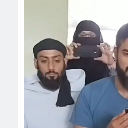
Ketika Istikharah 
3 Hari Ago
Cahaya dari Timur
4 Hari Ago
4 Hari Ago