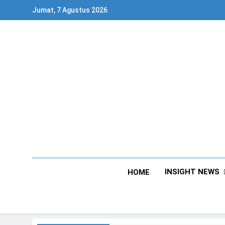
Skip
Jumat, 7 Agustus 2026
to
content
INSIGHT NEWS
HOME