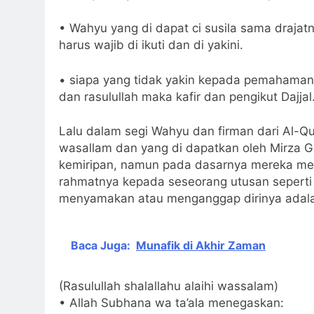
• Wahyu yang di dapat ci susila sama drajatn
harus wajib di ikuti dan di yakini.
• siapa yang tidak yakin kepada pemahaman c
dan rasulullah maka kafir dan pengikut Dajjal
Lalu dalam segi Wahyu dan firman dari Al-Qur
wasallam dan yang di dapatkan oleh Mirza 
kemiripan, namun pada dasarnya mereka meny
rahmatnya kepada seseorang utusan seperti
menyamakan atau menganggap dirinya adala
Baca Juga:
Munafik di Akhir Zaman
(Rasulullah shalallahu alaihi wassalam)
• Allah Subhana wa ta’ala menegaskan: