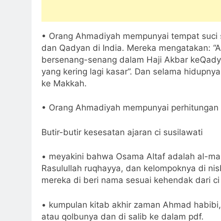
• Orang Ahmadiyah mempunyai tempat suci s
dan Qadyan di India. Mereka mengatakan: “A
bersenang-senang dalam Haji Akbar keQadyan
yang kering lagi kasar”. Dan selama hidupny
ke Makkah.
• Orang Ahmadiyah mempunyai perhitungan ta
Butir-butir kesesatan ajaran ci susilawati
• meyakini bahwa Osama Altaf adalah al-mahdi
Rasulullah ruqhayya, dan kelompoknya di n
mereka di beri nama sesuai kehendak dari ci
• kumpulan kitab akhir zaman Ahmad habibi, 
atau qolbunya dan di salib ke dalam pdf.