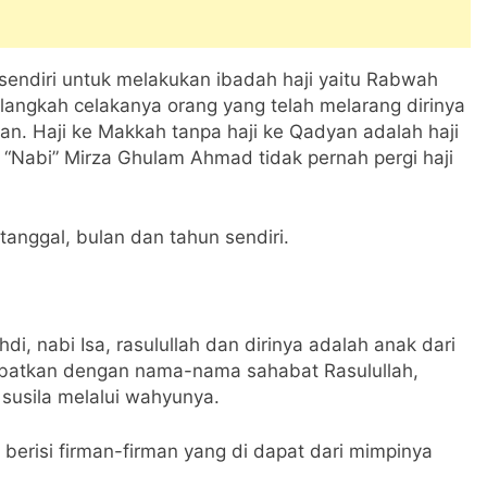
endiri untuk melakukan ibadah haji yaitu Rabwah
langkah celakanya orang yang telah melarang dirinya
. Haji ke Makkah tanpa haji ke Qadyan adalah haji
a “Nabi” Mirza Ghulam Ahmad tidak pernah pergi haji
nggal, bulan dan tahun sendiri.
, nabi Isa, rasulullah dan dirinya adalah anak dari
isbatkan dengan nama-nama sahabat Rasulullah,
 susila melalui wahyunya.
berisi firman-firman yang di dapat dari mimpinya