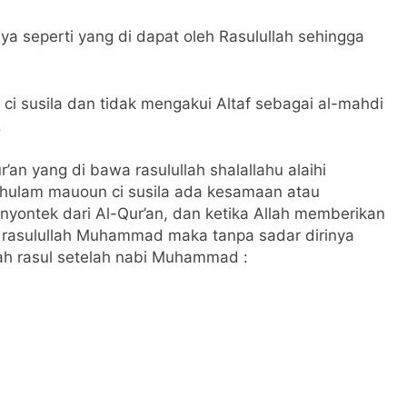
ya seperti yang di dapat oleh Rasulullah sehingga
i susila dan tidak mengakui Altaf sebagai al-mahdi
.
’an yang di bawa rasulullah shalallahu alaihi
Ghulam mauoun ci susila ada kesamaan atau
ontek dari Al-Qur’an, dan ketika Allah memberikan
 rasulullah Muhammad maka tanpa sadar dirinya
h rasul setelah nabi Muhammad :