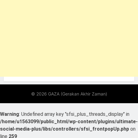
Warning
: Undefined array key "sfsi_plus_threads_display" in
/home/u1563099/public_html/wp-content/plugins/ultimate-
social-media-plus/libs/controllers/sfsi_frontpopUp.php
on
line
259