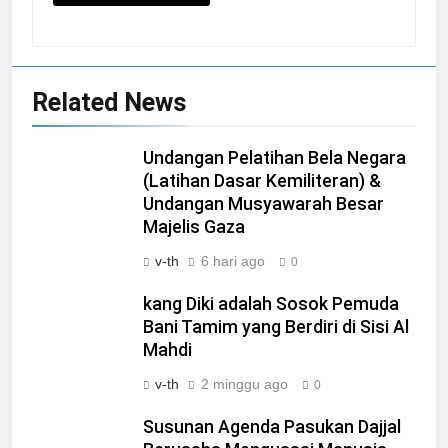
Related News
Undangan Pelatihan Bela Negara
(Latihan Dasar Kemiliteran) &
Undangan Musyawarah Besar
Majelis Gaza
v-th
6 hari ago
0
kang Diki adalah Sosok Pemuda
Bani Tamim yang Berdiri di Sisi Al
Mahdi
v-th
2 minggu ago
0
Susunan Agenda Pasukan Dajjal