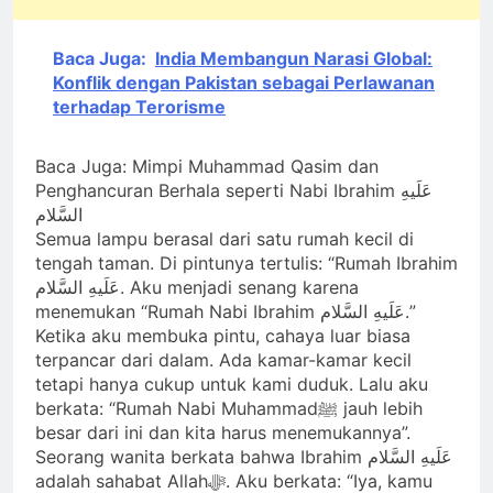
Baca Juga:
India Membangun Narasi Global:
Konflik dengan Pakistan sebagai Perlawanan
terhadap Terorisme
Baca Juga: Mimpi Muhammad Qasim dan
Penghancuran Berhala seperti Nabi Ibrahim عَلَیهِ‌
السَّلام
Semua lampu berasal dari satu rumah kecil di
tengah taman. Di pintunya tertulis: “Rumah Ibrahim
عَلَیهِ‌ السَّلام. Aku menjadi senang karena
menemukan “Rumah Nabi Ibrahim عَلَیهِ‌ السَّلام.”
Ketika aku membuka pintu, cahaya luar biasa
terpancar dari dalam. Ada kamar-kamar kecil
tetapi hanya cukup untuk kami duduk. Lalu aku
berkata: “Rumah Nabi Muhammadﷺ jauh lebih
besar dari ini dan kita harus menemukannya”.
Seorang wanita berkata bahwa Ibrahim عَلَیهِ‌ السَّلام
adalah sahabat Allahﷻ. Aku berkata: “Iya, kamu