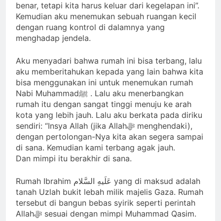
benar, tetapi kita harus keluar dari kegelapan ini”.
Kemudian aku menemukan sebuah ruangan kecil
dengan ruang kontrol di dalamnya yang
menghadap jendela.
Aku menyadari bahwa rumah ini bisa terbang, lalu
aku memberitahukan kepada yang lain bahwa kita
bisa menggunakan ini untuk menemukan rumah
Nabi Muhammadﷺ . Lalu aku menerbangkan
rumah itu dengan sangat tinggi menuju ke arah
kota yang lebih jauh. Lalu aku berkata pada diriku
sendiri: “Insya Allah (jika Allahﷻ menghendaki),
dengan pertolongan-Nya kita akan segera sampai
di sana. Kemudian kami terbang agak jauh.
Dan mimpi itu berakhir di sana.
Rumah Ibrahim عَلَیهِ‌ السَّلام yang di maksud adalah
tanah Uzlah bukit lebah milik majelis Gaza. Rumah
tersebut di bangun bebas syirik seperti perintah
Allahﷻ sesuai dengan mimpi Muhammad Qasim.