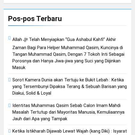
Bahasa
Pos-pos Terbaru
Allah ﷻ Telah Menyiapkan “Gua Ashabul Kahfi” Akhir
Zaman Bagi Para Helper Muhammad Qasim, Kuncinya di
Tangan Muhammad Qasim, Dengan 7 Tokoh Inti Sebagai
Porosnya dan Hanya Jiwa-jiwa yang Suci yang Diijinkan
Masuk
Sorot Kamera Dunia akan Tertuju ke Bukit Lebah : Ketika
yang Tersembunyi Dipaksa Terang & Sebuah Barisan yang
Diakui, Solid & Loyal
Identitas Muhammas Qasim Sebab Calon Imam Mahdi
Masalah Tertutup dari Mayoritas Manusia, Kemuliaannya
Jauh dari Apa yang Tampak
Ketika Istikharah Dijawab Lewat Wajah (kang Diki) : Isyarat