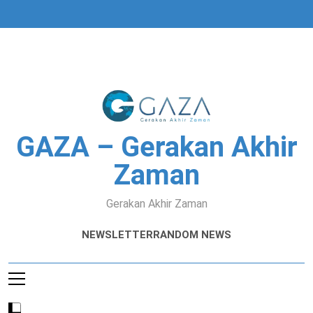
Skip
to
content
GAZA – Gerakan Akhir
Zaman
Gerakan Akhir Zaman
NEWSLETTER
RANDOM NEWS