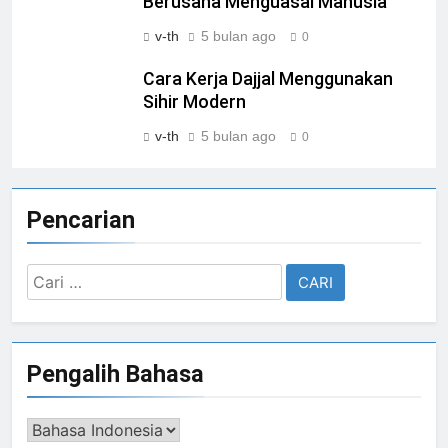
Berusaha Menguasai Manusia
v-th
5 bulan ago
0
Cara Kerja Dajjal Menggunakan
Sihir Modern
v-th
5 bulan ago
0
Pencarian
Cari
untuk:
Pengalih Bahasa
Pengalih