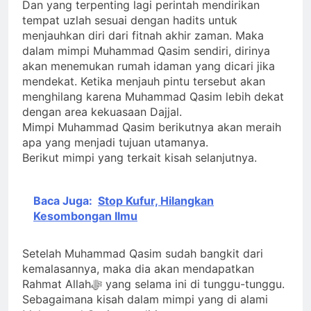
Dan yang terpenting lagi perintah mendirikan
tempat uzlah sesuai dengan hadits untuk
menjauhkan diri dari fitnah akhir zaman. Maka
dalam mimpi Muhammad Qasim sendiri, dirinya
akan menemukan rumah idaman yang dicari jika
mendekat. Ketika menjauh pintu tersebut akan
menghilang karena Muhammad Qasim lebih dekat
dengan area kekuasaan Dajjal.
Mimpi Muhammad Qasim berikutnya akan meraih
apa yang menjadi tujuan utamanya.
Berikut mimpi yang terkait kisah selanjutnya.
Baca Juga:
Stop Kufur, Hilangkan
Kesombongan Ilmu
Setelah Muhammad Qasim sudah bangkit dari
kemalasannya, maka dia akan mendapatkan
Rahmat Allahﷻ yang selama ini di tunggu-tunggu.
Sebagaimana kisah dalam mimpi yang di alami