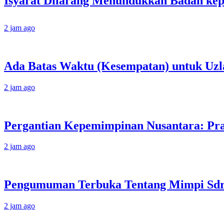
2 jam ago
Ada Batas Waktu (Kesempatan) untuk Uzla
2 jam ago
Pergantian Kepemimpinan Nusantara: Prab
2 jam ago
Pengumuman Terbuka Tentang Mimpi Sdr J
2 jam ago