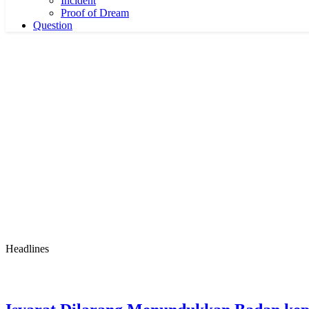
Incident
Proof of Dream
Question
Headlines