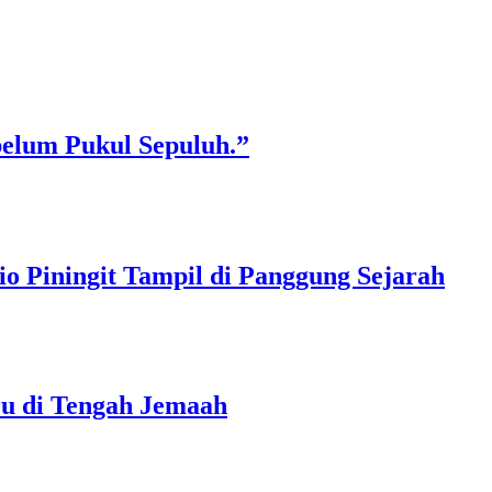
belum Pukul Sepuluh.”
o Piningit Tampil di Panggung Sejarah
ru di Tengah Jemaah