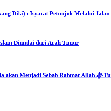
ang Diki) : Isyarat Petunjuk Melalui Jalan
Islam Dimulai dari Arah Timur
Isyarat Kebangkitan : Indonesia & Malaysi