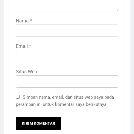
Nama
*
Email
*
Situs Web
Simpan nama, email, dan situs web saya pada
peramban ini untuk komentar saya berikutnya.