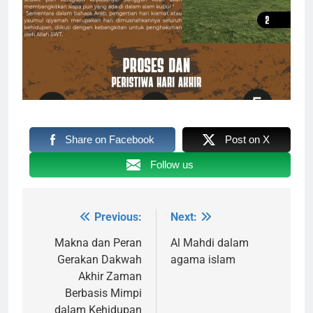
Share on Facebook
Post on X
Follow us
Previous:
Next:
Navigasi
pos
Makna dan Peran
Al Mahdi dalam
Gerakan Dakwah
agama islam
Akhir Zaman
Berbasis Mimpi
dalam Kehidupan