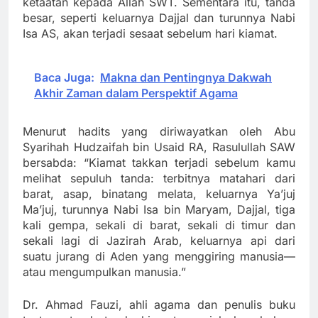
ketaatan kepada Allah SWT. Sementara itu, tanda
besar, seperti keluarnya Dajjal dan turunnya Nabi
Isa AS, akan terjadi sesaat sebelum hari kiamat.
Baca Juga:
Makna dan Pentingnya Dakwah
Akhir Zaman dalam Perspektif Agama
Menurut hadits yang diriwayatkan oleh Abu
Syarihah Hudzaifah bin Usaid RA, Rasulullah SAW
bersabda: “Kiamat takkan terjadi sebelum kamu
melihat sepuluh tanda: terbitnya matahari dari
barat, asap, binatang melata, keluarnya Ya’juj
Ma’juj, turunnya Nabi Isa bin Maryam, Dajjal, tiga
kali gempa, sekali di barat, sekali di timur dan
sekali lagi di Jazirah Arab, keluarnya api dari
suatu jurang di Aden yang menggiring manusia—
atau mengumpulkan manusia.”
Dr. Ahmad Fauzi, ahli agama dan penulis buku