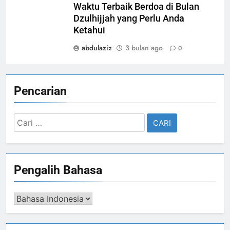
Waktu Terbaik Berdoa di Bulan
Dzulhijjah yang Perlu Anda
Ketahui
abdulaziz
3 bulan ago
0
Pencarian
Cari
untuk:
Pengalih Bahasa
Pengalih
Bahasa