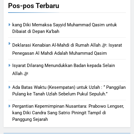
Pos-pos Terbaru
kang Diki Memaksa Sayyid Muhammad Qasim untuk
Dibaiat di Depan Ka’bah
Deklarasi Kenabian Al-Mahdi di Rumah Allah ﷻ: Isyarat
Penegasan Al Mahdi Adalah Muhammad Qasim
Isyarat Dilarang Menundukkan Badan kepada Selain
Allah ﷻ
Ada Batas Waktu (Kesempatan) untuk Uzlah : “ Panggilan
Pulang ke Tanah Uzlah Sebelum Pukul Sepuluh.”
Pergantian Kepemimpinan Nusantara: Prabowo Lengser,
kang Diki Candra Sang Satrio Piningit Tampil di
Panggung Sejarah