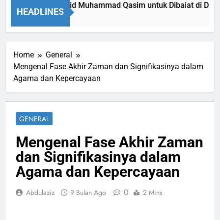
i Memaksa Sayyid Muhammad Qasim untuk Dibaiat di Depan K
HEADLINES
Home
General
Mengenal Fase Akhir Zaman dan Signifikasinya dalam
Agama dan Kepercayaan
GENERAL
Mengenal Fase Akhir Zaman
dan Signifikasinya dalam
Agama dan Kepercayaan
0
Abdulaziz
9 Bulan Ago
2 Mins