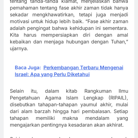
tentang tanda-tanda kiamat, menjelaskan bahwa
pemahaman tentang fase akhir zaman tidak hanya
sekadar mengkhawatirkan, tetapi juga menjadi
motivasi untuk hidup lebih baik. “Fase akhir zaman
adalah pengingat bahwa kehidupan ini sementara.
Kita harus mempersiapkan diri dengan amal
kebaikan dan menjaga hubungan dengan Tuhan,”
ujarnya.
Baca Juga:
Perkembangan Terbaru Mengenai
Israel: Apa yang Perlu Diketahui
Selain itu, dalam kitab Rangkuman Ilmu
Pengetahuan Agama Islam Lengkap (RIPAIL),
disebutkan tahapan-tahapan yaumul akhir, mulai
dari alam barzah hingga hari pembalasan. Setiap
tahapan memiliki makna mendalam yang
mengajarkan pentingnya kesadaran akan akhirat.