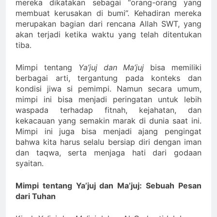
mereka dikatakan sebagai “orang-orang yang
membuat kerusakan di bumi”. Kehadiran mereka
merupakan bagian dari rencana Allah SWT, yang
akan terjadi ketika waktu yang telah ditentukan
tiba.
Mimpi tentang
Ya’juj dan Ma’juj
bisa memiliki
berbagai arti, tergantung pada konteks dan
kondisi jiwa si pemimpi. Namun secara umum,
mimpi ini bisa menjadi peringatan untuk lebih
waspada terhadap fitnah, kejahatan, dan
kekacauan yang semakin marak di dunia saat ini.
Mimpi ini juga bisa menjadi ajang pengingat
bahwa kita harus selalu bersiap diri dengan iman
dan taqwa, serta menjaga hati dari godaan
syaitan.
Mimpi tentang Ya’juj dan Ma’juj: Sebuah Pesan
dari Tuhan