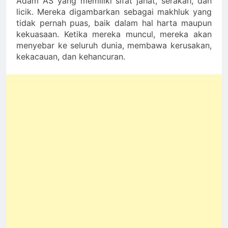
Adam AS yang memiliki sifat jahat, serakah, dan
licik. Mereka digambarkan sebagai makhluk yang
tidak pernah puas, baik dalam hal harta maupun
kekuasaan. Ketika mereka muncul, mereka akan
menyebar ke seluruh dunia, membawa kerusakan,
kekacauan, dan kehancuran.