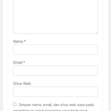
Nama
*
Email
*
Situs Web
Simpan nama, email, dan situs web saya pada
peramban ini untuk komentar saya berikutnya.