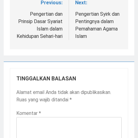
Previous:
Next:
Navigasi
pos
Pengertian dan
Pengertian Syirk dan
Prinsip Dasar Syariat
Pentingnya dalam
Islam dalam
Pemahaman Agama
Kehidupan Sehari-hari
Islam
TINGGALKAN BALASAN
Alamat email Anda tidak akan dipublikasikan.
Ruas yang wajib ditandai
*
Komentar
*