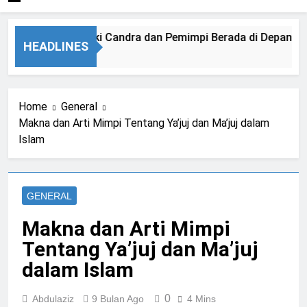
sim, kang Diki Candra dan Pemimpi Berada di Depan Ka’bah 
HEADLINES
Home
General
Makna dan Arti Mimpi Tentang Ya’juj dan Ma’juj dalam
Islam
GENERAL
Makna dan Arti Mimpi
Tentang Ya’juj dan Ma’juj
dalam Islam
0
Abdulaziz
9 Bulan Ago
4 Mins