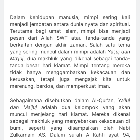
Dalam kehidupan manusia, mimpi sering kali
menjadi jembatan antara dunia nyata dan spiritual.
Terutama bagi umat Islam, mimpi bisa menjadi
pesan dari Allah SWT atau tanda-tanda yang
berkaitan dengan akhir zaman. Salah satu tema
yang sering muncul dalam mimpi adalah
Ya’juj dan
Ma’juj
, dua makhluk yang dikenal sebagai tanda-
tanda besar hari kiamat. Mimpi tentang mereka
tidak hanya menggambarkan kekacauan dan
kerusakan, tetapi juga mengajak kita untuk
merenung, berdoa, dan memperkuat iman.
Sebagaimana disebutkan dalam Al-Qur’an,
Ya’juj
dan Ma’juj
adalah dua kelompok yang akan
muncul menjelang hari kiamat. Mereka dikenal
sebagai makhluk yang menyebarkan kekacauan di
bumi, seperti yang disampaikan oleh Nabi
Zulkarnain AS. Dalam surah Al-Kahfi ayat 94,