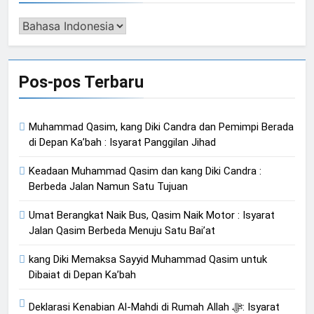
Pengalih
Bahasa
Pos-pos Terbaru
Muhammad Qasim, kang Diki Candra dan Pemimpi Berada
di Depan Ka’bah : Isyarat Panggilan Jihad
Keadaan Muhammad Qasim dan kang Diki Candra :
Berbeda Jalan Namun Satu Tujuan
Umat Berangkat Naik Bus, Qasim Naik Motor : Isyarat
Jalan Qasim Berbeda Menuju Satu Bai’at
kang Diki Memaksa Sayyid Muhammad Qasim untuk
Dibaiat di Depan Ka’bah
Deklarasi Kenabian Al-Mahdi di Rumah Allah ﷻ: Isyarat