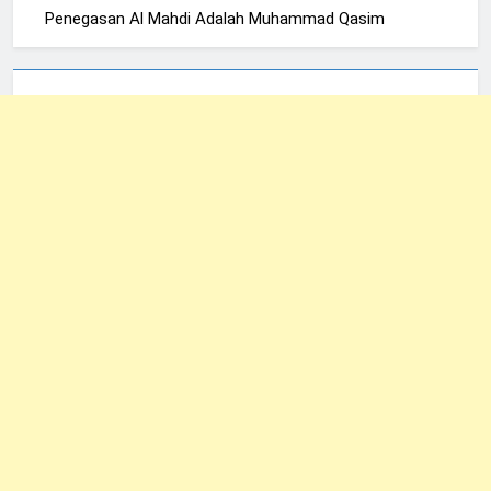
Penegasan Al Mahdi Adalah Muhammad Qasim