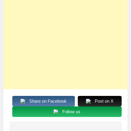
Share on Facebook
Post on X
Follow us