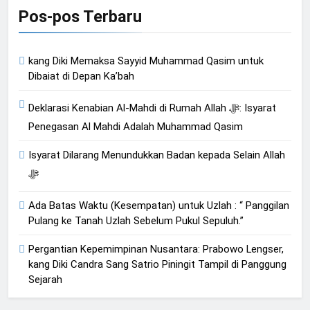
Pos-pos Terbaru
kang Diki Memaksa Sayyid Muhammad Qasim untuk
Dibaiat di Depan Ka’bah
Deklarasi Kenabian Al-Mahdi di Rumah Allah ﷻ: Isyarat
Penegasan Al Mahdi Adalah Muhammad Qasim
Isyarat Dilarang Menundukkan Badan kepada Selain Allah
ﷻ
Ada Batas Waktu (Kesempatan) untuk Uzlah : “ Panggilan
Pulang ke Tanah Uzlah Sebelum Pukul Sepuluh.”
Pergantian Kepemimpinan Nusantara: Prabowo Lengser,
kang Diki Candra Sang Satrio Piningit Tampil di Panggung
Sejarah