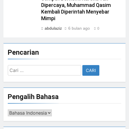
Dipercaya, Muhammad Qasim
Kembali Diperintah Menyebar
Mimpi
abdulaziz
6 bulan ago
0
Pencarian
Cari
untuk:
Pengalih Bahasa
Pengalih
Bahasa