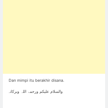
Dan mimpi itu berakhir disana.
والسلام علیکم ورحمۃ اللہ وبرکاتہ