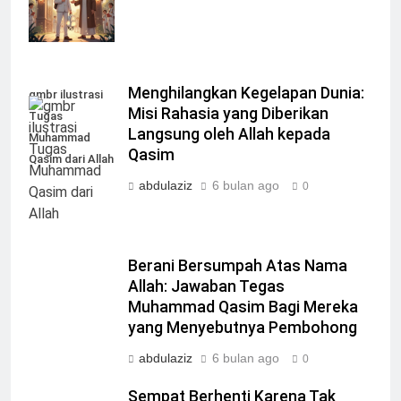
Menghilangkan Kegelapan Dunia:
gmbr ilustrasi
Misi Rahasia yang Diberikan
Tugas
Langsung oleh Allah kepada
Muhammad
Qasim
Qasim dari Allah
abdulaziz
6 bulan ago
0
Berani Bersumpah Atas Nama
Allah: Jawaban Tegas
Muhammad Qasim Bagi Mereka
yang Menyebutnya Pembohong
abdulaziz
6 bulan ago
0
Sempat Berhenti Karena Tak