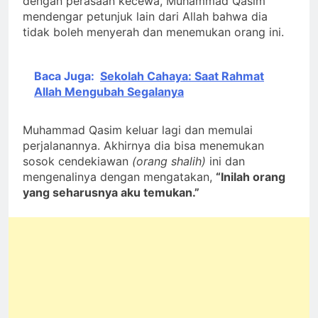
dengan perasaan kecewa, Muhammad Qasim
mendengar petunjuk lain dari Allah bahwa dia
tidak boleh menyerah dan menemukan orang ini.
Baca Juga:
Sekolah Cahaya: Saat Rahmat
Allah Mengubah Segalanya
Muhammad Qasim keluar lagi dan memulai
perjalanannya. Akhirnya dia bisa menemukan
sosok cendekiawan
(orang shalih)
ini dan
mengenalinya dengan mengatakan,
“Inilah
orang
yang seharusnya aku temukan.”