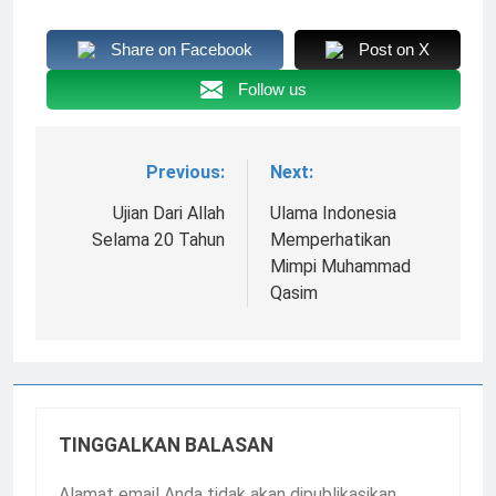
Share on Facebook
Post on X
Follow us
Previous:
Next:
Navigasi
pos
Ujian Dari Allah
Ulama Indonesia
Selama 20 Tahun
Memperhatikan
Mimpi Muhammad
Qasim
TINGGALKAN BALASAN
Alamat email Anda tidak akan dipublikasikan.