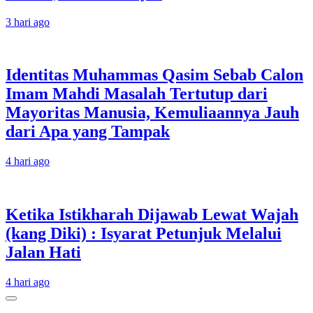
3 hari ago
Identitas Muhammas Qasim Sebab Calon
Imam Mahdi Masalah Tertutup dari
Mayoritas Manusia, Kemuliaannya Jauh
dari Apa yang Tampak
4 hari ago
Ketika Istikharah Dijawab Lewat Wajah
(kang Diki) : Isyarat Petunjuk Melalui
Jalan Hati
4 hari ago