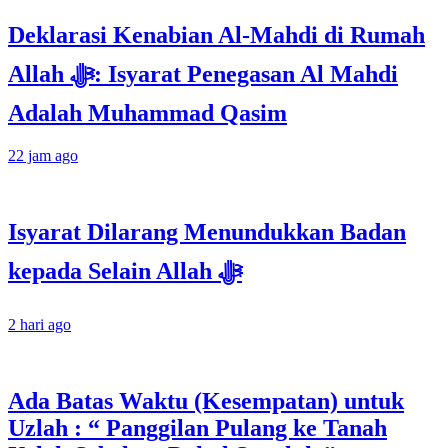
Deklarasi Kenabian Al-Mahdi di Rumah
Allah ﷻ: Isyarat Penegasan Al Mahdi
Adalah Muhammad Qasim
22 jam ago
Isyarat Dilarang Menundukkan Badan
kepada Selain Allah ﷻ
2 hari ago
Ada Batas Waktu (Kesempatan) untuk
Uzlah : “ Panggilan Pulang ke Tanah