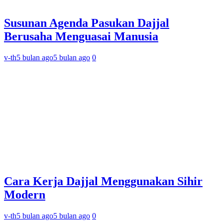
Susunan Agenda Pasukan Dajjal
Berusaha Menguasai Manusia
v-th
5 bulan ago
5 bulan ago
0
Cara Kerja Dajjal Menggunakan Sihir
Modern
v-th
5 bulan ago
5 bulan ago
0