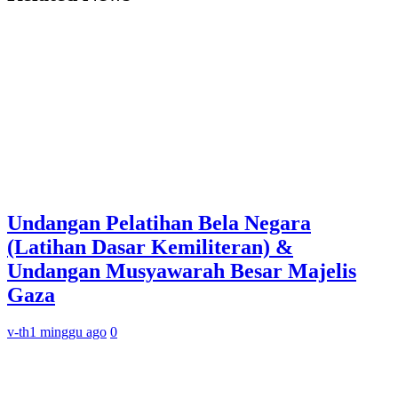
Undangan Pelatihan Bela Negara
(Latihan Dasar Kemiliteran) &
Undangan Musyawarah Besar Majelis
Gaza
v-th
1 minggu ago
0