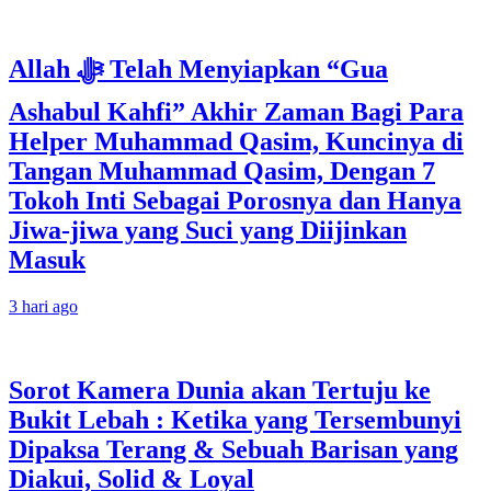
Allah ﷻ Telah Menyiapkan “Gua
Ashabul Kahfi” Akhir Zaman Bagi Para
Helper Muhammad Qasim, Kuncinya di
Tangan Muhammad Qasim, Dengan 7
Tokoh Inti Sebagai Porosnya dan Hanya
Jiwa-jiwa yang Suci yang Diijinkan
Masuk
3 hari ago
Sorot Kamera Dunia akan Tertuju ke
Bukit Lebah : Ketika yang Tersembunyi
Dipaksa Terang & Sebuah Barisan yang
Diakui, Solid & Loyal