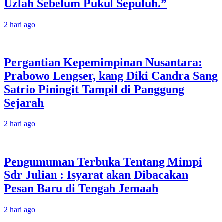
Uzlah Sebelum Pukul Sepuluh.”
2 hari ago
Pergantian Kepemimpinan Nusantara:
Prabowo Lengser, kang Diki Candra Sang
Satrio Piningit Tampil di Panggung
Sejarah
2 hari ago
Pengumuman Terbuka Tentang Mimpi
Sdr Julian : Isyarat akan Dibacakan
Pesan Baru di Tengah Jemaah
2 hari ago