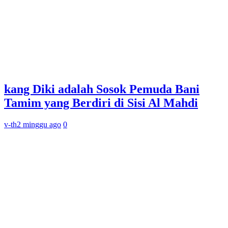
kang Diki adalah Sosok Pemuda Bani
Tamim yang Berdiri di Sisi Al Mahdi
v-th
2 minggu ago
0