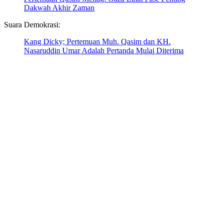
Dakwah Akhir Zaman
Suara Demokrasi:
Kang Dicky; Pertemuan Muh. Qasim dan KH.
Nasaruddin Umar Adalah Pertanda Mulai Diterima