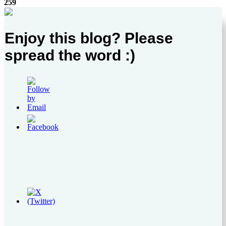
259
Enjoy this blog? Please
spread the word :)