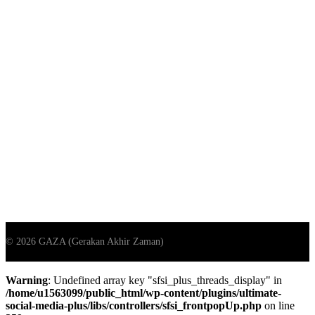
Warning
: Undefined array key "sfsi_plus_threads_display" in
/home/u1563099/public_html/wp-content/plugins/ultimate-
social-media-plus/libs/controllers/sfsi_frontpopUp.php
on line