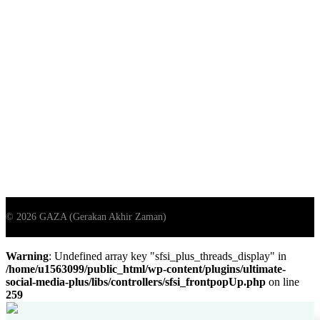
Warning
: Undefined array key "sfsi_plus_threads_display" in
/home/u1563099/public_html/wp-content/plugins/ultimate-
social-media-plus/libs/controllers/sfsi_frontpopUp.php
on line
259