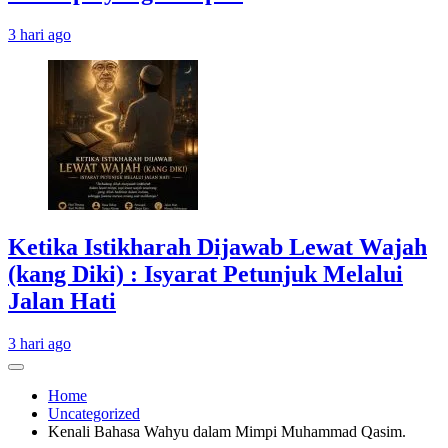
3 hari ago
Ketika Istikharah Dijawab Lewat Wajah
(kang Diki) : Isyarat Petunjuk Melalui
Jalan Hati
3 hari ago
Home
Uncategorized
Kenali Bahasa Wahyu dalam Mimpi Muhammad Qasim.