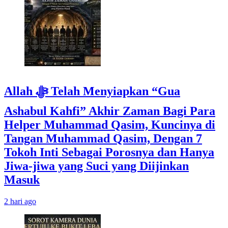
Allah ﷻ Telah Menyiapkan “Gua
Ashabul Kahfi” Akhir Zaman Bagi Para
Helper Muhammad Qasim, Kuncinya di
Tangan Muhammad Qasim, Dengan 7
Tokoh Inti Sebagai Porosnya dan Hanya
Jiwa-jiwa yang Suci yang Diijinkan
Masuk
2 hari ago