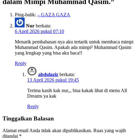
dalam Mimpi Muhammad Qasim.
”
Ping-balik:
– GAZA GAZA
Nur
berkata:
6 April 2026 pukul 07:10
Menarik pembahasan nya aku tertarik untuk membaca mimpi
Muhammad Qasim. Apakah ada mimpi² Muhammad Qasim
yang lengkap yang bisa aku baca!!
Reply
abdulaziz
berkata:
13 April 2026 pukul 19:45
Terima kasih kak nur,,, bisa kakak lihat di menu All
Dreams ya kak
Reply
Tinggalkan Balasan
Alamat email Anda tidak akan dipublikasikan.
Ruas yang wajib
ditandai
*