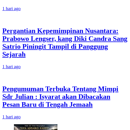
1 hari ago
Pergantian Kepemimpinan Nusantara:
Prabowo Lengser, kang Diki Candra Sang
Satrio Piningit Tampil di Panggung
Sejarah
1 hari ago
Pengumuman Terbuka Tentang Mimpi
Sdr Julian : Isyarat akan Dibacakan
Pesan Baru di Tengah Jemaah
1 hari ago