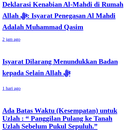
Deklarasi Kenabian Al-Mahdi di Rumah
Allah ﷻ: Isyarat Penegasan Al Mahdi
Adalah Muhammad Qasim
2 jam ago
Isyarat Dilarang Menundukkan Badan
kepada Selain Allah ﷻ
1 hari ago
Ada Batas Waktu (Kesempatan) untuk
Uzlah : “ Panggilan Pulang ke Tanah
Uzlah Sebelum Pukul Sepuluh.”