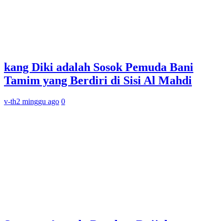
kang Diki adalah Sosok Pemuda Bani
Tamim yang Berdiri di Sisi Al Mahdi
v-th
2 minggu ago
0