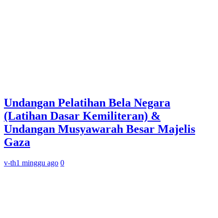
Undangan Pelatihan Bela Negara
(Latihan Dasar Kemiliteran) &
Undangan Musyawarah Besar Majelis
Gaza
v-th
1 minggu ago
0