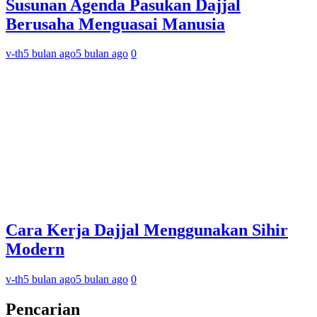
Susunan Agenda Pasukan Dajjal
Berusaha Menguasai Manusia
v-th
5 bulan ago
5 bulan ago
0
Cara Kerja Dajjal Menggunakan Sihir
Modern
v-th
5 bulan ago
5 bulan ago
0
Pencarian