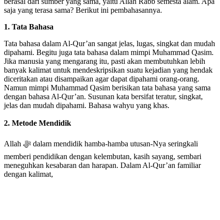
berasal dari sumber yang sama, yaitu Allah Rabb semesta alam. Apa
saja yang terasa sama? Berikut ini pembahasannya.
1. Tata Bahasa
Tata bahasa dalam Al-Qur’an sangat jelas, lugas, singkat dan mudah
dipahami. Begitu juga tata bahasa dalam mimpi Muhammad Qasim.
Jika manusia yang mengarang itu, pasti akan membutuhkan lebih
banyak kalimat untuk mendeskripsikan suatu kejadian yang hendak
diceritakan atau disampaikan agar dapat dipahami orang-orang.
Namun mimpi Muhammad Qasim berisikan tata bahasa yang sama
dengan bahasa Al-Qur’an. Susunan kata bersifat teratur, singkat,
jelas dan mudah dipahami. Bahasa wahyu yang khas.
2. Metode Mendidik
Allah ﷻ dalam mendidik hamba-hamba utusan-Nya seringkali
memberi pendidikan dengan kelembutan, kasih sayang, sembari
meneguhkan kesabaran dan harapan. Dalam Al-Qur’an familiar
dengan kalimat,