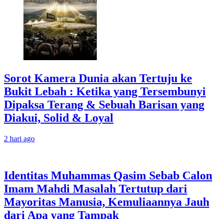
Sorot Kamera Dunia akan Tertuju ke
Bukit Lebah : Ketika yang Tersembunyi
Dipaksa Terang & Sebuah Barisan yang
Diakui, Solid & Loyal
2 hari ago
Identitas Muhammas Qasim Sebab Calon
Imam Mahdi Masalah Tertutup dari
Mayoritas Manusia, Kemuliaannya Jauh
dari Apa yang Tampak