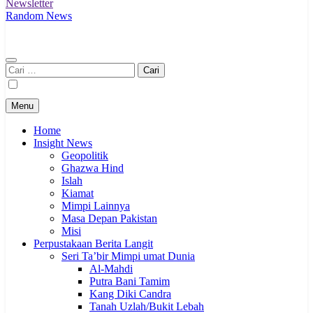
Newsletter
Random News
Cari
untuk:
Menu
Home
Insight News
Geopolitik
Ghazwa Hind
Islah
Kiamat
Mimpi Lainnya
Masa Depan Pakistan
Misi
Perpustakaan Berita Langit
Seri Ta’bir Mimpi umat Dunia
Al-Mahdi
Putra Bani Tamim
Kang Diki Candra
Tanah Uzlah/Bukit Lebah