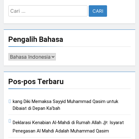
Cari
untuk:
Pengalih Bahasa
Pengalih
Bahasa
Pos-pos Terbaru
kang Diki Memaksa Sayyid Muhammad Qasim untuk
Dibaiat di Depan Ka’bah
Deklarasi Kenabian Al-Mahdi di Rumah Allah ﷻ: Isyarat
Penegasan Al Mahdi Adalah Muhammad Qasim