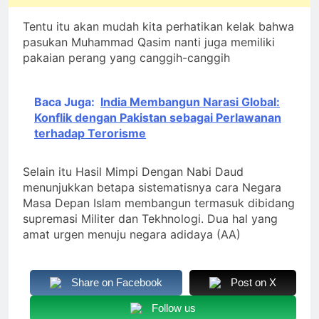
Tentu itu akan mudah kita perhatikan kelak bahwa
pasukan Muhammad Qasim nanti juga memiliki
pakaian perang yang canggih-canggih
Baca Juga:
India Membangun Narasi Global:
Konflik dengan Pakistan sebagai Perlawanan
terhadap Terorisme
Selain itu Hasil Mimpi Dengan Nabi Daud
menunjukkan betapa sistematisnya cara Negara
Masa Depan Islam membangun termasuk dibidang
supremasi Militer dan Tekhnologi. Dua hal yang
amat urgen menuju negara adidaya (AA)
Share on Facebook
Post on X
Follow us