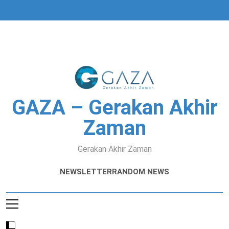
Skip
to
content
GAZA – Gerakan Akhir
Zaman
Gerakan Akhir Zaman
NEWSLETTER
RANDOM NEWS