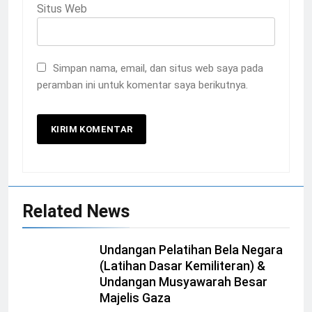
Situs Web
Simpan nama, email, dan situs web saya pada
peramban ini untuk komentar saya berikutnya.
Related News
Undangan Pelatihan Bela Negara
(Latihan Dasar Kemiliteran) &
Undangan Musyawarah Besar
Majelis Gaza