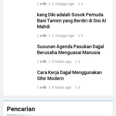
v-th
1 minggu ago
0
kang Diki adalah Sosok Pemuda
Bani Tamim yang Berdiri di Sisi Al
Mahdi
v-th
2 minggu ago
0
Susunan Agenda Pasukan Dajjal
Berusaha Menguasai Manusia
v-th
5 bulan ago
0
Cara Kerja Dajjal Menggunakan
Sihir Modern
v-th
5 bulan ago
0
Pencarian