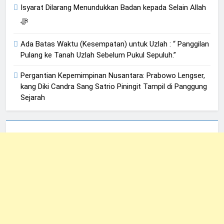
Isyarat Dilarang Menundukkan Badan kepada Selain Allah
ﷻ
Ada Batas Waktu (Kesempatan) untuk Uzlah : “ Panggilan
Pulang ke Tanah Uzlah Sebelum Pukul Sepuluh.”
Pergantian Kepemimpinan Nusantara: Prabowo Lengser,
kang Diki Candra Sang Satrio Piningit Tampil di Panggung
Sejarah