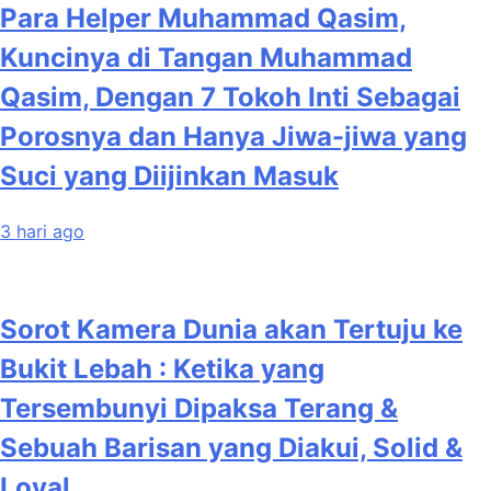
Para Helper Muhammad Qasim,
Kuncinya di Tangan Muhammad
Qasim, Dengan 7 Tokoh Inti Sebagai
Porosnya dan Hanya Jiwa-jiwa yang
Suci yang Diijinkan Masuk
3 hari ago
Sorot Kamera Dunia akan Tertuju ke
Bukit Lebah : Ketika yang
Tersembunyi Dipaksa Terang &
Sebuah Barisan yang Diakui, Solid &
Loyal