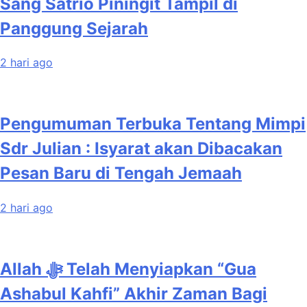
Sang Satrio Piningit Tampil di
Panggung Sejarah
2 hari ago
Pengumuman Terbuka Tentang Mimpi
Sdr Julian : Isyarat akan Dibacakan
Pesan Baru di Tengah Jemaah
2 hari ago
Allah ﷻ Telah Menyiapkan “Gua
Ashabul Kahfi” Akhir Zaman Bagi