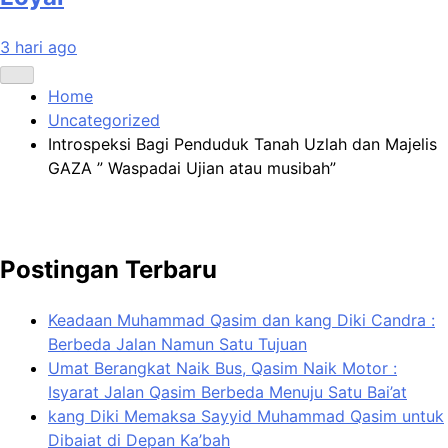
3 hari ago
Home
Uncategorized
Introspeksi Bagi Penduduk Tanah Uzlah dan Majelis
GAZA ” Waspadai Ujian atau musibah”
Postingan Terbaru
Keadaan Muhammad Qasim dan kang Diki Candra :
Berbeda Jalan Namun Satu Tujuan
Umat Berangkat Naik Bus, Qasim Naik Motor :
Isyarat Jalan Qasim Berbeda Menuju Satu Bai’at
kang Diki Memaksa Sayyid Muhammad Qasim untuk
Dibaiat di Depan Ka’bah