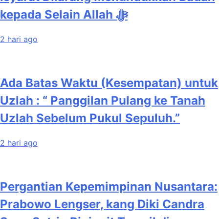
kepada Selain Allah ﷻ
2 hari ago
Ada Batas Waktu (Kesempatan) untuk
Uzlah : “ Panggilan Pulang ke Tanah
Uzlah Sebelum Pukul Sepuluh.”
2 hari ago
Pergantian Kepemimpinan Nusantara:
Prabowo Lengser, kang Diki Candra