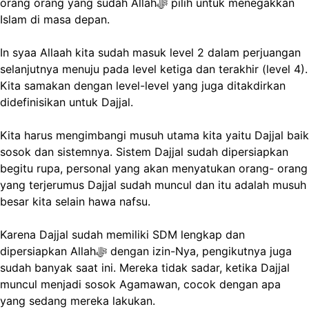
orang orang yang sudah Allahﷻ pilih untuk menegakkan
Islam di masa depan.
In syaa Allaah kita sudah masuk level 2 dalam perjuangan
selanjutnya menuju pada level ketiga dan terakhir (level 4).
Kita samakan dengan level-level yang juga ditakdirkan
didefinisikan untuk Dajjal.
Kita harus mengimbangi musuh utama kita yaitu Dajjal baik
sosok dan sistemnya. Sistem Dajjal sudah dipersiapkan
begitu rupa, personal yang akan menyatukan orang- orang
yang terjerumus Dajjal sudah muncul dan itu adalah musuh
besar kita selain hawa nafsu.
Karena Dajjal sudah memiliki SDM lengkap dan
dipersiapkan Allahﷻ dengan izin-Nya, pengikutnya juga
sudah banyak saat ini. Mereka tidak sadar, ketika Dajjal
muncul menjadi sosok Agamawan, cocok dengan apa
yang sedang mereka lakukan.