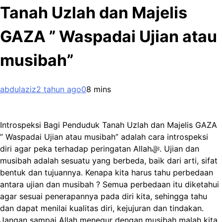
Tanah Uzlah dan Majelis
GAZA ” Waspadai Ujian atau
musibah”
abdulaziz
2 tahun ago
0
8 mins
Introspeksi Bagi Penduduk Tanah Uzlah dan Majelis GAZA
” Waspadai Ujian atau musibah” adalah cara introspeksi
diri agar peka terhadap peringatan Allahﷻ. Ujian dan
musibah adalah sesuatu yang berbeda, baik dari arti, sifat
bentuk dan tujuannya. Kenapa kita harus tahu perbedaan
antara ujian dan musibah ? Semua perbedaan itu diketahui
agar sesuai penerapannya pada diri kita, sehingga tahu
dan dapat menilai kualitas diri, kejujuran dan tindakan.
Jangan sampai Allah menegur dengan musibah malah kita