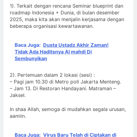
1). Terkait dengan rencana Seminar blueprint dan
roadmap Indonesia + Dunia, di bulan desember
2025, maka kita akan menjalin kerjasama dengan
beberapa organisasi kewartawanan.
Baca Juga:
Dusta Ustadz Akhir Zaman!
Tidak Ada Haditsnya Al mahdi Di
Sembunyikan
2). Pertemuan dalam 2 lokasi (sesi) :
– Pagi jam 10.30 di Metro poll Jakarta Menteng.
– Jam 13. Di Restoran Handayani. Matraman –
Jaksel.
In shaa Allah, semoga di mudahkan segala urusan,
aamiin.
Baca Juga:
Virus Baru Telah di Ciptakan di