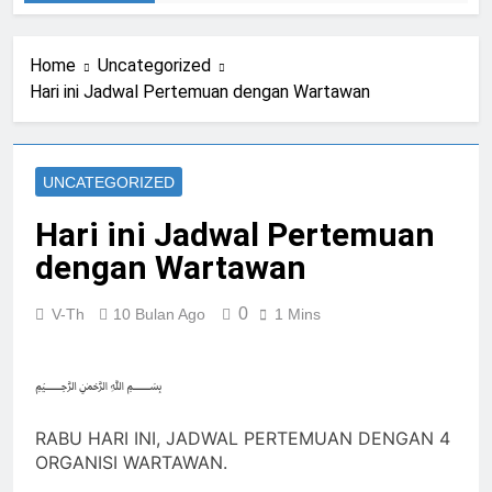
Home
Uncategorized
Hari ini Jadwal Pertemuan dengan Wartawan
UNCATEGORIZED
Hari ini Jadwal Pertemuan
dengan Wartawan
0
V-Th
10 Bulan Ago
1 Mins
﷽
RABU HARI INI, JADWAL PERTEMUAN DENGAN 4
ORGANISI WARTAWAN.