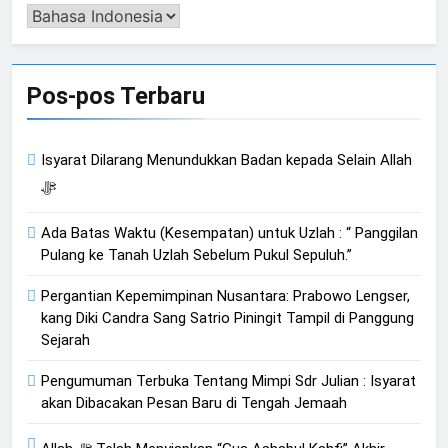
Pengalih
Bahasa
Pos-pos Terbaru
Isyarat Dilarang Menundukkan Badan kepada Selain Allah
ﷻ
Ada Batas Waktu (Kesempatan) untuk Uzlah : “ Panggilan
Pulang ke Tanah Uzlah Sebelum Pukul Sepuluh.”
Pergantian Kepemimpinan Nusantara: Prabowo Lengser,
kang Diki Candra Sang Satrio Piningit Tampil di Panggung
Sejarah
Pengumuman Terbuka Tentang Mimpi Sdr Julian : Isyarat
akan Dibacakan Pesan Baru di Tengah Jemaah