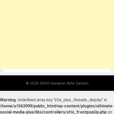
Warning
: Undefined array key "sfsi_plus_threads_display" in
/home/u1563099/public_html/wp-content/plugins/ultimate-
social-media-plus/libs/controllers/sfsi_frontpopUp.php
on