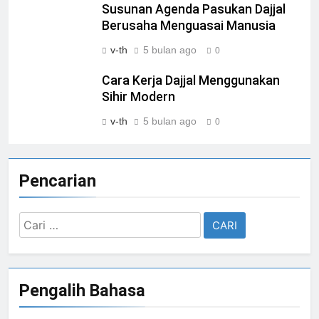
Susunan Agenda Pasukan Dajjal
Berusaha Menguasai Manusia
v-th
5 bulan ago
0
Cara Kerja Dajjal Menggunakan
Sihir Modern
v-th
5 bulan ago
0
Pencarian
Cari
untuk:
Pengalih Bahasa