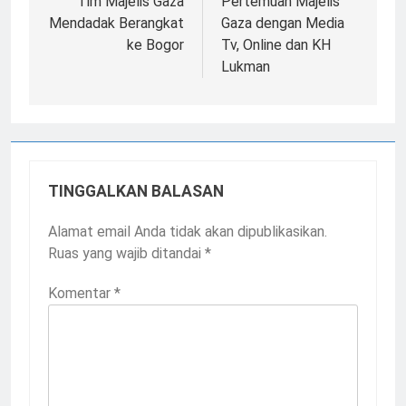
pos
Tim Majelis Gaza
Pertemuan Majelis
Mendadak Berangkat
Gaza dengan Media
ke Bogor
Tv, Online dan KH
Lukman
TINGGALKAN BALASAN
Alamat email Anda tidak akan dipublikasikan.
Ruas yang wajib ditandai
*
Komentar
*