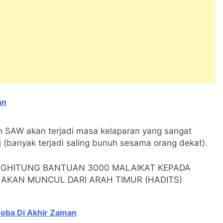
an
h SAW akan terjadi masa kelaparan yang sangat
rj (banyak terjadi saling bunuh sesama orang dekat).
NGHITUNG BANTUAN 3000 MALAIKAT KEPADA
G AKAN MUNCUL DARI ARAH TIMUR (HADITS)
oba Di Akhir Zaman