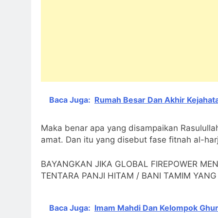
Baca Juga:
Rumah Besar Dan Akhir Kejahat
Maka benar apa yang disampaikan Rasululla
amat. Dan itu yang disebut fase fitnah al-ha
BAYANGKAN JIKA GLOBAL FIREPOWER ME
TENTARA PANJI HITAM / BANI TAMIM YAN
Baca Juga:
Imam Mahdi Dan Kelompok Ghur