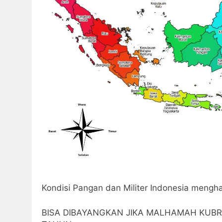
Peng
2 Hari Ago
Allah ﷻ Telah Menyiapkan “Gua Ashabul Kahfi” Akhir Zaman Bagi Para Helper Muhammad Qasim, Kuncinya di Tangan
Muhammad Qasim, Denga
3 Hari Ago
Kondisi Pangan dan Militer Indonesia mengh
BISA DIBAYANGKAN JIKA MALHAMAH KUBR