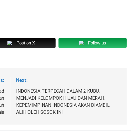
Post on X
Follow us
s:
Next:
ad
INDONESIA TERPECAH DALAM 2 KUBU,
an
MENJADI KELOMPOK HIJAU DAN MERAH.
uh
KEPEMIMPINAN INDONESIA AKAN DIAMBIL
ia
ALIH OLEH SOSOK INI