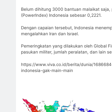
Belum dihitung 3000 bantuan malaikat saja, 
(PowerIndex) Indonesia sebesar 0,2221.
Dengan capaian tersebut, Indonesia menempat
mengalahkan Iran dan Israel.
Pemeringkatan yang dilakukan oleh Global 
pasukan militer, jumlah peralatan, dan lain s
https://www.viva.co.id/berita/dunia/1686684
indonesia-gak-main-main