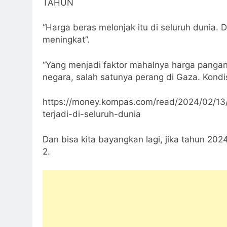
TAHUN
“Harga beras melonjak itu di seluruh dunia
meningkat”.
“Yang menjadi faktor mahalnya harga pangan
negara, salah satunya perang di Gaza. Kondi
https://money.kompas.com/read/2024/02/13
terjadi-di-seluruh-dunia
Dan bisa kita bayangkan lagi, jika tahun 202
2.