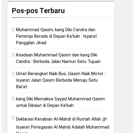
Pesan Baru di Tengah Jemaah
Pos-pos Terbaru
 Suci yang Diijinkan Masuk
Muhammad Qasim, kang Diki Candra dan
Pemimpi Berada di Depan Ka’bah : Isyarat
Panggilan Jihad
Keadaan Muhammad Qasim dan kang Diki
Candra : Berbeda Jalan Namun Satu Tujuan
Umat Berangkat Naik Bus, Qasim Naik Motor :
Isyarat Jalan Qasim Berbeda Menuju Satu
Bai’at
kang Diki Memaksa Sayyid Muhammad Qasim
untuk Dibaiat di Depan Ka’bah
Deklarasi Kenabian Al-Mahdi di Rumah Allah ﷻ:
Isyarat Penegasan Al Mahdi Adalah Muhammad