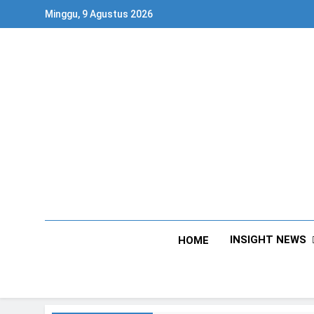
Skip
Minggu, 9 Agustus 2026
to
content
INSIGHT NEWS
HOME