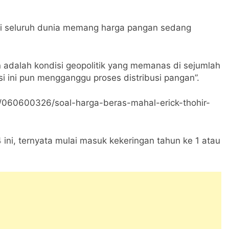
. Di seluruh dunia memang harga pangan sedang
 adalah kondisi geopolitik yang memanas di sejumlah
si ini pun mengganggu proses distribusi pangan”.
/060600326/soal-harga-beras-mahal-erick-thohir-
4 ini, ternyata mulai masuk kekeringan tahun ke 1 atau