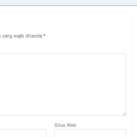
 yang wajib ditandai
*
Situs Web