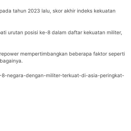
pada tahun 2023 lalu, skor akhir indeks kekuatan
i urutan posisi ke-8 dalam daftar kekuatan militer,
Firepower mempertimbangkan beberapa faktor seperti
ebagainya.
-8-negara-dengan-militer-terkuat-di-asia-peringkat-