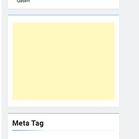
Qasim
Meta Tag