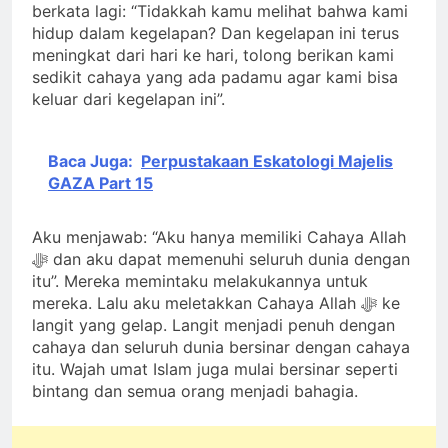
berkata lagi: “Tidakkah kamu melihat bahwa kami
hidup dalam kegelapan? Dan kegelapan ini terus
meningkat dari hari ke hari, tolong berikan kami
sedikit cahaya yang ada padamu agar kami bisa
keluar dari kegelapan ini”.
Baca Juga:
Perpustakaan Eskatologi Majelis
GAZA Part 15
Aku menjawab: “Aku hanya memiliki Cahaya Allah
ﷻ dan aku dapat memenuhi seluruh dunia dengan
itu”. Mereka memintaku melakukannya untuk
mereka. Lalu aku meletakkan Cahaya Allah ﷻ ke
langit yang gelap. Langit menjadi penuh dengan
cahaya dan seluruh dunia bersinar dengan cahaya
itu. Wajah umat Islam juga mulai bersinar seperti
bintang dan semua orang menjadi bahagia.