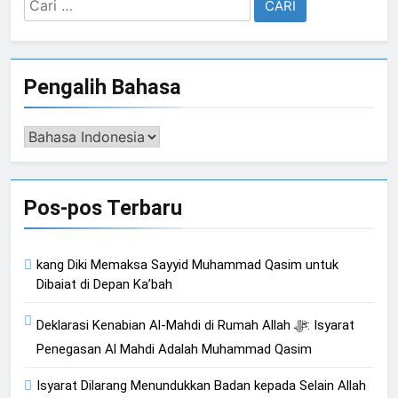
Cari
untuk:
Pengalih Bahasa
Pengalih
Bahasa
Pos-pos Terbaru
kang Diki Memaksa Sayyid Muhammad Qasim untuk
Dibaiat di Depan Ka’bah
Deklarasi Kenabian Al-Mahdi di Rumah Allah ﷻ: Isyarat
Penegasan Al Mahdi Adalah Muhammad Qasim
Isyarat Dilarang Menundukkan Badan kepada Selain Allah