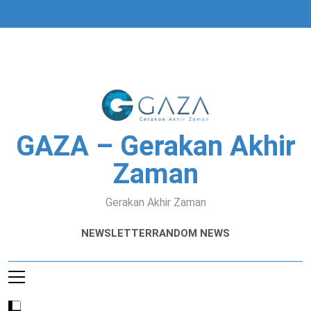
Skip
to
content
GAZA – Gerakan Akhir
Zaman
Gerakan Akhir Zaman
NEWSLETTER
RANDOM NEWS