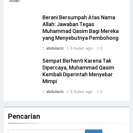
Berani Bersumpah Atas Nama
Allah: Jawaban Tegas
Muhammad Qasim Bagi Mereka
yang Menyebutnya Pembohong
abdulaziz
6 bulan ago
0
Sempat Berhenti Karena Tak
Dipercaya, Muhammad Qasim
Kembali Diperintah Menyebar
Mimpi
abdulaziz
6 bulan ago
0
Pencarian