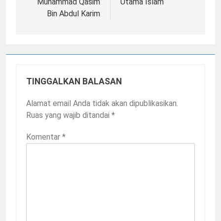
Muhammad Qasim
Utama Islam
Bin Abdul Karim
TINGGALKAN BALASAN
Alamat email Anda tidak akan dipublikasikan.
Ruas yang wajib ditandai
*
Komentar
*