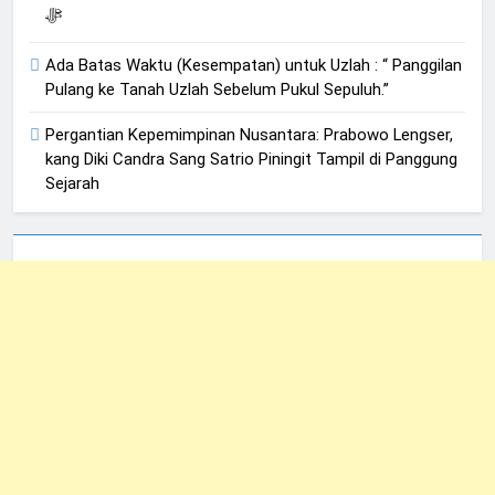
ﷻ
Ada Batas Waktu (Kesempatan) untuk Uzlah : “ Panggilan
Pulang ke Tanah Uzlah Sebelum Pukul Sepuluh.”
Pergantian Kepemimpinan Nusantara: Prabowo Lengser,
kang Diki Candra Sang Satrio Piningit Tampil di Panggung
Sejarah