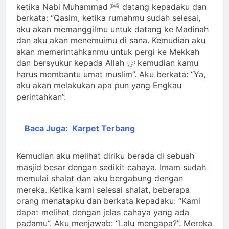
ketika Nabi Muhammad ﷺ datang kepadaku dan
berkata: “Qasim, ketika rumahmu sudah selesai,
aku akan memanggilmu untuk datang ke Madinah
dan aku akan menemuimu di sana. Kemudian aku
akan memerintahkanmu untuk pergi ke Mekkah
dan bersyukur kepada Allah ﷻ kemudian kamu
harus membantu umat muslim”. Aku berkata: “Ya,
aku akan melakukan apa pun yang Engkau
perintahkan”.
Baca Juga:
Karpet Terbang
Kemudian aku melihat diriku berada di sebuah
masjid besar dengan sedikit cahaya. Imam sudah
memulai shalat dan aku bergabung dengan
mereka. Ketika kami selesai shalat, beberapa
orang menatapku dan berkata kepadaku: “Kami
dapat melihat dengan jelas cahaya yang ada
padamu”. Aku menjawab: “Lalu mengapa?”. Mereka