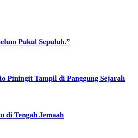
belum Pukul Sepuluh.”
o Piningit Tampil di Panggung Sejarah
ru di Tengah Jemaah