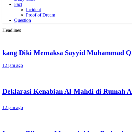
Fact
Incident
Proof of Dream
Question
Headlines
kang Diki Memaksa Sayyid Muhammad Qas
12 jam ago
12 jam ago