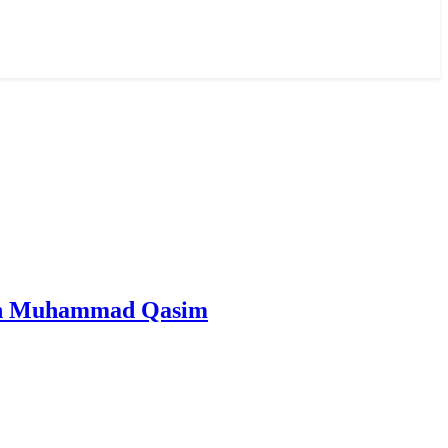
san Al Mahdi Adalah Muhammad Qasim