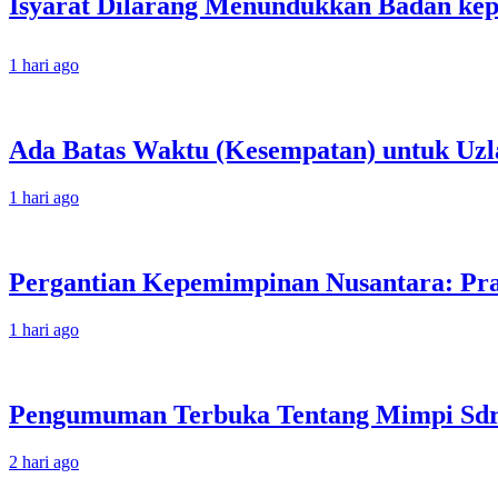
1 hari ago
Ada Batas Waktu (Kesempatan) untuk Uzla
1 hari ago
Pergantian Kepemimpinan Nusantara: Prab
1 hari ago
Pengumuman Terbuka Tentang Mimpi Sdr J
2 hari ago