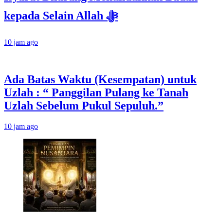
kepada Selain Allah ﷻ
10 jam ago
Ada Batas Waktu (Kesempatan) untuk
Uzlah : “ Panggilan Pulang ke Tanah
Uzlah Sebelum Pukul Sepuluh.”
10 jam ago