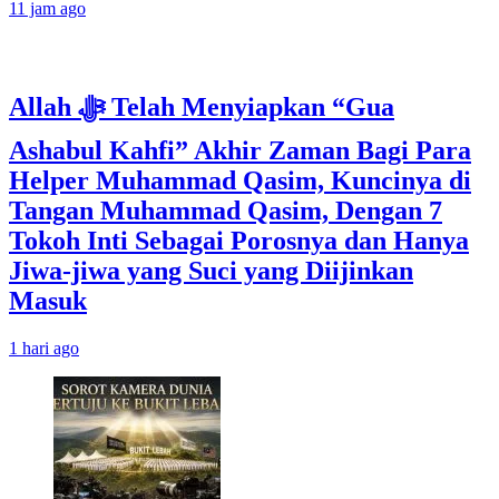
11 jam ago
Allah ﷻ Telah Menyiapkan “Gua
Ashabul Kahfi” Akhir Zaman Bagi Para
Helper Muhammad Qasim, Kuncinya di
Tangan Muhammad Qasim, Dengan 7
Tokoh Inti Sebagai Porosnya dan Hanya
Jiwa-jiwa yang Suci yang Diijinkan
Masuk
1 hari ago