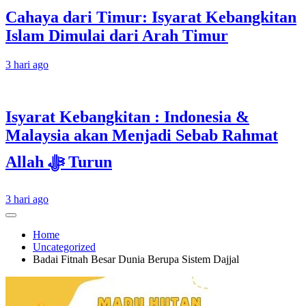
Cahaya dari Timur: Isyarat Kebangkitan
Islam Dimulai dari Arah Timur
3 hari ago
Isyarat Kebangkitan : Indonesia &
Malaysia akan Menjadi Sebab Rahmat
Allah ﷻ Turun
3 hari ago
Home
Uncategorized
Badai Fitnah Besar Dunia Berupa Sistem Dajjal