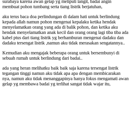
surabaya karena awan gelap yg meliputi langit, badai angin
membuat pohon tumbang serta tiang listrik berjatuhan,
aku terus baca doa perlindungan di dalam hati untuk berlindung
kepada allah namun pohon mengenai kepalaku ketika hendak
menyelamatkan orang yang ada di balik pohon, dan ketika aku
hendak menyelamatkan anak kecil dan orang orang lagi tiba tiba ada
kabel ptus dari tiang listrik yg berhamburan mengenai dadaku dan
dadaku tersengat listrik ,namun aku tidak merasakan sengatannya..
Kemudian aku mengajak beberapa orang untuk bersembunyi di
sebuah rumah untuk berlindung dari badai..
ada yang heran melihatku baik baik saja karena tersengat listrik
tegangan tinggi namun aku tidak apa apa dengan membicarakan
nya, namun aku tidak menanggapinya hanya fokus mengamati awan
gelap yg membawa badai yg terlihat sangat tidak wajar itu,