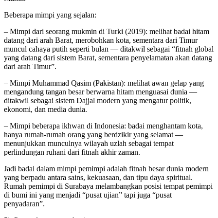
Beberapa mimpi yang sejalan:
– Mimpi dari seorang mukmin di Turki (2019): melihat badai hitam
datang dari arah Barat, merobohkan kota, sementara dari Timur
muncul cahaya putih seperti bulan — ditakwil sebagai “fitnah global
yang datang dari sistem Barat, sementara penyelamatan akan datang
dari arah Timur”.
– Mimpi Muhammad Qasim (Pakistan): melihat awan gelap yang
mengandung tangan besar berwarna hitam menguasai dunia —
ditakwil sebagai sistem Dajjal modern yang mengatur politik,
ekonomi, dan media dunia.
– Mimpi beberapa ikhwan di Indonesia: badai menghantam kota,
hanya rumah-rumah orang yang berdzikir yang selamat —
menunjukkan munculnya wilayah uzlah sebagai tempat
perlindungan ruhani dari fitnah akhir zaman.
Jadi badai dalam mimpi pemimpi adalah fitnah besar dunia modern
yang berpadu antara sains, kekuasaan, dan tipu daya spiritual.
Rumah pemimpi di Surabaya melambangkan posisi tempat pemimpi
di bumi ini yang menjadi “pusat ujian” tapi juga “pusat
penyadaran”.