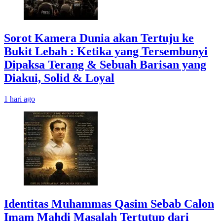
Sorot Kamera Dunia akan Tertuju ke
Bukit Lebah : Ketika yang Tersembunyi
Dipaksa Terang & Sebuah Barisan yang
Diakui, Solid & Loyal
1 hari ago
Identitas Muhammas Qasim Sebab Calon
Imam Mahdi Masalah Tertutup dari