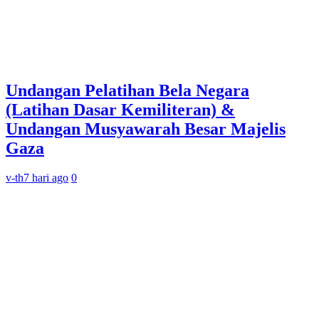
Undangan Pelatihan Bela Negara
(Latihan Dasar Kemiliteran) &
Undangan Musyawarah Besar Majelis
Gaza
v-th
7 hari ago
0