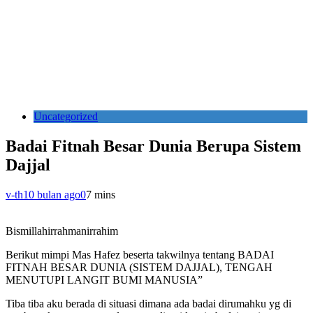
Uncategorized
Badai Fitnah Besar Dunia Berupa Sistem
Dajjal
v-th
10 bulan ago
0
7 mins
Bismillahirrahmanirrahim
Berikut mimpi Mas Hafez beserta takwilnya tentang BADAI
FITNAH BESAR DUNIA (SISTEM DAJJAL), TENGAH
MENUTUPI LANGIT BUMI MANUSIA”
Tiba tiba aku berada di situasi dimana ada badai dirumahku yg di