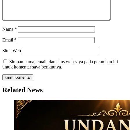
Nama
*
Email
*
Situs Web
Simpan nama, email, dan situs web saya pada peramban ini
untuk komentar saya berikutnya.
Related News