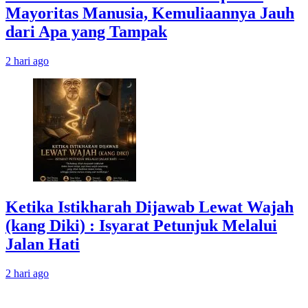
Mayoritas Manusia, Kemuliaannya Jauh
dari Apa yang Tampak
2 hari ago
Ketika Istikharah Dijawab Lewat Wajah
(kang Diki) : Isyarat Petunjuk Melalui
Jalan Hati
2 hari ago