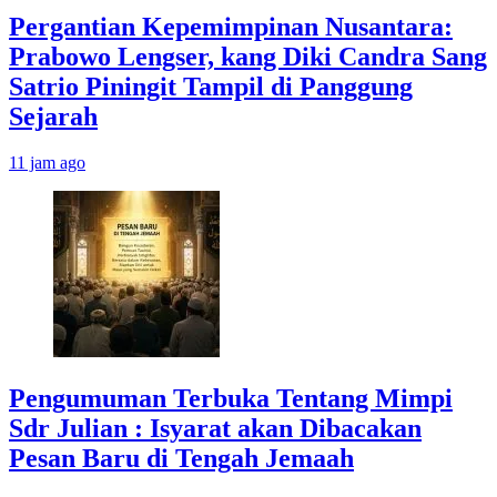
Pergantian Kepemimpinan Nusantara:
Prabowo Lengser, kang Diki Candra Sang
Satrio Piningit Tampil di Panggung
Sejarah
11 jam ago
Pengumuman Terbuka Tentang Mimpi
Sdr Julian : Isyarat akan Dibacakan
Pesan Baru di Tengah Jemaah