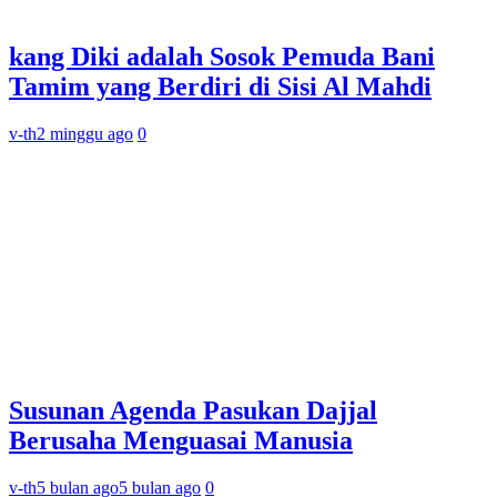
kang Diki adalah Sosok Pemuda Bani
Tamim yang Berdiri di Sisi Al Mahdi
v-th
2 minggu ago
0
Susunan Agenda Pasukan Dajjal
Berusaha Menguasai Manusia
v-th
5 bulan ago
5 bulan ago
0