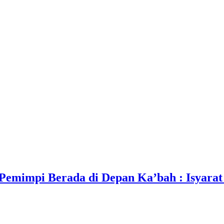
mimpi Berada di Depan Ka’bah : Isyarat 