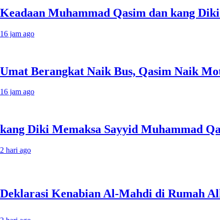
Keadaan Muhammad Qasim dan kang Diki 
16 jam ago
Umat Berangkat Naik Bus, Qasim Naik Moto
16 jam ago
kang Diki Memaksa Sayyid Muhammad Qas
2 hari ago