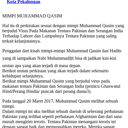
Kota Pekalongan
MIMPI MUHAMMAD QASIM
Hal itu di perkirakan sesuai dengan mimpi Muhammad Qasim yang
berjudul Virus Pada Makanan Tentara Pakistan dan Serangan India
Terhadap Lahore dan Lumpuhnya Tentara Pakistan yang saling
terkait kelanjutannya.
Penggalan dari kisah mimpi-mimpi Muhammad Qasim dan Hadits
yang di sampaikan Nabi Muhammadﷺ bisa di jadikan kisi-kisi
urutan apa yang akan terjadi di masa depan.
Berikut urutan perkiraan yang akan terjadi dalam sekenario
kehidupan selanjutnya.
Berikut mimpi Muhammad Qasim yang berjudul virus pada
makanan tentara Pakistan dan Serangan India (pemicu Ghaswatul
Hind/Perang Hindia/ puncak dari perang dunia3).
Pada tanggal 20 Maret 2017, Muhammad Qasim melihat sebuah
mimpi.
Dalam mimpi ini aku melihat sebuah daerah di seberang perbatasan
Pakistan yang terlihat seperti perbatasan Afghanistan dan dari sana
musuh mengirim teroris. Tentara Pakistan menangani teroris ini
dengan sangat baik dan memusnahkan mereka. Mereka sangat