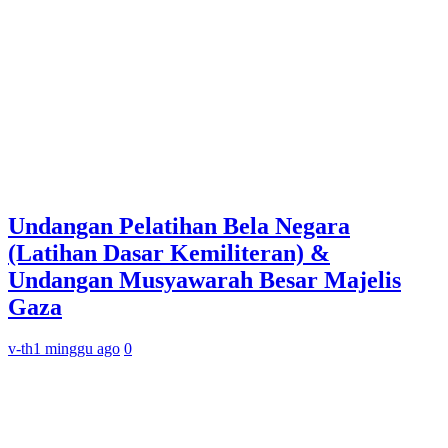
Undangan Pelatihan Bela Negara
(Latihan Dasar Kemiliteran) &
Undangan Musyawarah Besar Majelis
Gaza
v-th
1 minggu ago
0