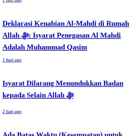
1 hari ago
Deklarasi Kenabian Al-Mahdi di Rumah
Allah ﷻ: Isyarat Penegasan Al Mahdi
Adalah Muhammad Qasim
1 hari ago
Isyarat Dilarang Menundukkan Badan
kepada Selain Allah ﷻ
2 hari ago
Ada Batas Waktu (Kesempatan) untuk