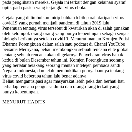
pada penglihatan mereka. Gejala ini terkait dengan kelainan syaraf
optik pada pasien yang terjangkit virus ebola.
Gejala yang di timbulkan mirip bahkan lebih parah daripada virus
covid19 yang pernah menjadi pandemi di tahun 2019 lalu.
Penemuan tentang virus tersebut di kwatirkan akan di salah gunakan
oleh kelompok orang-orang yang punya kepentingan sebagai senjata
biologis berikutnya setelah covid19. Menurut mantan Komjen Polisi
Dharma Porengkuen dalam salah satu podcast di Chanel YouTube
bersama Merriyana, beliau membongkar sebuah rencana elite global
tentang sebuah rencana akan di gelarnya Penyebaran virus babak
kedua di bulan Desember tahun ini. Komjen Porengkuen seorang
yang berlatar belakang seorang mantan intelejen pembaca sandi
Negara Indonesia, dan telah membuktikan pernyataannya tentang
virus covid beberapa tahun lalu benar adanya.
Beliau mengantisipasi agar masyarakat lebih peka dan berhati-hati
terhadap rencana penguasa dunia dan orang-orang terkait yang
punya kepentingan.
MENURUT HADITS