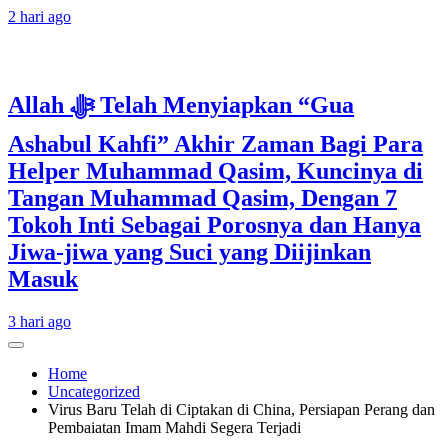
2 hari ago
Allah ﷻ Telah Menyiapkan “Gua
Ashabul Kahfi” Akhir Zaman Bagi Para
Helper Muhammad Qasim, Kuncinya di
Tangan Muhammad Qasim, Dengan 7
Tokoh Inti Sebagai Porosnya dan Hanya
Jiwa-jiwa yang Suci yang Diijinkan
Masuk
3 hari ago
Home
Uncategorized
Virus Baru Telah di Ciptakan di China, Persiapan Perang dan
Pembaiatan Imam Mahdi Segera Terjadi