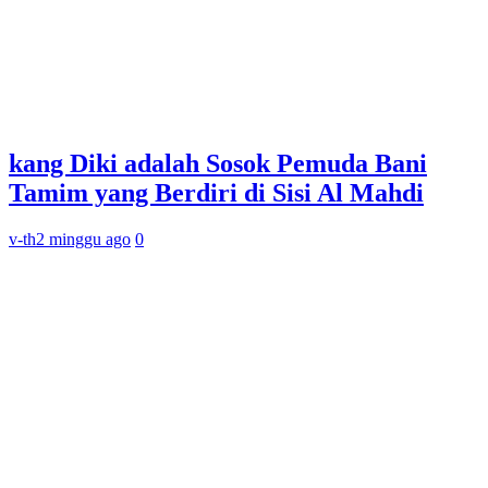
kang Diki adalah Sosok Pemuda Bani
Tamim yang Berdiri di Sisi Al Mahdi
v-th
2 minggu ago
0