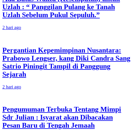
Uzlah : “ Panggilan Pulang ke Tanah
Uzlah Sebelum Pukul Sepuluh.”
2 hari ago
Pergantian Kepemimpinan Nusantara:
Prabowo Lengser, kang Diki Candra Sang
Satrio Piningit Tampil di Panggung
Sejarah
2 hari ago
Pengumuman Terbuka Tentang Mimpi
Sdr Julian : Isyarat akan Dibacakan
Pesan Baru di Tengah Jemaah