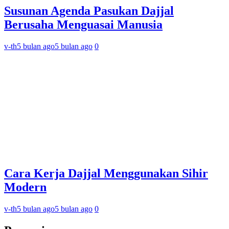
Susunan Agenda Pasukan Dajjal
Berusaha Menguasai Manusia
v-th
5 bulan ago
5 bulan ago
0
Cara Kerja Dajjal Menggunakan Sihir
Modern
v-th
5 bulan ago
5 bulan ago
0