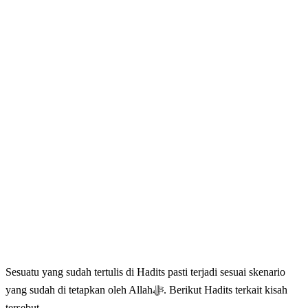
Sesuatu yang sudah tertulis di Hadits pasti terjadi sesuai skenario
yang sudah di tetapkan oleh Allahﷻ. Berikut Hadits terkait kisah
tersebut.