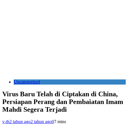
Uncategorized
Virus Baru Telah di Ciptakan di China,
Persiapan Perang dan Pembaiatan Imam
Mahdi Segera Terjadi
v-th
2 tahun ago
2 tahun ago
0
7 mins