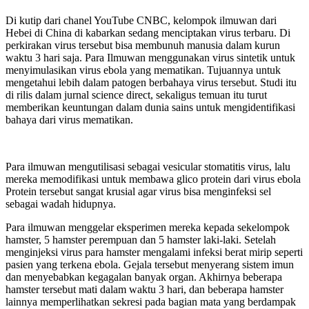
Di kutip dari chanel YouTube CNBC, kelompok ilmuwan dari
Hebei di China di kabarkan sedang menciptakan virus terbaru. Di
perkirakan virus tersebut bisa membunuh manusia dalam kurun
waktu 3 hari saja. Para Ilmuwan menggunakan virus sintetik untuk
menyimulasikan virus ebola yang mematikan. Tujuannya untuk
mengetahui lebih dalam patogen berbahaya virus tersebut. Studi itu
di rilis dalam jurnal science direct, sekaligus temuan itu turut
memberikan keuntungan dalam dunia sains untuk mengidentifikasi
bahaya dari virus mematikan.
Para ilmuwan mengutilisasi sebagai vesicular stomatitis virus, lalu
mereka memodifikasi untuk membawa glico protein dari virus ebola
Protein tersebut sangat krusial agar virus bisa menginfeksi sel
sebagai wadah hidupnya.
Para ilmuwan menggelar eksperimen mereka kepada sekelompok
hamster, 5 hamster perempuan dan 5 hamster laki-laki. Setelah
menginjeksi virus para hamster mengalami infeksi berat mirip seperti
pasien yang terkena ebola. Gejala tersebut menyerang sistem imun
dan menyebabkan kegagalan banyak organ. Akhirnya beberapa
hamster tersebut mati dalam waktu 3 hari, dan beberapa hamster
lainnya memperlihatkan sekresi pada bagian mata yang berdampak