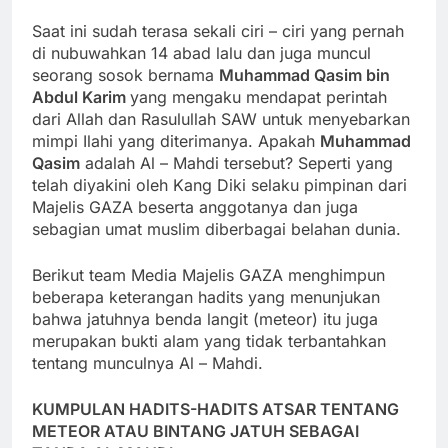
Saat ini sudah terasa sekali ciri – ciri yang pernah
di nubuwahkan 14 abad lalu dan juga muncul
seorang sosok bernama
Muhammad Qasim bin
Abdul Karim
yang mengaku mendapat perintah
dari Allah dan Rasulullah SAW untuk menyebarkan
mimpi Ilahi yang diterimanya. Apakah
Muhammad
Qasim
adalah Al – Mahdi tersebut? Seperti yang
telah diyakini oleh Kang Diki selaku pimpinan dari
Majelis GAZA beserta anggotanya dan juga
sebagian umat muslim diberbagai belahan dunia.
Berikut team Media Majelis GAZA menghimpun
beberapa keterangan hadits yang menunjukan
bahwa jatuhnya benda langit (meteor) itu juga
merupakan bukti alam yang tidak terbantahkan
tentang munculnya Al – Mahdi.
KUMPULAN HADITS-HADITS ATSAR TENTANG
METEOR ATAU BINTANG JATUH SEBAGAI