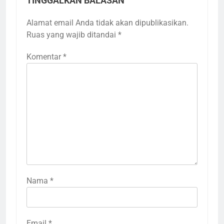
TINGGALKAN BALASAN
Alamat email Anda tidak akan dipublikasikan.
Ruas yang wajib ditandai
*
Komentar
*
Nama
*
Email
*