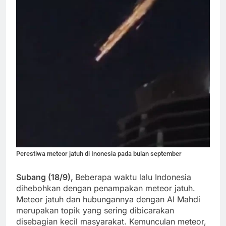
Perestiwa meteor jatuh di Inonesia pada bulan september
Subang (18/9),
Beberapa waktu lalu Indonesia
dihebohkan dengan penampakan meteor jatuh.
Meteor jatuh dan hubungannya dengan Al Mahdi
merupakan topik yang sering dibicarakan
disebagian kecil masyarakat. Kemunculan meteor,