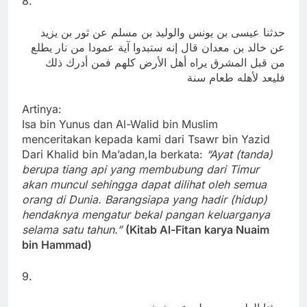
8.
حدثنا عيسى بن يونس والوليد بن مسلم عن ثور بن يزيد
عن خالد بن معدان قال إنه ستبدوا آية عمودا من نار يطلع
من قبل المشرق يراه أهل الأرض كلهم فمن أدرك ذلك
فليعد لأهله طعام سنة
Artinya:
Isa bin Yunus dan Al-Walid bin Muslim
menceritakan kepada kami dari Tsawr bin Yazid
Dari Khalid bin Ma’adan,Ia berkata:
“Ayat (tanda)
berupa tiang api yang membubung dari Timur
akan muncul sehingga dapat dilihat oleh semua
orang di Dunia. Barangsiapa yang hadir (hidup)
hendaknya mengatur bekal pangan keluarganya
selama satu tahun.”
(Kitab Al-Fitan karya Nuaim
bin Hammad)
9.