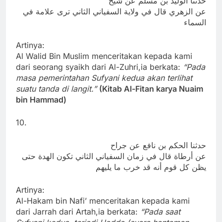
حدثنا الوليد بن مسلم عن شيخ
عن الزهري قال في ولاية السفياني الثاني ترى علامة في
السماء
Artinya:
Al Walid Bin Muslim menceritakan kepada kami
dari seorang syaikh dari Al-Zuhri,ia berkata:
“Pada
masa pemerintahan Sufyani kedua akan terlihat
suatu tanda di langit.”
(Kitab Al-Fitan karya Nuaim
bin Hammad)
10.
حدثنا الحكم بن نافع عن جراح
عن أرطاة قال في زمان السفياني الثاني تكون الهدة حتى
يظن كل قوم أنه قد خرب ما يليهم
Artinya:
Al-Hakam bin Nafi’ menceritakan kepada kami
dari Jarrah dari Artah,ia berkata:
“Pada saat