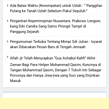
Ada Batas Waktu (Kesempatan) untuk Uzlah : “ Panggilan
Pulang ke Tanah Uzlah Sebelum Pukul Sepuluh.”
Pergantian Kepemimpinan Nusantara: Prabowo Lengser,
kang Diki Candra Sang Satrio Piningit Tampil di
Panggung Sejarah
Pengumuman Terbuka Tentang Mimpi Sdr Julian : Isyarat
akan Dibacakan Pesan Baru di Tengah Jemaah
Allah ﷻ Telah Menyiapkan “Gua Ashabul Kahfi” Akhir
Zaman Bagi Para Helper Muhammad Qasim, Kuncinya di
Tangan Muhammad Qasim, Dengan 7 Tokoh Inti Sebagai
Porosnya dan Hanya Jiwa-jiwa yang Suci yang Diijinkan
Masuk