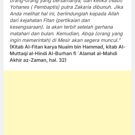
orang-orang yang bersamanya, dan ketika (Nabi)
Yohanes ( Pembaptis) putra Zakaria dibunuh. Jika
Anda melihat hal ini, berlindunglah kepada Allah
dari kejahatan Fitan (pertikaian dan
kesengsaraan). Ia akan terbit setelah gerhana
matahari dan bulan. Kemudian, Abqa (orang yang
ingin memerintah) di Mesir akan segera muncul.”
(Kitab Al-Fitan karya Nuaim bin Hammad, kitab Al-
Muttaqi al-Hindi Al-Burhan fi `Alamat al-Mahdi
Akhir az-Zaman, hal. 32)