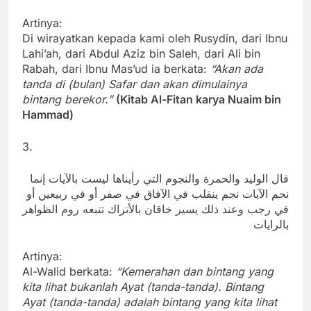
Artinya:
Di wirayatkan kepada kami oleh Rusydin, dari Ibnu
Lahi’ah, dari Abdul Aziz bin Saleh, dari Ali bin
Rabah, dari Ibnu Mas’ud ia berkata:
“Akan ada
tanda di (bulan) Safar dan akan dimulainya
bintang berekor.”
(Kitab Al-Fitan karya Nuaim bin
Hammad)
3.
قال الوليد والحمرة والنجوم التي رأيناها ليست بالآيات إنما
نجم الآيات نجم ينقلب في الآفاق في صفر أو في ربيعين أو
في رجب وعند ذلك يسير خاقان بالأتراك تتبعه روم الظواهر
بالرايات
Artinya:
Al-Walid berkata:
“Kemerahan dan bintang yang
kita lihat bukanlah Ayat (tanda-tanda). Bintang
Ayat (tanda-tanda) adalah bintang yang kita lihat