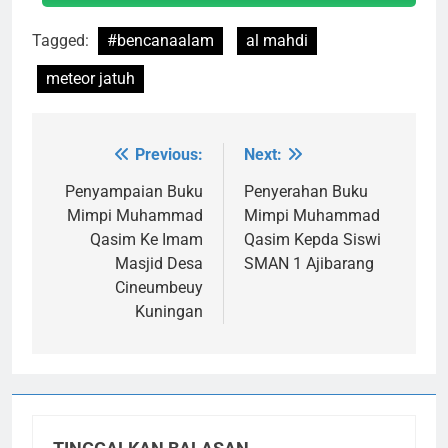
Tagged:
#bencanaalam
al mahdi
meteor jatuh
Previous:
Next:
Navigasi
pos
Penyampaian Buku
Penyerahan Buku
Mimpi Muhammad
Mimpi Muhammad
Qasim Ke Imam
Qasim Kepda Siswi
Masjid Desa
SMAN 1 Ajibarang
Cineumbeuy
Kuningan