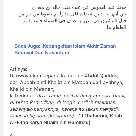
حدثنا عبد القدوس عن عبدة بنت خالد بن معدان
عن أبيها خالد بن معدان قال إذا رأيتم عمودا من نار من
قبل المشرق في شهر رمضان في السماء فأعدوا من
الطعام ما
Baca Juga:
Kebangkitan Islam Akhir Zaman
Berawal Dari Nusantara
Artinya:
Di riwayatkan kepada kami oleh Abdul Quddus,
dari Abdah binti Khalid bin Ma’adan dari ayahnya,
Khalid bin Ma’adan,
Ia berkata:
“Jika kamu melihat tiang api dari Timur,
di bulan Ramadhan, di langit, carilah makanan
sebanyak-banyaknya, karena itu (akan menjadi)
tahun kelaparan (kelaparan). .”
(Thabarani, Kitab
Al-Fitan karya Nuaim bin Hammad)