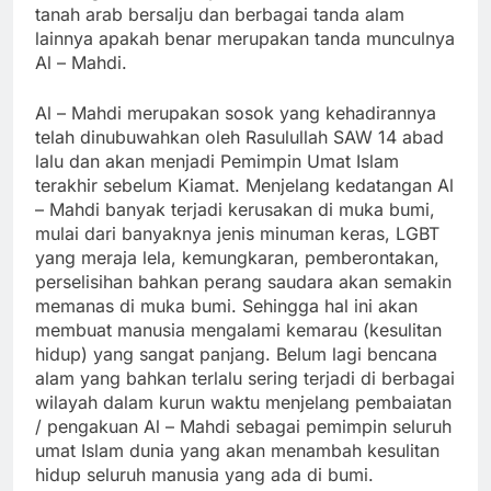
tanah arab bersalju dan berbagai tanda alam
lainnya apakah benar merupakan tanda munculnya
Al – Mahdi.
Al – Mahdi merupakan sosok yang kehadirannya
telah dinubuwahkan oleh Rasulullah SAW 14 abad
lalu dan akan menjadi Pemimpin Umat Islam
terakhir sebelum Kiamat. Menjelang kedatangan Al
– Mahdi banyak terjadi kerusakan di muka bumi,
mulai dari banyaknya jenis minuman keras, LGBT
yang meraja lela, kemungkaran, pemberontakan,
perselisihan bahkan perang saudara akan semakin
memanas di muka bumi. Sehingga hal ini akan
membuat manusia mengalami kemarau (kesulitan
hidup) yang sangat panjang. Belum lagi bencana
alam yang bahkan terlalu sering terjadi di berbagai
wilayah dalam kurun waktu menjelang pembaiatan
/ pengakuan Al – Mahdi sebagai pemimpin seluruh
umat Islam dunia yang akan menambah kesulitan
hidup seluruh manusia yang ada di bumi.