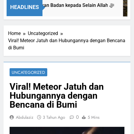
Isyarat Dilarang Menundukkan Badan kepada Selain Allah ﷻ
HEADLINES
Home
Uncategorized
Viral! Meteor Jatuh dan Hubungannya dengan Bencana
di Bumi
UNCATEGORIZED
Viral! Meteor Jatuh dan
Hubungannya dengan
Bencana di Bumi
0
Abdulaziz
3 Tahun Ago
5 Mins