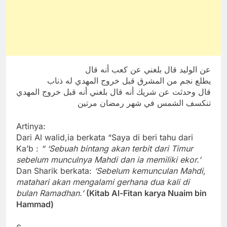
عن الوليد قال بلغني عن كعب أنه قال
يطلع نجم من المشرق قبل خروج المهدي له ذناب
قال وحدثت عن شريك أنه قال بلغني أنه قبل خروج المهدي
تنكسف الشمس في شهر رمضان مرتين
Artinya:
Dari Al walid,ia berkata “Saya di beri tahu dari
Ka’b :
“ ‘Sebuah bintang akan terbit dari Timur
sebelum munculnya Mahdi dan ia memiliki ekor.’
Dan Sharik berkata:
‘Sebelum kemunculan Mahdi,
matahari akan mengalami gerhana dua kali di
bulan Ramadhan.’
(Kitab Al-Fitan karya Nuaim bin
Hammad)