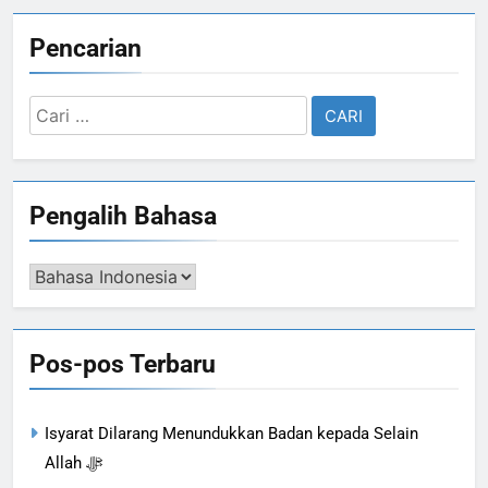
Pencarian
Cari
untuk:
Pengalih Bahasa
Pengalih
Bahasa
Pos-pos Terbaru
Isyarat Dilarang Menundukkan Badan kepada Selain
Allah ﷻ