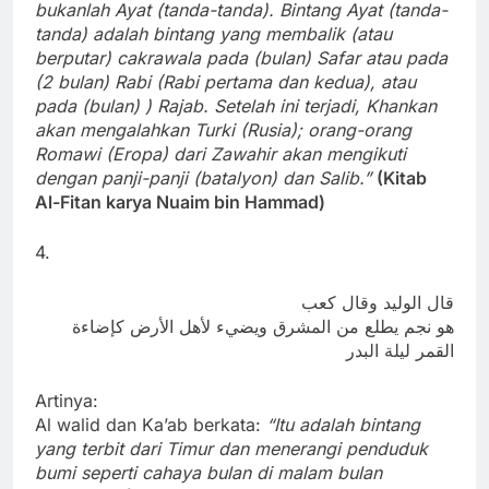
bukanlah Ayat (tanda-tanda). Bintang Ayat (tanda-
tanda) adalah bintang yang membalik (atau
berputar) cakrawala pada (bulan) Safar atau pada
(2 bulan) Rabi (Rabi pertama dan kedua), atau
pada (bulan) ) Rajab. Setelah ini terjadi, Khankan
akan mengalahkan Turki (Rusia); orang-orang
Romawi (Eropa) dari Zawahir akan mengikuti
dengan panji-panji (batalyon) dan Salib.”
(Kitab
Al-Fitan karya Nuaim bin Hammad)
4.
قال الوليد وقال كعب
هو نجم يطلع من المشرق ويضيء لأهل الأرض كإضاءة
القمر ليلة البدر
Artinya:
Al walid dan Ka’ab berkata:
“Itu adalah bintang
yang terbit dari Timur dan menerangi penduduk
bumi seperti cahaya bulan di malam bulan