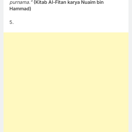
purnama.”
(Kitab Al-Fitan karya Nuaim bin
Hammad)
5.