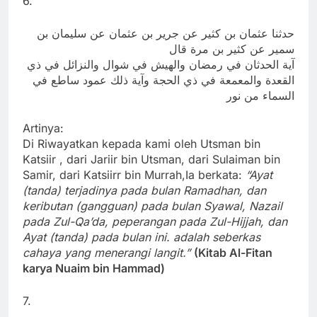
6.
حدثنا عثمان بن كثير عن جرير بن عثمان عن سليمان بن
سمير عن كثير بن مرة قال
آية الحدثان في رمضان والهيش في شوال والنزائل في ذي
القعدة والمعمعة في ذي الحجة وآية ذلك عمود ساطع في
السماء من نور
Artinya:
Di Riwayatkan kepada kami oleh Utsman bin
Katsiir , dari Jariir bin Utsman, dari Sulaiman bin
Samir, dari Katsiirr bin Murrah,Ia berkata:
“Ayat
(tanda) terjadinya pada bulan Ramadhan, dan
keributan (gangguan) pada bulan Syawal, Nazail
pada Zul-Qa’da, peperangan pada Zul-Hijjah, dan
Ayat (tanda) pada bulan ini. adalah seberkas
cahaya yang menerangi langit.”
(Kitab Al-Fitan
karya Nuaim bin Hammad)
7.