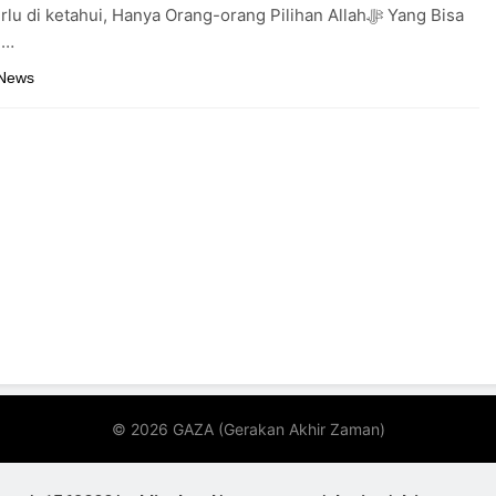
 di ketahui, Hanya Orang-orang Pilihan Allahﷻ Yang Bisa
i…
 News