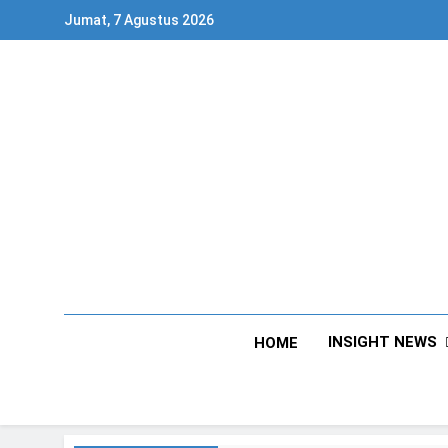
Skip
Jumat, 7 Agustus 2026
to
content
INSIGHT NEWS
HOME