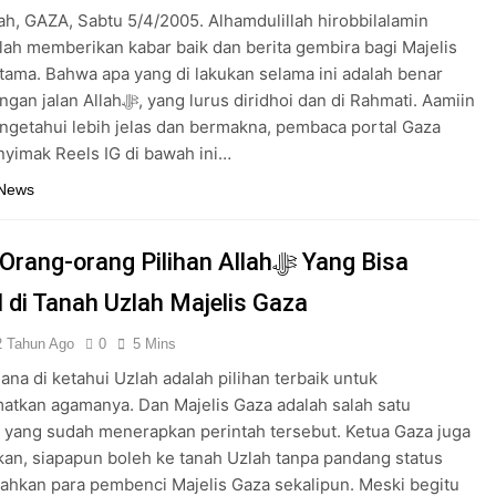
ah, GAZA, Sabtu 5/4/2005. Alhamdulillah hirobbilalamin
tama. Bahwa apa yang di lakukan selama ini adalah benar
, yang lurus diridhoi dan di Rahmati. Aamiin
getahui lebih jelas dan bermakna, pembaca portal Gaza
yimak Reels IG di bawah ini…
 News
ng-orang Pilihan Allahﷻ Yang Bisa
l di Tanah Uzlah Majelis Gaza
2 Tahun Ago
0
5 Mins
na di ketahui Uzlah adalah pilihan terbaik untuk
tkan agamanya. Dan Majelis Gaza adalah salah satu
yang sudah menerapkan perintah tersebut. Ketua Gaza juga
an, siapapun boleh ke tanah Uzlah tanpa pandang status
ahkan para pembenci Majelis Gaza sekalipun. Meski begitu