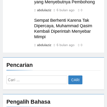
yang Menyebutnya Pembohong
abdulaziz
6 bulan ago
0
Sempat Berhenti Karena Tak
Dipercaya, Muhammad Qasim
Kembali Diperintah Menyebar
Mimpi
abdulaziz
6 bulan ago
0
Pencarian
Cari
untuk:
Pengalih Bahasa