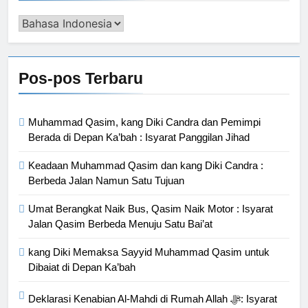
Pengalih
Bahasa
Pos-pos Terbaru
Muhammad Qasim, kang Diki Candra dan Pemimpi
Berada di Depan Ka’bah : Isyarat Panggilan Jihad
Keadaan Muhammad Qasim dan kang Diki Candra :
Berbeda Jalan Namun Satu Tujuan
Umat Berangkat Naik Bus, Qasim Naik Motor : Isyarat
Jalan Qasim Berbeda Menuju Satu Bai’at
kang Diki Memaksa Sayyid Muhammad Qasim untuk
Dibaiat di Depan Ka’bah
Deklarasi Kenabian Al-Mahdi di Rumah Allah ﷻ: Isyarat