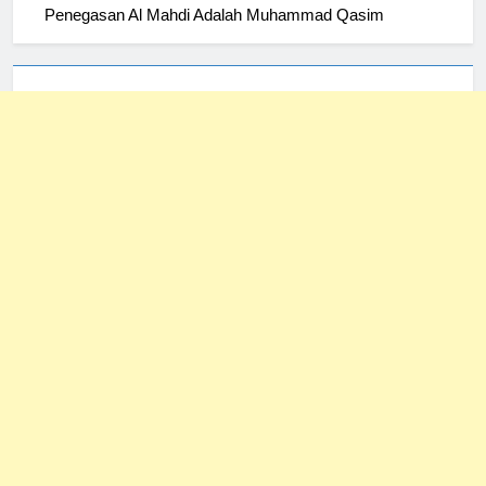
Penegasan Al Mahdi Adalah Muhammad Qasim