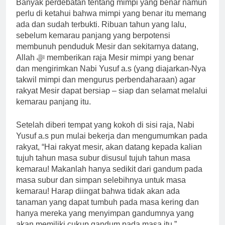
Banyak perdebatan tentang mimpi yang benar namun
perlu di ketahui bahwa mimpi yang benar itu memang
ada dan sudah terbukti. Ribuan tahun yang lalu,
sebelum kemarau panjang yang berpotensi
membunuh penduduk Mesir dan sekitarnya datang,
Allah ﷻ memberikan raja Mesir mimpi yang benar
dan mengirimkan Nabi Yusuf a.s (yang diajarkan-Nya
takwil mimpi dan mengurus perbendaharaan) agar
rakyat Mesir dapat bersiap – siap dan selamat melalui
kemarau panjang itu.
Setelah diberi tempat yang kokoh di sisi raja, Nabi
Yusuf a.s pun mulai bekerja dan mengumumkan pada
rakyat, “Hai rakyat mesir, akan datang kepada kalian
tujuh tahun masa subur disusul tujuh tahun masa
kemarau! Makanlah hanya sedikit dari gandum pada
masa subur dan simpan selebihnya untuk masa
kemarau! Harap diingat bahwa tidak akan ada
tanaman yang dapat tumbuh pada masa kering dan
hanya mereka yang menyimpan gandumnya yang
akan memiliki cukup gandum pada masa itu.”