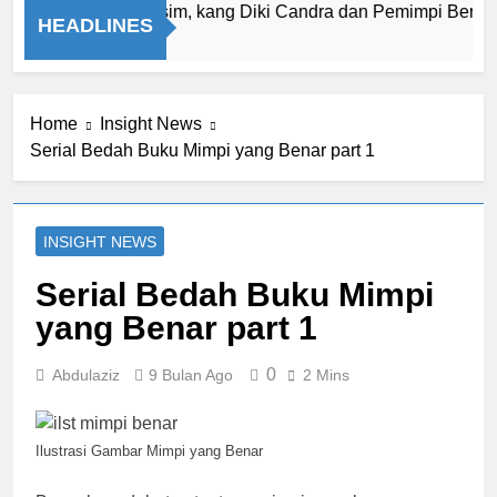
Muhammad Qasim, kang Diki Candra dan Pemimpi Berada di 
HEADLINES
11 Jam Ago
Home
Insight News
Serial Bedah Buku Mimpi yang Benar part 1
INSIGHT NEWS
Serial Bedah Buku Mimpi
yang Benar part 1
0
Abdulaziz
9 Bulan Ago
2 Mins
Ilustrasi Gambar Mimpi yang Benar