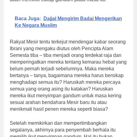
Baca Juga:
Dajjal Mengirim Badai Mengerikan
Ke Negara Muslim
Rakyat Mesir tentu terkejut mendengar kabar seorang
Ibrani yang mengaku diutus oleh Pencipta Alam
Semesta tiba – tiba menjadi orang terdekat raja dan
memperingatkan mereka tentang kemarau hebat yang
belum pernah terjadi sebelumnya. Maka mereka
bertanya – tanya, bagaimana mereka harus bersikap
menghadapi semua itu? Haruskah mereka percaya
semua yang orang asing itu katakan? Haruskan
mereka ikut menyimpan gandum untuk masa kering
sesuai arahan bendahara Mesir baru itu atau
menikmati hasil penen mereka seperti biasa?
Setelah memikirkan dan mempertimbangkan
segalanya, akhirnya para penyembah berhala itu
memilih ikut menyimpan gandum. Hal itu bukan