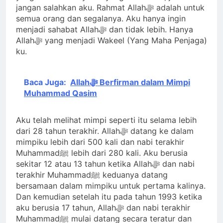
jangan salahkan aku. Rahmat Allahﷻ adalah untuk
semua orang dan segalanya. Aku hanya ingin
menjadi sahabat Allahﷻ dan tidak lebih. Hanya
Allahﷻ yang menjadi Wakeel (Yang Maha Penjaga)
ku.
Baca Juga:
Allahﷻ Berfirman dalam Mimpi
Muhammad Qasim
Aku telah melihat mimpi seperti itu selama lebih
dari 28 tahun terakhir. Allahﷻ datang ke dalam
mimpiku lebih dari 500 kali dan nabi terakhir
Muhammadﷺ lebih dari 280 kali. Aku berusia
sekitar 12 atau 13 tahun ketika Allahﷻ dan nabi
terakhir Muhammadﷺ keduanya datang
bersamaan dalam mimpiku untuk pertama kalinya.
Dan kemudian setelah itu pada tahun 1993 ketika
aku berusia 17 tahun, Allahﷻ dan nabi terakhir
Muhammadﷺ mulai datang secara teratur dan