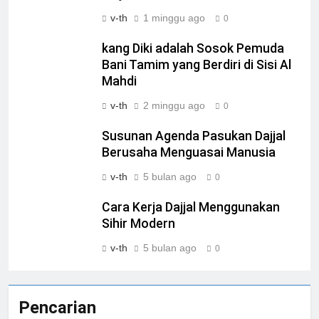
v-th
1 minggu ago
0
kang Diki adalah Sosok Pemuda
Bani Tamim yang Berdiri di Sisi Al
Mahdi
v-th
2 minggu ago
0
Susunan Agenda Pasukan Dajjal
Berusaha Menguasai Manusia
v-th
5 bulan ago
0
Cara Kerja Dajjal Menggunakan
Sihir Modern
v-th
5 bulan ago
0
Pencarian