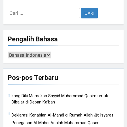
Cari
untuk:
Pengalih Bahasa
Pengalih
Bahasa
Pos-pos Terbaru
kang Diki Memaksa Sayyid Muhammad Qasim untuk
Dibaiat di Depan Ka’bah
Deklarasi Kenabian Al-Mahdi di Rumah Allah ﷻ: Isyarat
Penegasan Al Mahdi Adalah Muhammad Qasim