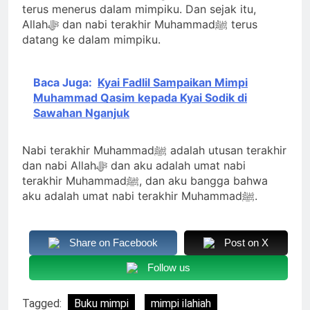
terus menerus dalam mimpiku. Dan sejak itu,
Allahﷻ dan nabi terakhir Muhammadﷺ terus
datang ke dalam mimpiku.
Baca Juga:
Kyai Fadlil Sampaikan Mimpi
Muhammad Qasim kepada Kyai Sodik di
Sawahan Nganjuk
Nabi terakhir Muhammadﷺ adalah utusan terakhir
dan nabi Allahﷻ dan aku adalah umat nabi
terakhir Muhammadﷺ, dan aku bangga bahwa
aku adalah umat nabi terakhir Muhammadﷺ.
Share on Facebook
Post on X
Follow us
Tagged:
Buku mimpi
mimpi ilahiah