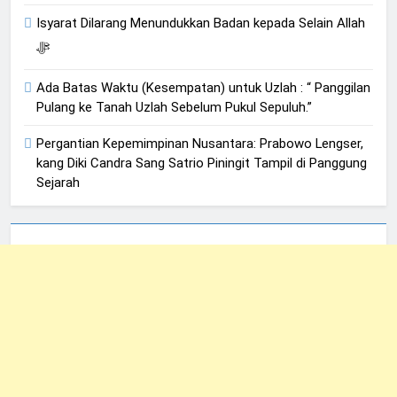
Isyarat Dilarang Menundukkan Badan kepada Selain Allah
ﷻ
Ada Batas Waktu (Kesempatan) untuk Uzlah : “ Panggilan
Pulang ke Tanah Uzlah Sebelum Pukul Sepuluh.”
Pergantian Kepemimpinan Nusantara: Prabowo Lengser,
kang Diki Candra Sang Satrio Piningit Tampil di Panggung
Sejarah