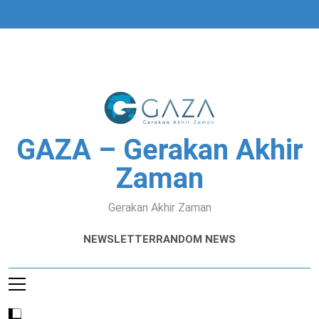
Skip
to
content
GAZA – Gerakan Akhir
Zaman
Gerakan Akhir Zaman
NEWSLETTER
RANDOM NEWS