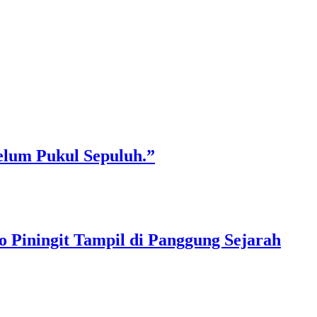
elum Pukul Sepuluh.”
 Piningit Tampil di Panggung Sejarah