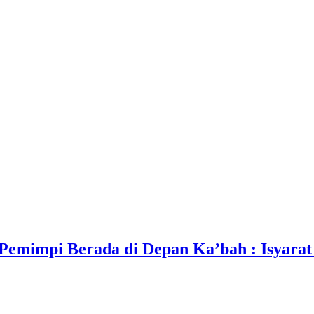
mimpi Berada di Depan Ka’bah : Isyarat 