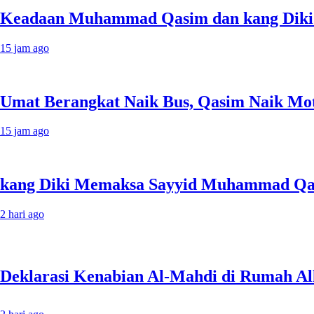
Keadaan Muhammad Qasim dan kang Diki 
15 jam ago
Umat Berangkat Naik Bus, Qasim Naik Moto
15 jam ago
kang Diki Memaksa Sayyid Muhammad Qas
2 hari ago