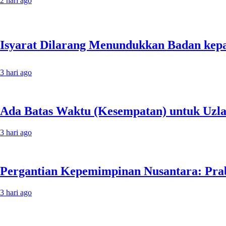
2 hari ago
3 hari ago
Ada Batas Waktu (Kesempatan) untuk Uzlah
3 hari ago
Pergantian Kepemimpinan Nusantara: Prabo
3 hari ago