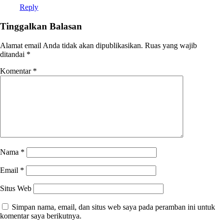
Reply
Tinggalkan Balasan
Alamat email Anda tidak akan dipublikasikan.
Ruas yang wajib
ditandai
*
Komentar
*
Nama
*
Email
*
Situs Web
Simpan nama, email, dan situs web saya pada peramban ini untuk
komentar saya berikutnya.