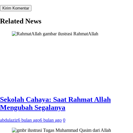
Related News
gambar ilustrasi RahmatAllah
Sekolah Cahaya: Saat Rahmat Allah
Mengubah Segalanya
abdulaziz
6 bulan ago
6 bulan ago
0