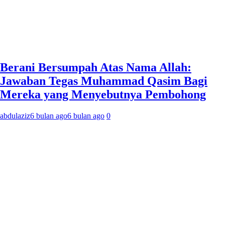
Berani Bersumpah Atas Nama Allah:
Jawaban Tegas Muhammad Qasim Bagi
Mereka yang Menyebutnya Pembohong
abdulaziz
6 bulan ago
6 bulan ago
0