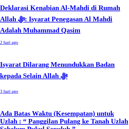
Deklarasi Kenabian Al-Mahdi di Rumah
Allah ﷻ: Isyarat Penegasan Al Mahdi
Adalah Muhammad Qasim
2 hari ago
Isyarat Dilarang Menundukkan Badan
kepada Selain Allah ﷻ
3 hari ago
Ada Batas Waktu (Kesempatan) untuk
Uzlah : “ Panggilan Pulang ke Tanah Uzlah
Sebelum Pukul Sepuluh.”