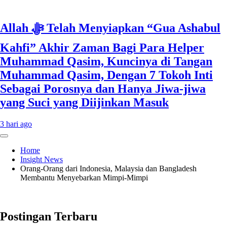
Allah ﷻ Telah Menyiapkan “Gua Ashabul
Kahfi” Akhir Zaman Bagi Para Helper
Muhammad Qasim, Kuncinya di Tangan
Muhammad Qasim, Dengan 7 Tokoh Inti
Sebagai Porosnya dan Hanya Jiwa-jiwa
yang Suci yang Diijinkan Masuk
3 hari ago
Home
Insight News
Orang-Orang dari Indonesia, Malaysia dan Bangladesh
Membantu Menyebarkan Mimpi-Mimpi
Postingan Terbaru