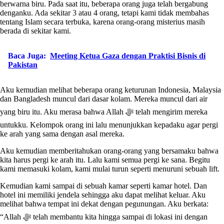
berwarna biru. Pada saat itu, beberapa orang juga telah bergabung
denganku. Ada sekitar 3 atau 4 orang, tetapi kami tidak membahas
tentang Islam secara terbuka, karena orang-orang misterius masih
berada di sekitar kami.
Baca Juga:
Meeting Ketua Gaza dengan Praktisi Bisnis di
Pakistan
Aku kemudian melihat beberapa orang keturunan Indonesia, Malaysia
dan Bangladesh muncul dari dasar kolam. Mereka muncul dari air
yang biru itu. Aku merasa bahwa Allah ﷻ telah mengirim mereka
untukku. Kelompok orang ini lalu menunjukkan kepadaku agar pergi
ke arah yang sama dengan asal mereka.
Aku kemudian memberitahukan orang-orang yang bersamaku bahwa
kita harus pergi ke arah itu. Lalu kami semua pergi ke sana. Begitu
kami memasuki kolam, kami mulai turun seperti menuruni sebuah lift.
Kemudian kami sampai di sebuah kamar seperti kamar hotel. Dan
hotel ini memiliki jendela sehingga aku dapat melihat keluar. Aku
melihat bahwa tempat ini dekat dengan pegunungan. Aku berkata:
“Allah ﷻ telah membantu kita hingga sampai di lokasi ini dengan