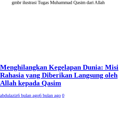
gmbr ilustrasi Tugas Muhammad Qasim dari Allah
Menghilangkan Kegelapan Dunia: Misi
Rahasia yang Diberikan Langsung oleh
Allah kepada Qasim
abdulaziz
6 bulan ago
6 bulan ago
0