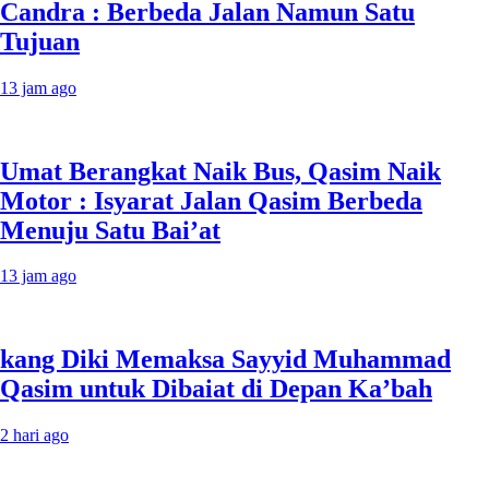
Candra : Berbeda Jalan Namun Satu
Tujuan
13 jam ago
Umat Berangkat Naik Bus, Qasim Naik
Motor : Isyarat Jalan Qasim Berbeda
Menuju Satu Bai’at
13 jam ago
kang Diki Memaksa Sayyid Muhammad
Qasim untuk Dibaiat di Depan Ka’bah
2 hari ago