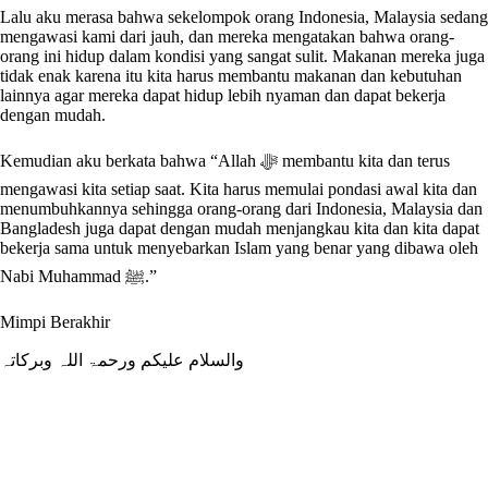
Lalu aku merasa bahwa sekelompok orang Indonesia, Malaysia sedang
mengawasi kami dari jauh, dan mereka mengatakan bahwa orang-
orang ini hidup dalam kondisi yang sangat sulit. Makanan mereka juga
tidak enak karena itu kita harus membantu makanan dan kebutuhan
lainnya agar mereka dapat hidup lebih nyaman dan dapat bekerja
dengan mudah.
Kemudian aku berkata bahwa “Allah ﷻ membantu kita dan terus
mengawasi kita setiap saat. Kita harus memulai pondasi awal kita dan
menumbuhkannya sehingga orang-orang dari Indonesia, Malaysia dan
Bangladesh juga dapat dengan mudah menjangkau kita dan kita dapat
bekerja sama untuk menyebarkan Islam yang benar yang dibawa oleh
Nabi Muhammad ﷺ.”
Mimpi Berakhir
والسلام علیکم ورحمۃ اللہ وبرکاتہ