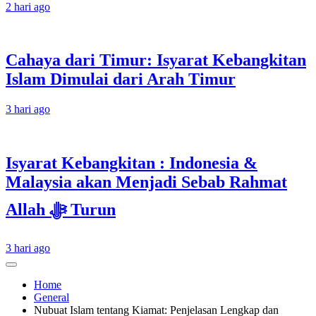
2 hari ago
Cahaya dari Timur: Isyarat Kebangkitan
Islam Dimulai dari Arah Timur
3 hari ago
Isyarat Kebangkitan : Indonesia &
Malaysia akan Menjadi Sebab Rahmat
Allah ﷻ Turun
3 hari ago
Home
General
Nubuat Islam tentang Kiamat: Penjelasan Lengkap dan