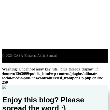
Warning
: Undefined array key "sfsi_plus_threads_display" in
/home/u1563099/public_html/wp-content/plugins/ultimate-
social-media-plus/libs/controllers/sfsi_frontpopUp.php
on line
259
Enjoy this blog? Please
spread the word :)