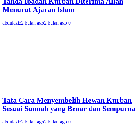
Tanda Ibadah Kurban Diterima Allah
Menurut Ajaran Islam
abdulaziz
2 bulan ago
2 bulan ago
0
Tata Cara Menyembelih Hewan Kurban
Sesuai Sunnah yang Benar dan Sempurna
abdulaziz
2 bulan ago
2 bulan ago
0