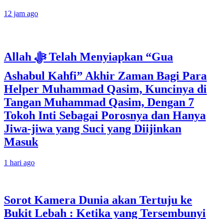
12 jam ago
Allah ﷻ Telah Menyiapkan “Gua
Ashabul Kahfi” Akhir Zaman Bagi Para
Helper Muhammad Qasim, Kuncinya di
Tangan Muhammad Qasim, Dengan 7
Tokoh Inti Sebagai Porosnya dan Hanya
Jiwa-jiwa yang Suci yang Diijinkan
Masuk
1 hari ago
Sorot Kamera Dunia akan Tertuju ke
Bukit Lebah : Ketika yang Tersembunyi