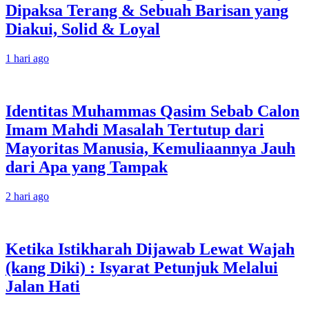
Dipaksa Terang & Sebuah Barisan yang
Diakui, Solid & Loyal
1 hari ago
Identitas Muhammas Qasim Sebab Calon
Imam Mahdi Masalah Tertutup dari
Mayoritas Manusia, Kemuliaannya Jauh
dari Apa yang Tampak
2 hari ago
Ketika Istikharah Dijawab Lewat Wajah
(kang Diki) : Isyarat Petunjuk Melalui
Jalan Hati