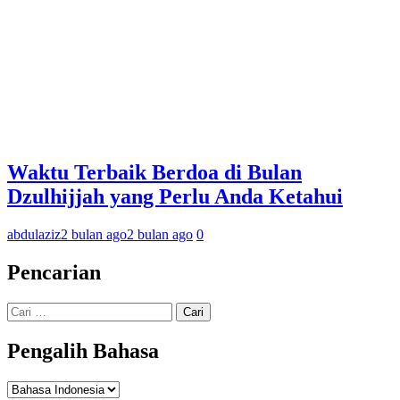
Waktu Terbaik Berdoa di Bulan
Dzulhijjah yang Perlu Anda Ketahui
abdulaziz
2 bulan ago
2 bulan ago
0
Pencarian
Cari
untuk:
Pengalih Bahasa
Pengalih