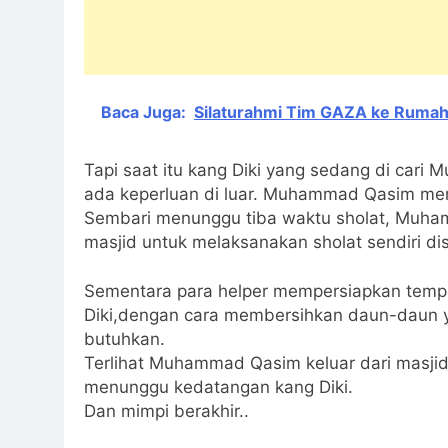
Baca Juga:
Silaturahmi Tim GAZA ke Rumah
Tapi saat itu kang Diki yang sedang di car
ada keperluan di luar. Muhammad Qasim me
Sembari menunggu tiba waktu sholat, Muha
masjid untuk melaksanakan sholat sendiri di
Sementara para helper mempersiapkan tem
Diki,dengan cara membersihkan daun-daun y
butuhkan.
Terlihat Muhammad Qasim keluar dari masjid
menunggu kedatangan kang Diki.
Dan mimpi berakhir..