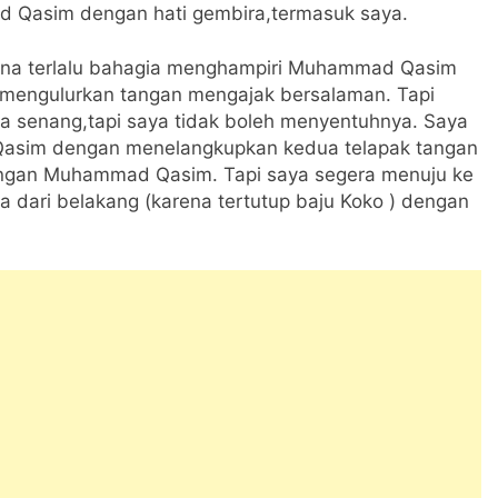
 Qasim dengan hati gembira,termasuk saya.
ena terlalu bahagia menghampiri Muhammad Qasim
mengulurkan tangan mengajak bersalaman. Tapi
ya senang,tapi saya tidak boleh menyentuhnya. Saya
asim dengan menelangkupkan kedua telapak tangan
angan Muhammad Qasim. Tapi saya segera menuju ke
ari belakang (karena tertutup baju Koko ) dengan