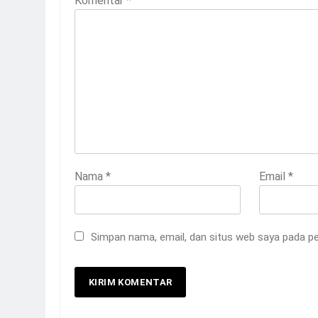
Komentar
*
Nama
*
Email
*
Simpan nama, email, dan situs web saya pada pe