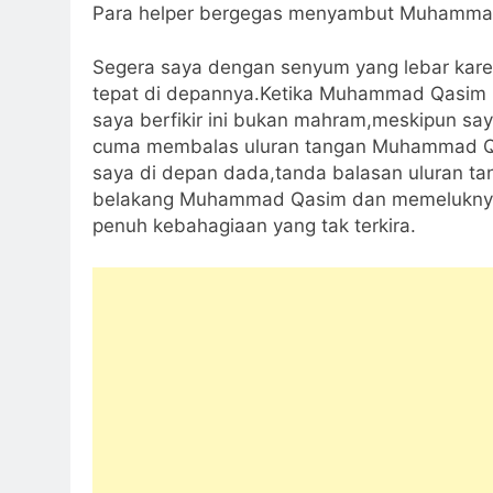
Para helper bergegas menyambut Muhammad
Segera saya dengan senyum yang lebar kar
tepat di depannya.Ketika Muhammad Qasim 
saya berfikir ini bukan mahram,meskipun sa
cuma membalas uluran tangan Muhammad Q
saya di depan dada,tanda balasan uluran t
belakang Muhammad Qasim dan memeluknya d
penuh kebahagiaan yang tak terkira.