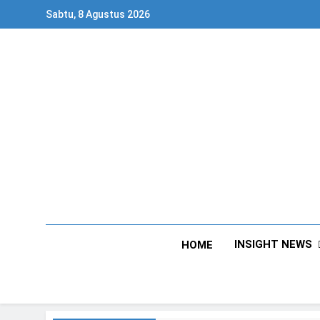
Skip
Sabtu, 8 Agustus 2026
to
content
INSIGHT NEWS
HOME