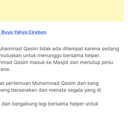
 Buya Yahya Cirebon
i Muhammad Qasim tidak ada ditempat karena sedang
mutuskan untuk menunggu bersama helper.
mmad Qasim masuk ke Masjid dan menutup pintu
sana.
pat pertemuan Muhammad Qasim dan kang
ang berserakan dan menata segala yang di
 dan bergabung lagi bersama helper untuk