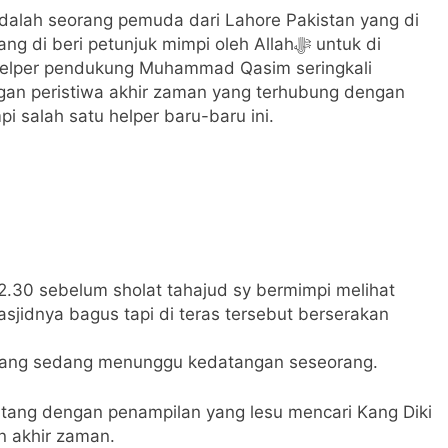
lah seorang pemuda dari Lahore Pakistan yang di
helper pendukung Muhammad Qasim seringkali
gan peristiwa akhir zaman yang terhubung dengan
salah satu helper baru-baru ini.
2.30 sebelum sholat tahajud sy bermimpi melihat
asjidnya bagus tapi di teras tersebut berserakan
er yang sedang menunggu kedatangan seseorang.
ang dengan penampilan yang lesu mencari Kang Diki
n akhir zaman.