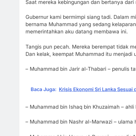
Saat mereka kebingungan dan bertanya dari
Gubernur kami bermimpi siang tadi. Dalam m
bernama Muhammad yang sedang kelaparan d
memerintahkan aku datang membawa ini.
Tangis pun pecah. Mereka berempat tidak me
Dan kelak, keempat Muhammad itu menjadi u
– Muhammad bin Jarir al-Thabari – penulis taf
Baca Juga:
Krisis Ekonomi Sri Lanka Sesu
– Muhammad bin Ishaq bin Khuzaimah – ahli h
– Muhammad bin Nashr al-Marwazi – ulama ha