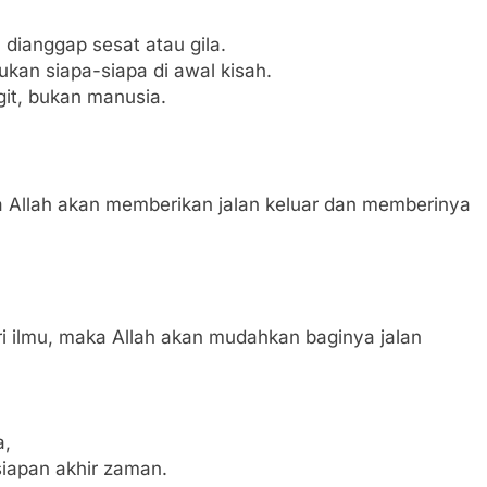
 dianggap sesat atau gila.
kan siapa-siapa di awal kisah.
git, bukan manusia.
a Allah akan memberikan jalan keluar dan memberinya
 ilmu, maka Allah akan mudahkan baginya jalan
a,
iapan akhir zaman.