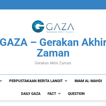
GAZA – Gerakan Akhi
Zaman
Gerakan Akhir Zaman
PERPUSTAKAAN BERITA LANGIT
IMAM AL-MAHDI
DAILY GAZA
FACT
QUESTION