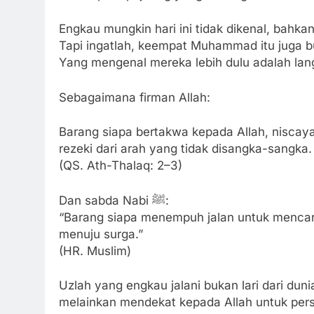
Engkau mungkin hari ini tidak dikenal, bahkan
Tapi ingatlah, keempat Muhammad itu juga bu
Yang mengenal mereka lebih dulu adalah lan
Sebagaimana firman Allah:
Barang siapa bertakwa kepada Allah, niscay
rezeki dari arah yang tidak disangka-sangka.
(QS. Ath-Thalaq: 2–3)
Dan sabda Nabi ﷺ:
“Barang siapa menempuh jalan untuk mencari
menuju surga.”
(HR. Muslim)
Uzlah yang engkau jalani bukan lari dari duni
melainkan mendekat kepada Allah untuk pers