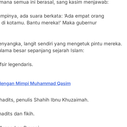
 mana semua ini berasal, sang kasim menjawab:
impinya, ada suara berkata: ‘Ada empat orang
i kotamu. Bantu mereka!’ Maka gubernur
nyangka, langit sendiri yang mengetuk pintu mereka.
lama besar sepanjang sejarah Islam:
sir legendaris.
ai dengan Mimpi Muhammad Qasim
adits, penulis Shahih Ibnu Khuzaimah.
dits dan fikih.