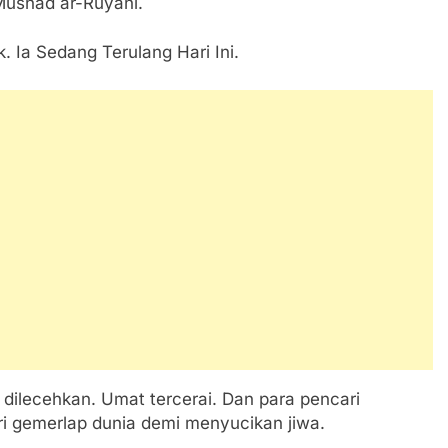
Musnad ar-Ruyani.
. Ia Sedang Terulang Hari Ini.
u dilecehkan. Umat tercerai. Dan para pencari
ri gemerlap dunia demi menyucikan jiwa.