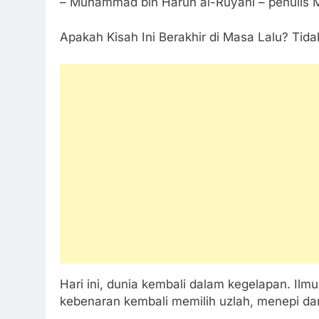
– Muhammad bin Harun al-Ruyani – penulis 
Apakah Kisah Ini Berakhir di Masa Lalu? Tidak
Hari ini, dunia kembali dalam kegelapan. Ilm
kebenaran kembali memilih uzlah, menepi da