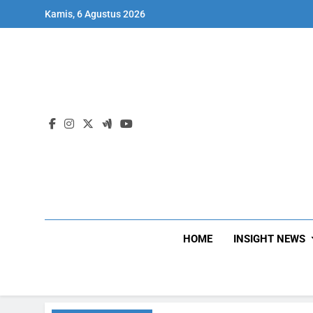
Skip
Kamis, 6 Agustus 2026
to
content
HOME
INSIGHT NEWS