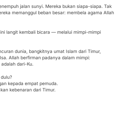
nempuh jalan sunyi. Mereka bukan siapa-siapa. Tak
mereka memanggul beban besar: membela agama Allah
ini langit kembali bicara — melalui mimpi-mimpi
uran dunia, bangkitnya umat Islam dari Timur,
sa. Allah berfirman padanya dalam mimpi:
adalah dari-Ku.
 dulu?
ngan kepada empat pemuda.
akan kebenaran dari Timur.
…