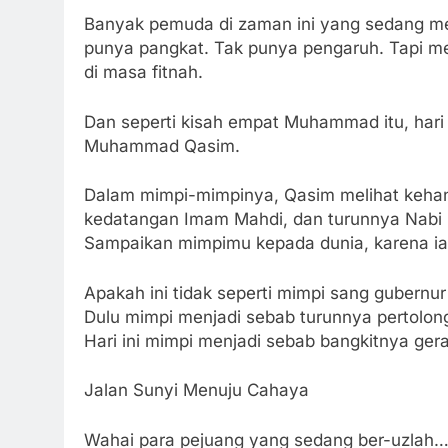
Banyak pemuda di zaman ini yang sedang me
punya pangkat. Tak punya pengaruh. Tapi 
di masa fitnah.
Dan seperti kisah empat Muhammad itu, hari 
Muhammad Qasim.
Dalam mimpi-mimpinya, Qasim melihat kehanc
kedatangan Imam Mahdi, dan turunnya Nabi I
Sampaikan mimpimu kepada dunia, karena ia 
Apakah ini tidak seperti mimpi sang gubernur
Dulu mimpi menjadi sebab turunnya pertolo
Hari ini mimpi menjadi sebab bangkitnya ger
Jalan Sunyi Menuju Cahaya
Wahai para pejuang yang sedang ber-uzlah