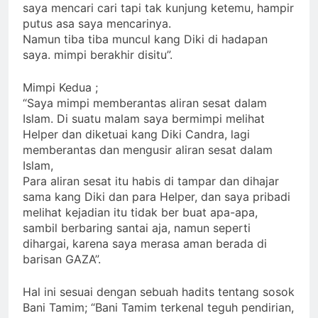
saya mencari cari tapi tak kunjung ketemu, hampir
putus asa saya mencarinya.
Namun tiba tiba muncul kang Diki di hadapan
saya. mimpi berakhir disitu”.
Mimpi Kedua ;
“Saya mimpi memberantas aliran sesat dalam
Islam. Di suatu malam saya bermimpi melihat
Helper dan diketuai kang Diki Candra, lagi
memberantas dan mengusir aliran sesat dalam
Islam,
Para aliran sesat itu habis di tampar dan dihajar
sama kang Diki dan para Helper, dan saya pribadi
melihat kejadian itu tidak ber buat apa-apa,
sambil berbaring santai aja, namun seperti
dihargai, karena saya merasa aman berada di
barisan GAZA”.
Hal ini sesuai dengan sebuah hadits tentang sosok
Bani Tamim; “Bani Tamim terkenal teguh pendirian,