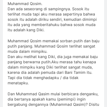
Muhammad Qosim.
Dan ada seseorang di sampingnya. Sosok itu
terlihat muda tapi aku merasa sepertinya bahwa
sosok itu adalah diriku sendiri, kemudian dimimpi
itu ada yang memberitahuku bahwa sosok muda
itu adalah kang Diki.
Muhammad Qosim memakai sorban putih dan baju
putih panjang. Muhammad Qosim terlihat sangat
muda dalam mimpiku.
Dan aku melihat kang Diki, dia juga memakai baju
panjang berwarna putih.Aku merasa tahu kenapa
dalam mimpiku kang Diki terlihat sangat muda,
karena dia adalah pemuda dari Bani Tamim itu.
Tapi dia tidak menghadapku / dia tidak
menatapku.
Dan Muhammad Qasim mulai berbicara denganku,
dia bertanya apakah kamu (pemimpi) ingin
bergabung dengannya (Muhammad Qasim)? Disitu