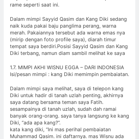
rame seperti saat ini.
Dalam mimpi Sayyid Qasim dan Kang Diki sedang
naik kuda pakai baju panglima perang, warna
merah. Pakaiannya tersebut ada warna emas nya
(mirip dengan foto profile saya), diarah timur
tempat saya berdiri.Posisi Sayyid Qasim dan Kang
Diki terbang, namun diam sambil melihat ke saya
1.7. MIMPI AKHI WISNU EGGA – DARI INDONESIA
Isi/pesan mimpi : kang Diki memimpin pembaiatan.
Dalam mimpi saya melihat, saya di telepon kang
Diki untuk hadir di tanah uzlah penting, akhirnya
saya datang bersama teman saya Fatih.
sesampainya di tanah uzlah, sudah dah ramai
banyak orang-orang. saya tanya langsung ke kang
Diki, “ada apa kang?”.
kata kang diki, “Ini mas perihal pembaiatan
Muhammad Qasim. ini daftarnya. mas Wisnu ada