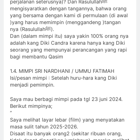
perjalanan seterusnya)? Dan Rasulullahﷺ
mengisyaratkan dengan tangannya, bahwa orang
yang bersama dengan kami di permulaan (di awal
)yang harus memimpin (menggandeng )tangan
nya (Rasulullahﷺ).
Dan (dalam mimpi itu) saya yakin 100% orang nya
adalah kang Diki Candra karena hanya kang Diki
seorang yang mempunyai perancangan yang rapi
bagi membantu Qasim
1.4. MIMPI SRI NARDHANI / UMMU FATIMAH
Isi/pesan mimpi : Setelah huru-hara kang Diki
menjadi pemimpin.
Saya mau berbagi mimpi pada tgl 23 juni 2024.
Berikut mimpinya;
”
Saya melihat layar lebar (film) yang menyatakan
masa sulit tahun 2025-2026.
Disaat itu banyak orang2 (sekitar ribuan orang,