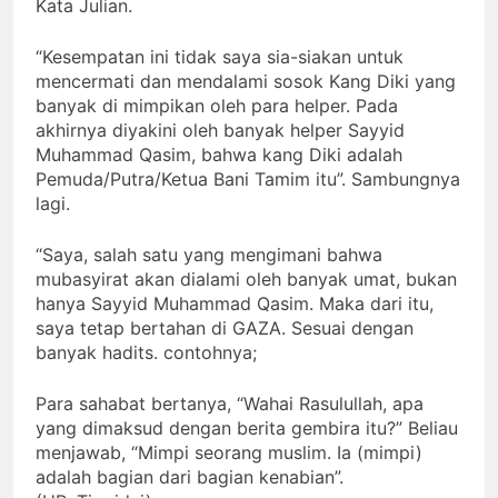
Kata Julian.
“Kesempatan ini tidak saya sia-siakan untuk
mencermati dan mendalami sosok Kang Diki yang
banyak di mimpikan oleh para helper. Pada
akhirnya diyakini oleh banyak helper Sayyid
Muhammad Qasim, bahwa kang Diki adalah
Pemuda/Putra/Ketua Bani Tamim itu”. Sambungnya
lagi.
“Saya, salah satu yang mengimani bahwa
mubasyirat akan dialami oleh banyak umat, bukan
hanya Sayyid Muhammad Qasim. Maka dari itu,
saya tetap bertahan di GAZA. Sesuai dengan
banyak hadits. contohnya;
Para sahabat bertanya, “Wahai Rasulullah, apa
yang dimaksud dengan berita gembira itu?” Beliau
menjawab, “Mimpi seorang muslim. Ia (mimpi)
adalah bagian dari bagian kenabian”.