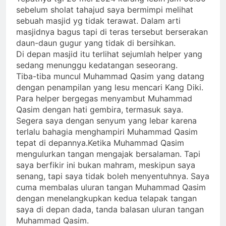
sebelum sholat tahajud saya bermimpi melihat
sebuah masjid yg tidak terawat. Dalam arti
masjidnya bagus tapi di teras tersebut berserakan
daun-daun gugur yang tidak di bersihkan.
Di depan masjid itu terlihat sejumlah helper yang
sedang menunggu kedatangan seseorang.
Tiba-tiba muncul Muhammad Qasim yang datang
dengan penampilan yang lesu mencari Kang Diki.
Para helper bergegas menyambut Muhammad
Qasim dengan hati gembira, termasuk saya.
Segera saya dengan senyum yang lebar karena
terlalu bahagia menghampiri Muhammad Qasim
tepat di depannya.Ketika Muhammad Qasim
mengulurkan tangan mengajak bersalaman. Tapi
saya berfikir ini bukan mahram, meskipun saya
senang, tapi saya tidak boleh menyentuhnya. Saya
cuma membalas uluran tangan Muhammad Qasim
dengan menelangkupkan kedua telapak tangan
saya di depan dada, tanda balasan uluran tangan
Muhammad Qasim.