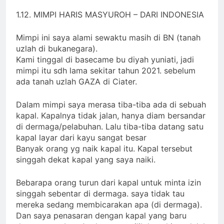
1.12. MIMPI HARIS MASYUROH – DARI INDONESIA
Mimpi ini saya alami sewaktu masih di BN (tanah
uzlah di bukanegara).
Kami tinggal di basecame bu diyah yuniati, jadi
mimpi itu sdh lama sekitar tahun 2021. sebelum
ada tanah uzlah GAZA di Ciater.
Dalam mimpi saya merasa tiba-tiba ada di sebuah
kapal. Kapalnya tidak jalan, hanya diam bersandar
di dermaga/pelabuhan. Lalu tiba-tiba datang satu
kapal layar dari kayu sangat besar
Banyak orang yg naik kapal itu. Kapal tersebut
singgah dekat kapal yang saya naiki.
Bebarapa orang turun dari kapal untuk minta izin
singgah sebentar di dermaga. saya tidak tau
mereka sedang membicarakan apa (di dermaga).
Dan saya penasaran dengan kapal yang baru