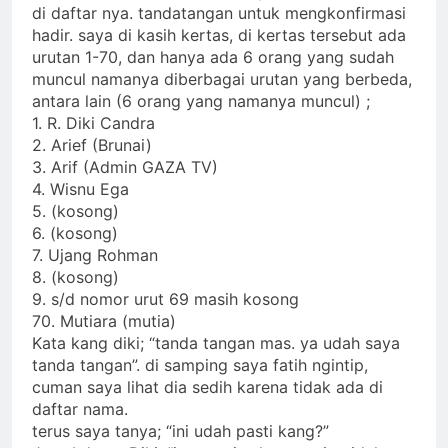
di daftar nya. tandatangan untuk mengkonfirmasi
hadir. saya di kasih kertas, di kertas tersebut ada
urutan 1-70, dan hanya ada 6 orang yang sudah
muncul namanya diberbagai urutan yang berbeda,
antara lain (6 orang yang namanya muncul) ;
1. R. Diki Candra
2. Arief (Brunai)
3. Arif (Admin GAZA TV)
4. Wisnu Ega
5. (kosong)
6. (kosong)
7. Ujang Rohman
8. (kosong)
9. s/d nomor urut 69 masih kosong
70. Mutiara (mutia)
Kata kang diki; “tanda tangan mas. ya udah saya
tanda tangan”. di samping saya fatih ngintip,
cuman saya lihat dia sedih karena tidak ada di
daftar nama.
terus saya tanya; “ini udah pasti kang?”