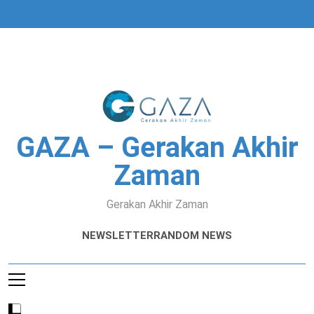
Skip
to
content
GAZA – Gerakan Akhir
Zaman
Gerakan Akhir Zaman
NEWSLETTER
RANDOM NEWS