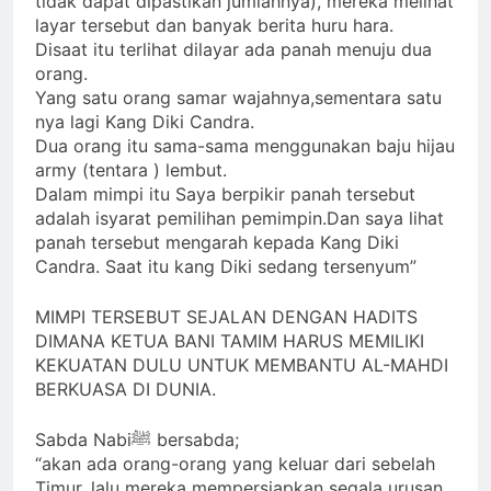
tidak dapat dipastikan jumlahnya), mereka melihat
layar tersebut dan banyak berita huru hara.
Disaat itu terlihat dilayar ada panah menuju dua
orang.
Yang satu orang samar wajahnya,sementara satu
nya lagi Kang Diki Candra.
Dua orang itu sama-sama menggunakan baju hijau
army (tentara ) lembut.
Dalam mimpi itu Saya berpikir panah tersebut
adalah isyarat pemilihan pemimpin.Dan saya lihat
panah tersebut mengarah kepada Kang Diki
Candra. Saat itu kang Diki sedang tersenyum”
MIMPI TERSEBUT SEJALAN DENGAN HADITS
DIMANA KETUA BANI TAMIM HARUS MEMILIKI
KEKUATAN DULU UNTUK MEMBANTU AL-MAHDI
BERKUASA DI DUNIA.
Sabda Nabiﷺ bersabda;
“akan ada orang-orang yang keluar dari sebelah
Timur, lalu mereka mempersiapkan segala urusan