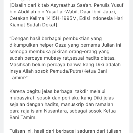
[Disalin dari kitab Asyraathus Saa’ah. Penulis Yusuf
bin Abdillah bin Yusuf al-Wabil, Daar Ibnil Jauzi,
Cetakan Kelima 1415H-1995M, Edisi Indonesia Hari
Kiamat Sudah Dekat].
“Dengan hasil berbagai pembuktian yang
dikumpulkan helper Gaza yang bernama Julian ini
semoga membuka pikiran orang-orang yang
sudah percaya mubasyirat,sesuai hadits diatas.
Masihkah belum percaya bahwa kang Diki adalah
insya Allah sosok Pemuda/Putra/Ketua Bani
Tamim?”.
Karena begitu jelas berbagai takdir melalui
mubasyirat, sosok dan perilaku kang Diki jelas
sejalan dengan hadits, manuskrip dan ramalan
para raja islam Nusantara, sebagai sosok Ketua
Bani Tamim.
Tulisan ini, hasil dari berbagai saduran dari tulisan