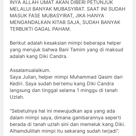
INYA ALLAH UMAT AKAN DIBERI PETUNJUK
MELALUI BANYAK MUBASYIRAT. SAAT INI SUDAH
MASUK FASE MUBASYIRAT, JIKA HANYA
MENGANDALKAN KITAB SAJA, SUDAH BANYAK
TERBUKTI GAGAL PAHAM.
Berikut adalah kesaksian mimpi beberapa helper
yang merujuk bahwa Bani Tamim yang di maksud
adalah kang Diki Candra.
Assalamualaikum.
Saya Julian, helper mimpi Muhammad Qasim dari
Kediri. Saya sudah bertemu kang Diki Candra
langsung dan tinggal selama 1 minggu di tanah
Uzlah.
“Sebetulnya hal ini mewujudkan apa yang ada
dalam mimpi saya, dimana gambarannya seperti
berada di tanah uzlah sini dan memeluk kang Diki.
Alhamdulillah mimpi itu sekarang sudah terjadi”.