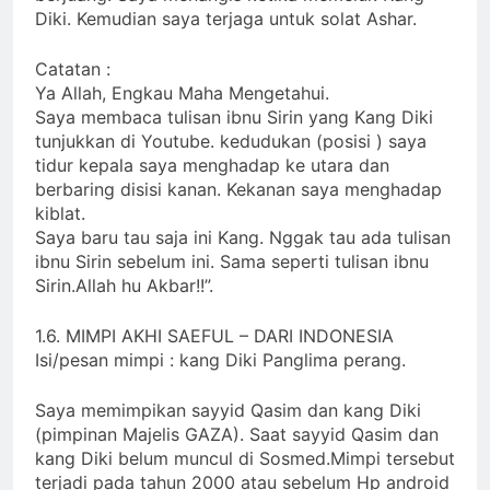
Diki. Kemudian saya terjaga untuk solat Ashar.
Catatan :
Ya Allah, Engkau Maha Mengetahui.
Saya membaca tulisan ibnu Sirin yang Kang Diki
tunjukkan di Youtube. kedudukan (posisi ) saya
tidur kepala saya menghadap ke utara dan
berbaring disisi kanan. Kekanan saya menghadap
kiblat.
Saya baru tau saja ini Kang. Nggak tau ada tulisan
ibnu Sirin sebelum ini. Sama seperti tulisan ibnu
Sirin.Allah hu Akbar!!”.
1.6. MIMPI AKHI SAEFUL – DARI INDONESIA
Isi/pesan mimpi : kang Diki Panglima perang.
Saya memimpikan sayyid Qasim dan kang Diki
(pimpinan Majelis GAZA). Saat sayyid Qasim dan
kang Diki belum muncul di Sosmed.Mimpi tersebut
terjadi pada tahun 2000 atau sebelum Hp android