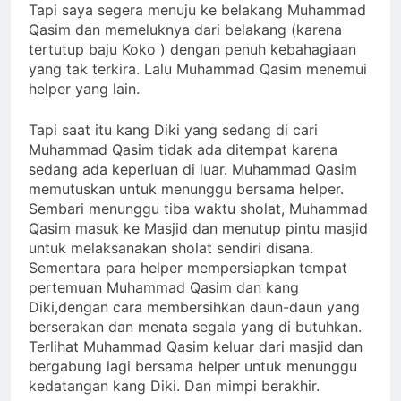
Tapi saya segera menuju ke belakang Muhammad
Qasim dan memeluknya dari belakang (karena
tertutup baju Koko ) dengan penuh kebahagiaan
yang tak terkira. Lalu Muhammad Qasim menemui
helper yang lain.
Tapi saat itu kang Diki yang sedang di cari
Muhammad Qasim tidak ada ditempat karena
sedang ada keperluan di luar. Muhammad Qasim
memutuskan untuk menunggu bersama helper.
Sembari menunggu tiba waktu sholat, Muhammad
Qasim masuk ke Masjid dan menutup pintu masjid
untuk melaksanakan sholat sendiri disana.
Sementara para helper mempersiapkan tempat
pertemuan Muhammad Qasim dan kang
Diki,dengan cara membersihkan daun-daun yang
berserakan dan menata segala yang di butuhkan.
Terlihat Muhammad Qasim keluar dari masjid dan
bergabung lagi bersama helper untuk menunggu
kedatangan kang Diki. Dan mimpi berakhir.