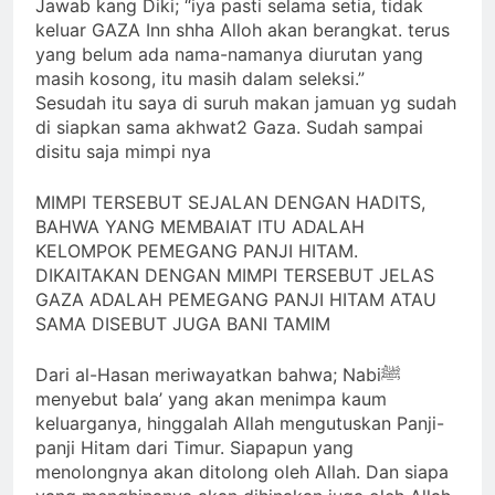
Jawab kang Diki; “iya pasti selama setia, tidak
keluar GAZA Inn shha Alloh akan berangkat. terus
yang belum ada nama-namanya diurutan yang
masih kosong, itu masih dalam seleksi.”
Sesudah itu saya di suruh makan jamuan yg sudah
di siapkan sama akhwat2 Gaza. Sudah sampai
disitu saja mimpi nya
MIMPI TERSEBUT SEJALAN DENGAN HADITS,
BAHWA YANG MEMBAIAT ITU ADALAH
KELOMPOK PEMEGANG PANJI HITAM.
DIKAITAKAN DENGAN MIMPI TERSEBUT JELAS
GAZA ADALAH PEMEGANG PANJI HITAM ATAU
SAMA DISEBUT JUGA BANI TAMIM
Dari al-Hasan meriwayatkan bahwa; Nabiﷺ
menyebut bala’ yang akan menimpa kaum
keluarganya, hinggalah Allah mengutuskan Panji-
panji Hitam dari Timur. Siapapun yang
menolongnya akan ditolong oleh Allah. Dan siapa