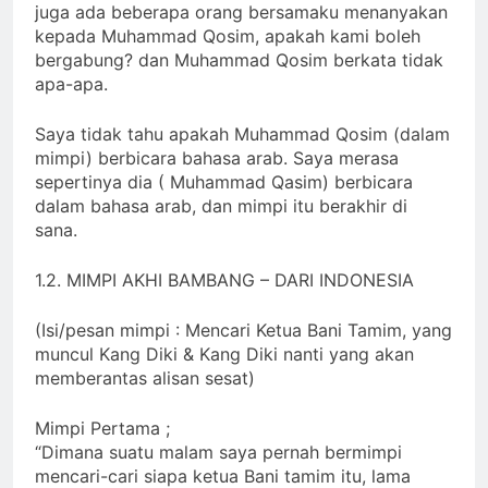
juga ada beberapa orang bersamaku menanyakan
kepada Muhammad Qosim, apakah kami boleh
bergabung? dan Muhammad Qosim berkata tidak
apa-apa.
Saya tidak tahu apakah Muhammad Qosim (dalam
mimpi) berbicara bahasa arab. Saya merasa
sepertinya dia ( Muhammad Qasim) berbicara
dalam bahasa arab, dan mimpi itu berakhir di
sana.
1.2. MIMPI AKHI BAMBANG – DARI INDONESIA
(Isi/pesan mimpi : Mencari Ketua Bani Tamim, yang
muncul Kang Diki & Kang Diki nanti yang akan
memberantas alisan sesat)
Mimpi Pertama ;
“Dimana suatu malam saya pernah bermimpi
mencari-cari siapa ketua Bani tamim itu, lama