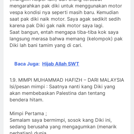
mengarahkan pak diki untuk menggunakan motor
vespa kondisi nya seperti masih baru. Kemudian
saat pak diki naik motor. Saya agak sedikit sedih
karena pak Diki gak naik motor saya lagi.
Saat bangun, entah mengapa tiba-tiba kok saya
langsung merasa bahwa memang (kelompok) pak
Diki lah bani tamim yang di cari.
Baca Juga:
Hijab Allah SWT
1.9. MIMPI MUHAMMAD HAFIZH – DARI MALAYSIA
Isi/pesan mimpi : Saatnya nanti kang Diki yang
akan membebaskan Palestina dan tentang
bendera hitam.
Mimpi Pertama ;
Semalam saya bermimpi, sosok kang Diki ini,
sedang berusaha yang mengagumkan (menarik
perhatian) dunia.