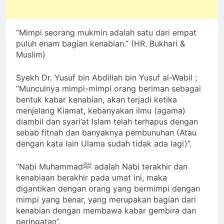
“Mimpi seorang mukmin adalah satu dari empat
puluh enam bagian kenabian.” (HR. Bukhari &
Muslim)
Syekh Dr. Yusuf bin Abdillah bin Yusuf al-Wabil ;
“Munculnya mimpi-mimpi orang beriman sebagai
bentuk kabar kenabian, akan terjadi ketika
menjelang Kiamat, kebanyakan ilmu (agama)
diambil dan syari’at Islam telah terhapus dengan
sebab fitnah dan banyaknya pembunuhan (Atau
dengan kata lain Ulama sudah tidak ada lagi)”.
“Nabi Muhammadﷺ adalah Nabi terakhir dan
kenabiaan berakhir pada umat ini, maka
digantikan dengan orang yang bermimpi dengan
mimpi yang benar, yang merupakan bagian dari
kenabian dengan membawa kabar gembira dan
peringatan”.