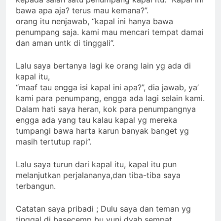
bawa apa aja? terus mau kemana?”.
orang itu nenjawab, “kapal ini hanya bawa
penumpang saja. kami mau mencari tempat damai
dan aman untk di tinggali”.
Lalu saya bertanya lagi ke orang lain yg ada di
kapal itu,
“maaf tau engga isi kapal ini apa?”, dia jawab, ya’
kami para penumpang, engga ada lagi selain kami.
Dalam hati saya heran, kok para penumpangnya
engga ada yang tau kalau kapal yg mereka
tumpangi bawa harta karun banyak banget yg
masih tertutup rapi”.
Lalu saya turun dari kapal itu, kapal itu pun
melanjutkan perjalananya,dan tiba-tiba saya
terbangun.
Catatan saya pribadi ; Dulu saya dan teman yg
tinggal di basecemp bu yuni dyah sempat