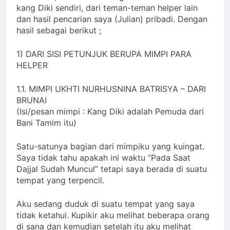
kang Diki sendiri, dari teman-teman helper lain
dan hasil pencarian saya (Julian) pribadi. Dengan
hasil sebagai berikut ;
1) DARI SISI PETUNJUK BERUPA MIMPI PARA
HELPER
1.1. MIMPI UKHTI NURHUSNINA BATRISYA – DARI
BRUNAI
(Isi/pesan mimpi : Kang Diki adalah Pemuda dari
Bani Tamim itu)
Satu-satunya bagian dari mimpiku yang kuingat.
Saya tidak tahu apakah ini waktu “Pada Saat
Dajjal Sudah Muncul” tetapi saya berada di suatu
tempat yang terpencil.
Aku sedang duduk di suatu tempat yang saya
tidak ketahui. Kupikir aku melihat beberapa orang
di sana dan kemudian setelah itu aku melihat