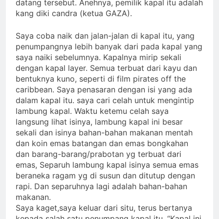
datang tersebut. Anehnya, pemilik kapal itu adalah
kang diki candra (ketua GAZA).
Saya coba naik dan jalan-jalan di kapal itu, yang
penumpangnya lebih banyak dari pada kapal yang
saya naiki sebelumnya. Kapalnya mirip sekali
dengan kapal layer. Semua terbuat dari kayu dan
bentuknya kuno, seperti di film pirates off the
caribbean. Saya penasaran dengan isi yang ada
dalam kapal itu. saya cari celah untuk mengintip
lambung kapal. Waktu ketemu celah saya
langsung lihat isinya, lambung kapal ini besar
sekali dan isinya bahan-bahan makanan mentah
dan koin emas batangan dan emas bongkahan
dan barang-barang/prabotan yg terbuat dari
emas, Separuh lambung kapal isinya semua emas
beraneka ragam yg di susun dan ditutup dengan
rapi. Dan separuhnya lagi adalah bahan-bahan
makanan.
Saya kaget,saya keluar dari situ, terus bertanya
kepada salah satu penumpang kapal itu. “Kapal ini