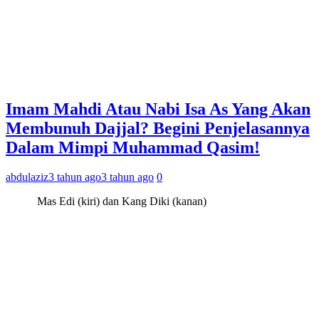
Imam Mahdi Atau Nabi Isa As Yang Akan
Membunuh Dajjal? Begini Penjelasannya
Dalam Mimpi Muhammad Qasim!
abdulaziz
3 tahun ago
3 tahun ago
0
Mas Edi (kiri) dan Kang Diki (kanan)