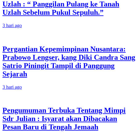
Uzlah : “ Panggilan Pulang ke Tanah
Uzlah Sebelum Pukul Sepuluh.”
3 hari ago
Pergantian Kepemimpinan Nusantara:
Prabowo Lengser, kang Diki Candra Sang
Satrio Piningit Tampil di Panggung
Sejarah
3 hari ago
Pengumuman Terbuka Tentang Mimpi
Sdr Julian : Isyarat akan Dibacakan
Pesan Baru di Tengah Jemaah