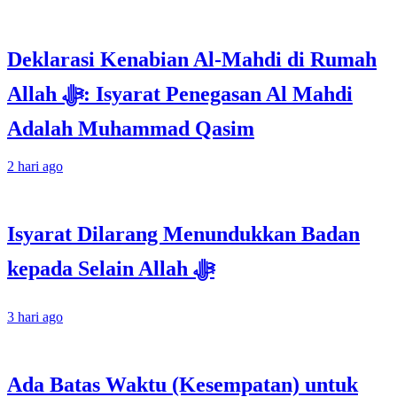
Deklarasi Kenabian Al-Mahdi di Rumah
Allah ﷻ: Isyarat Penegasan Al Mahdi
Adalah Muhammad Qasim
2 hari ago
Isyarat Dilarang Menundukkan Badan
kepada Selain Allah ﷻ
3 hari ago
Ada Batas Waktu (Kesempatan) untuk