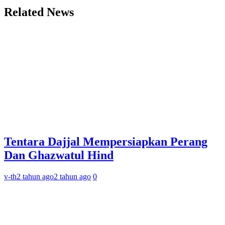
Related News
Tentara Dajjal Mempersiapkan Perang
Dan Ghazwatul Hind
v-th
2 tahun ago
2 tahun ago
0