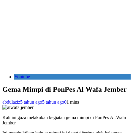
Youtube
Gema Mimpi di PonPes Al Wafa Jember
abdulaziz
5 tahun ago
5 tahun ago
0
1 mins
Kali ini gaza melakukan kegiatan gema mimpi di PonPes Al-Wafa
Jember.
Ini membuktikan bahwa mimpi ini dapat diterima oleh kalangan