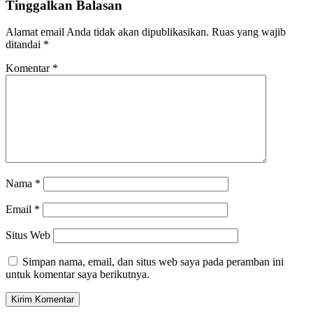
Tinggalkan Balasan
Alamat email Anda tidak akan dipublikasikan.
Ruas yang wajib
ditandai
*
Komentar
*
Nama
*
Email
*
Situs Web
Simpan nama, email, dan situs web saya pada peramban ini
untuk komentar saya berikutnya.