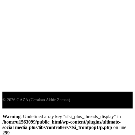
Warning
: Undefined array key "sfsi_plus_threads_display" in
/home/u1563099/public_html/wp-content/plugins/ultimate-
social-media-plus/libs/controllers/sfsi_frontpopUp.php
on line
259