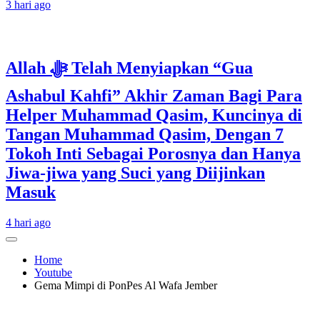
3 hari ago
Allah ﷻ Telah Menyiapkan “Gua
Ashabul Kahfi” Akhir Zaman Bagi Para
Helper Muhammad Qasim, Kuncinya di
Tangan Muhammad Qasim, Dengan 7
Tokoh Inti Sebagai Porosnya dan Hanya
Jiwa-jiwa yang Suci yang Diijinkan
Masuk
4 hari ago
Home
Youtube
Gema Mimpi di PonPes Al Wafa Jember