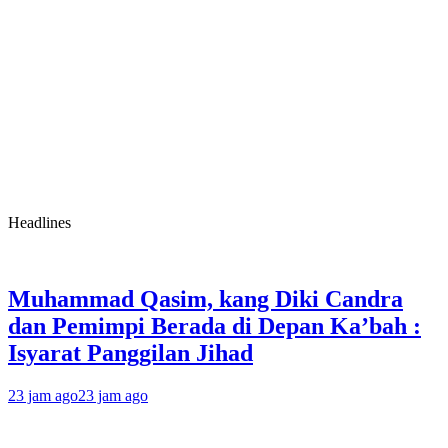
Headlines
Muhammad Qasim, kang Diki Candra
dan Pemimpi Berada di Depan Ka’bah :
Isyarat Panggilan Jihad
23 jam ago
23 jam ago