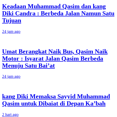
Keadaan Muhammad Qasim dan kang
Diki Candra : Berbeda Jalan Namun Satu
Tujuan
24 jam ago
Umat Berangkat Naik Bus, Qasim Naik
Motor : Isyarat Jalan Qasim Berbeda
Menuju Satu Bai’at
24 jam ago
kang Diki Memaksa Sayyid Muhammad
Qasim untuk Dibaiat di Depan Ka’bah
2 hari ago