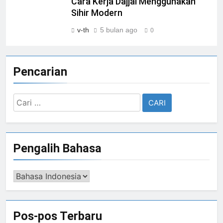
Cara Kerja Dajjal Menggunakan
Sihir Modern
v-th
5 bulan ago
0
Pencarian
Cari
untuk:
Pengalih Bahasa
Pengalih
Bahasa
Pos-pos Terbaru