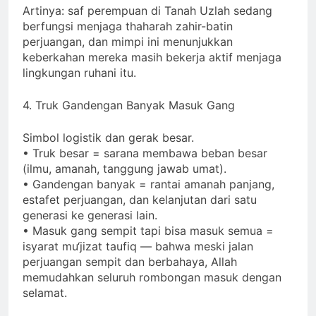
Artinya: saf perempuan di Tanah Uzlah sedang
berfungsi menjaga thaharah zahir-batin
perjuangan, dan mimpi ini menunjukkan
keberkahan mereka masih bekerja aktif menjaga
lingkungan ruhani itu.
4. Truk Gandengan Banyak Masuk Gang
Simbol logistik dan gerak besar.
• Truk besar = sarana membawa beban besar
(ilmu, amanah, tanggung jawab umat).
• Gandengan banyak = rantai amanah panjang,
estafet perjuangan, dan kelanjutan dari satu
generasi ke generasi lain.
• Masuk gang sempit tapi bisa masuk semua =
isyarat mu‘jizat taufiq — bahwa meski jalan
perjuangan sempit dan berbahaya, Allah
memudahkan seluruh rombongan masuk dengan
selamat.