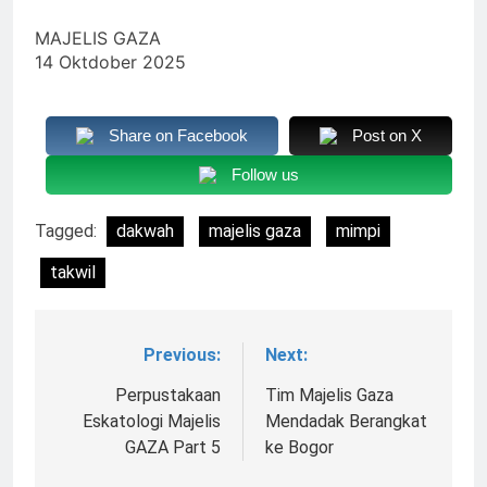
MAJELIS GAZA
14 Oktdober 2025
Share on Facebook
Post on X
Follow us
Tagged:
dakwah
majelis gaza
mimpi
takwil
Previous:
Next:
Navigasi
pos
Perpustakaan
Tim Majelis Gaza
Eskatologi Majelis
Mendadak Berangkat
GAZA Part 5
ke Bogor