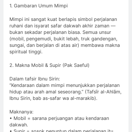
1. Gambaran Umum Mimpi
Mimpi ini sangat kuat berlapis simbol perjalanan
ruhani dan isyarat safar dakwah akhir zaman —
bukan sekadar perjalanan biasa. Semua unsur
(mobil, pengemudi, bukit lebah, truk gandengan,
sungai, dan berjalan di atas air) membawa makna
spiritual tinggi.
2. Makna Mobil & Supir (Pak Saeful)
Dalam tafsir Ibnu Sirin:
“Kendaraan dalam mimpi menunjukkan perjalanan
hidup atau arah amal seseorang.” (Tafsīr al-Ahlām,
Ibnu Sirin, bab as-safar wa al-marakib).
Maknanya:
• Mobil = sarana perjuangan atau kendaraan
dakwah.
• Supir = sosok penuntun dalam perjalanan itu.