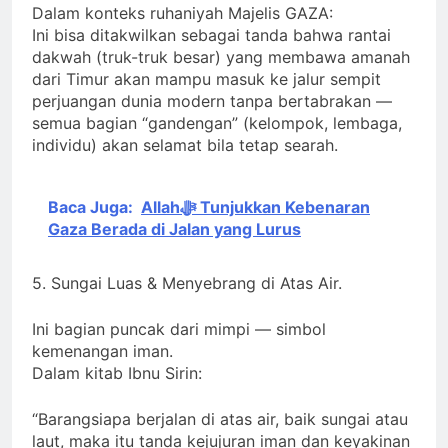
Dalam konteks ruhaniyah Majelis GAZA:
Ini bisa ditakwilkan sebagai tanda bahwa rantai
dakwah (truk-truk besar) yang membawa amanah
dari Timur akan mampu masuk ke jalur sempit
perjuangan dunia modern tanpa bertabrakan —
semua bagian “gandengan” (kelompok, lembaga,
individu) akan selamat bila tetap searah.
Baca Juga:
Allahﷻ Tunjukkan Kebenaran
Gaza Berada di Jalan yang Lurus
5. Sungai Luas & Menyebrang di Atas Air.
Ini bagian puncak dari mimpi — simbol
kemenangan iman.
Dalam kitab Ibnu Sirin:
“Barangsiapa berjalan di atas air, baik sungai atau
laut, maka itu tanda kejujuran iman dan keyakinan