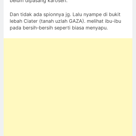
belum dipasang karoseri.
Dan tidak ada spionnya jg. Lalu nyampe di bukit
lebah Ciater (tanah uzlah GAZA). melihat ibu-ibu
pada bersih-bersih seperti biasa menyapu.