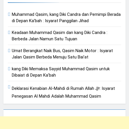
Muhammad Qasim, kang Diki Candra dan Pemimpi Berada
di Depan Ka’bah : Isyarat Panggilan Jihad
Keadaan Muhammad Qasim dan kang Diki Candra :
Berbeda Jalan Namun Satu Tujuan
Umat Berangkat Naik Bus, Qasim Naik Motor : Isyarat
Jalan Qasim Berbeda Menuju Satu Bai’at
kang Diki Memaksa Sayyid Muhammad Qasim untuk
Dibaiat di Depan Ka’bah
Deklarasi Kenabian Al-Mahdi di Rumah Allah ﷻ: Isyarat
Penegasan Al Mahdi Adalah Muhammad Qasim