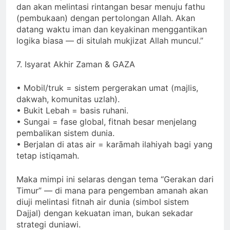
dan akan melintasi rintangan besar menuju fathu
(pembukaan) dengan pertolongan Allah. Akan
datang waktu iman dan keyakinan menggantikan
logika biasa — di situlah mukjizat Allah muncul.”
7. Isyarat Akhir Zaman & GAZA
• Mobil/truk = sistem pergerakan umat (majlis,
dakwah, komunitas uzlah).
• Bukit Lebah = basis ruhani.
• Sungai = fase global, fitnah besar menjelang
pembalikan sistem dunia.
• Berjalan di atas air = karāmah ilahiyah bagi yang
tetap istiqamah.
Maka mimpi ini selaras dengan tema “Gerakan dari
Timur” — di mana para pengemban amanah akan
diuji melintasi fitnah air dunia (simbol sistem
Dajjal) dengan kekuatan iman, bukan sekadar
strategi duniawi.