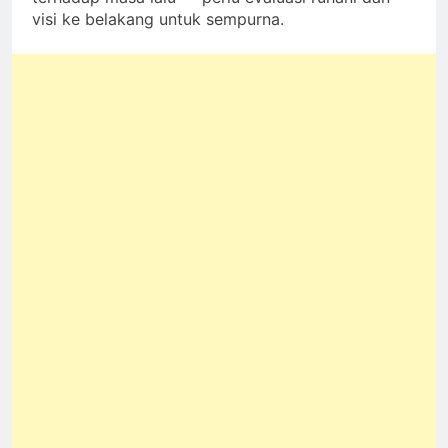
visi ke belakang untuk sempurna.