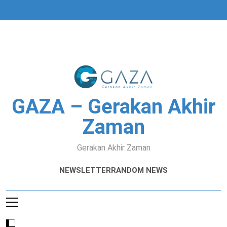
Skip
to
content
GAZA – Gerakan Akhir
Zaman
Gerakan Akhir Zaman
NEWSLETTER
RANDOM NEWS