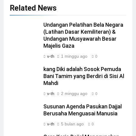
Related News
Undangan Pelatihan Bela Negara
(Latihan Dasar Kemiliteran) &
Undangan Musyawarah Besar
Majelis Gaza
v-th
1 minggu ago
0
kang Diki adalah Sosok Pemuda
Bani Tamim yang Berdiri di Sisi Al
Mahdi
v-th
2 minggu ago
0
Susunan Agenda Pasukan Dajjal
Berusaha Menguasai Manusia
v-th
5 bulan ago
0