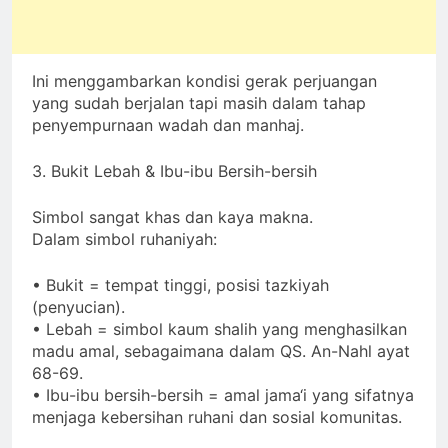
Ini menggambarkan kondisi gerak perjuangan
yang sudah berjalan tapi masih dalam tahap
penyempurnaan wadah dan manhaj.
3. Bukit Lebah & Ibu-ibu Bersih-bersih
Simbol sangat khas dan kaya makna.
Dalam simbol ruhaniyah:
• Bukit = tempat tinggi, posisi tazkiyah
(penyucian).
• Lebah = simbol kaum shalih yang menghasilkan
madu amal, sebagaimana dalam QS. An-Nahl ayat
68-69.
• Ibu-ibu bersih-bersih = amal jama‘i yang sifatnya
menjaga kebersihan ruhani dan sosial komunitas.