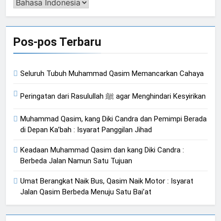
Pengalih
Bahasa
Pos-pos Terbaru
Seluruh Tubuh Muhammad Qasim Memancarkan Cahaya
Peringatan dari Rasulullah ﷺ agar Menghindari Kesyirikan
Muhammad Qasim, kang Diki Candra dan Pemimpi Berada
di Depan Ka’bah : Isyarat Panggilan Jihad
Keadaan Muhammad Qasim dan kang Diki Candra :
Berbeda Jalan Namun Satu Tujuan
Umat Berangkat Naik Bus, Qasim Naik Motor : Isyarat
Jalan Qasim Berbeda Menuju Satu Bai’at