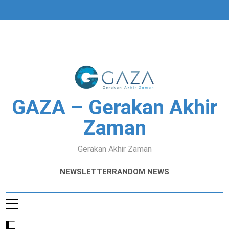
Skip
to
content
GAZA – Gerakan Akhir
Zaman
Gerakan Akhir Zaman
NEWSLETTER
RANDOM NEWS