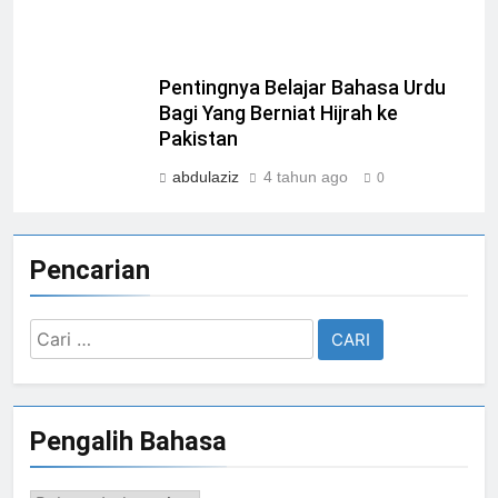
Pentingnya Belajar Bahasa Urdu
Bagi Yang Berniat Hijrah ke
Pakistan
abdulaziz
4 tahun ago
0
Pencarian
Cari
untuk:
Pengalih Bahasa