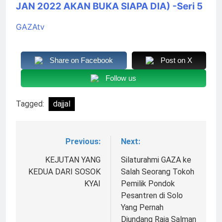
JAN 2022 AKAN BUKA SIAPA DIA) -Seri 5
GAZAtv
Share on Facebook
Post on X
Follow us
Tagged:
dajjal
Previous:
Next:
Navigasi
pos
KEJUTAN YANG
Silaturahmi GAZA ke
KEDUA DARI SOSOK
Salah Seorang Tokoh
KYAI
Pemilik Pondok
Pesantren di Solo
Yang Pernah
Diundang Raja Salman