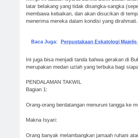
Mimpi ini adalah isyarat bahwa Bukit Lebah akan
latar belakang yang tidak disangka-sangka (seper
membawa kebaikan, dan akan disucikan di tempa
menerima mereka dalam kondisi yang dirahmati.
Baca Juga:
Perpustakaan Eskatologi Majelis
Ini juga bisa menjadi tanda bahwa gerakan di Buk
merupakan medan uzlah yang terbuka bagi siap
PENDALAMAN TAKWIL
Bagian 1:
Orang-orang berdatangan menuruni tangga ke m
Makna Isyari:
Orang banyak melambangkan jamaah ruhani atau