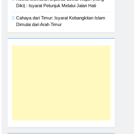
Ketika Istikharah Dijawab Lewat Wajah (kang
Diki) : Isyarat Petunjuk Melalui Jalan Hati
Cahaya dari Timur: Isyarat Kebangkitan Islam
Dimulai dari Arah Timur