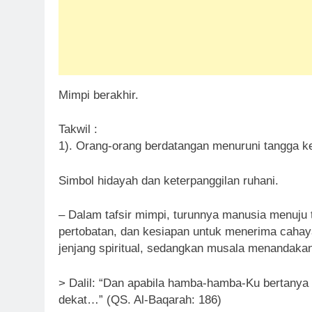
Mimpi berakhir.
Takwil :
1). Orang-orang berdatangan menuruni tangga k
Simbol hidayah dan keterpanggilan ruhani.
– Dalam tafsir mimpi, turunnya manusia menuju
pertobatan, dan kesiapan untuk menerima cahay
jenjang spiritual, sedangkan musala menandaka
> Dalil: “Dan apabila hamba-hamba-Ku bertany
dekat…” (QS. Al-Baqarah: 186)