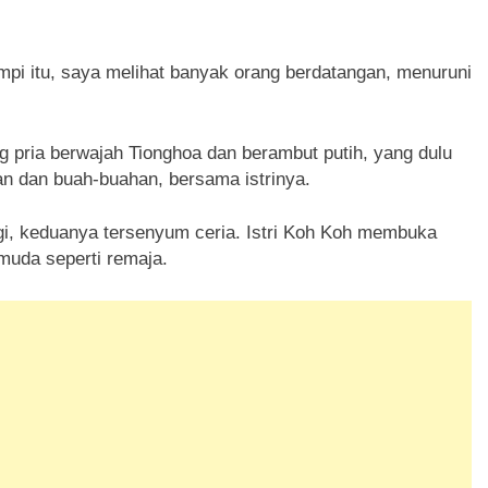
pi itu, saya melihat banyak orang berdatangan, menuruni
g pria berwajah Tionghoa dan berambut putih, yang dulu
 dan buah-buahan, bersama istrinya.
agi, keduanya tersenyum ceria. Istri Koh Koh membuka
muda seperti remaja.