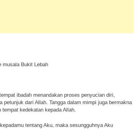
e musala Bukit Lebah
 tempat ibadah menandakan proses penyucian diri,
a petunjuk dari Allah. Tangga dalam mimpi juga bermakna
n tempat kedekatan kepada Allah.
a kepadamu tentang Aku, maka sesungguhnya Aku