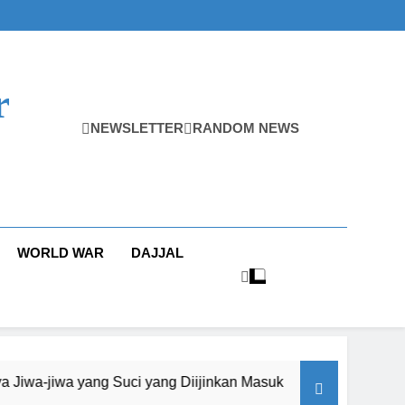
r
NEWSLETTER
RANDOM NEWS
WORLD WAR
DAJJAL
Sorot Kamera Du
ng Suci yang Diijinkan Masuk
12 Jam Ago