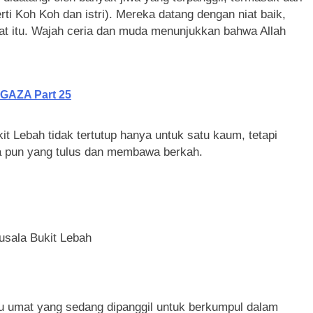
 didatangi oleh banyak jiwa yang terpanggil, termasuk dari
ti Koh Koh dan istri). Mereka datang dengan niat baik,
t itu. Wajah ceria dan muda menunjukkan bahwa Allah
 GAZA Part 25
it Lebah tidak tertutup hanya untuk satu kaum, tetapi
a pun yang tulus dan membawa berkah.
usala Bukit Lebah
 umat yang sedang dipanggil untuk berkumpul dalam