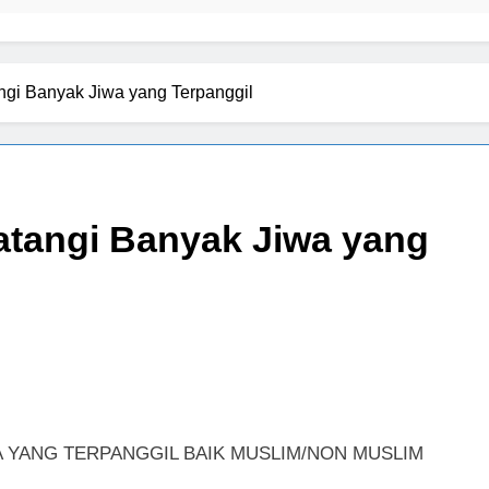
yang
yang
Diijinkan
Diijinkan
Masuk
Masuk
ngi Banyak Jiwa yang Terpanggil
atangi Banyak Jiwa yang
A YANG TERPANGGIL BAIK MUSLIM/NON MUSLIM