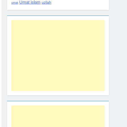
Umat islam
uzlah
umat