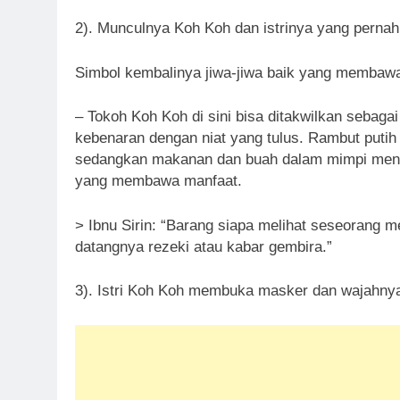
2). Munculnya Koh Koh dan istrinya yang pern
Simbol kembalinya jiwa-jiwa baik yang membawa
– Tokoh Koh Koh di sini bisa ditakwilkan sebag
kebenaran dengan niat yang tulus. Rambut puti
sedangkan makanan dan buah dalam mimpi menurut
yang membawa manfaat.
> Ibnu Sirin: “Barang siapa melihat seseorang 
datangnya rezeki atau kabar gembira.”
3). Istri Koh Koh membuka masker dan wajahnya 