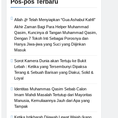
Pos-pos Terbaru
Allah ﷻ Telah Menyiapkan “Gua Ashabul Kahfi”
Akhir Zaman Bagi Para Helper Muhammad
Qasim, Kuncinya di Tangan Muhammad Qasim,
Dengan 7 Tokoh Inti Sebagai Porosnya dan
Hanya Jiwa-jiwa yang Suci yang Diijinkan
Masuk
Sorot Kamera Dunia akan Tertuju ke Bukit
Lebah : Ketika yang Tersembunyi Dipaksa
Terang & Sebuah Barisan yang Diakui, Solid &
Loyal
Identitas Muhammas Qasim Sebab Calon
Imam Mahdi Masalah Tertutup dari Mayoritas
Manusia, Kemuliaannya Jauh dari Apa yang
Tampak