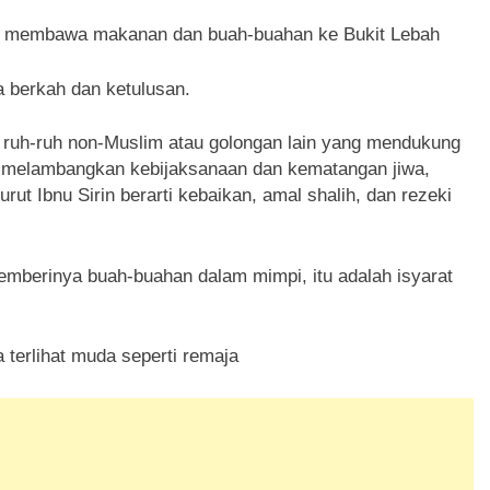
ah membawa makanan dan buah-buahan ke Bukit Lebah
 berkah dan ketulusan.
ai ruh-ruh non-Muslim atau golongan lain yang mendukung
h melambangkan kebijaksanaan dan kematangan jiwa,
 Ibnu Sirin berarti kebaikan, amal shalih, dan rezeki
memberinya buah-buahan dalam mimpi, itu adalah isyarat
terlihat muda seperti remaja