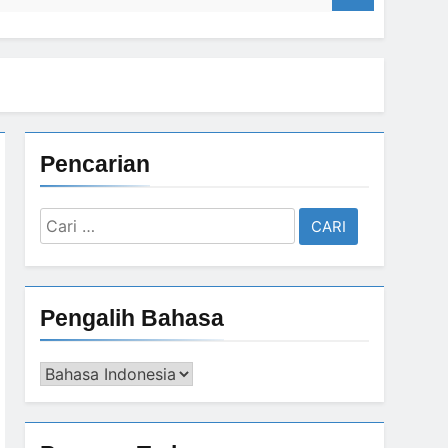
Pencarian
Cari
untuk:
Pengalih Bahasa
Pengalih
Bahasa