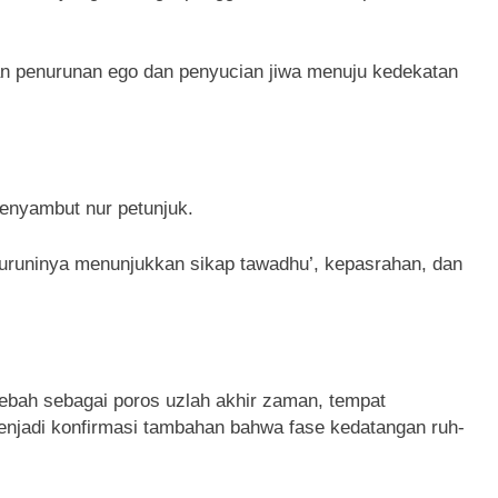
 penurunan ego dan penyucian jiwa menuju kedekatan
enyambut nur petunjuk.
uruninya menunjukkan sikap tawadhu’, kepasrahan, dan
bah sebagai poros uzlah akhir zaman, tempat
menjadi konfirmasi tambahan bahwa fase kedatangan ruh-