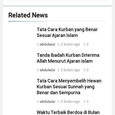
Related News
Tata Cara Kurban yang Benar
Sesuai Ajaran Islam
abdulaziz
2 bulan ago
0
Tanda Ibadah Kurban Diterima
Allah Menurut Ajaran Islam
abdulaziz
2 bulan ago
0
Tata Cara Menyembelih Hewan
Kurban Sesuai Sunnah yang
Benar dan Sempurna
abdulaziz
2 bulan ago
0
Waktu Terbaik Berdoa di Bulan