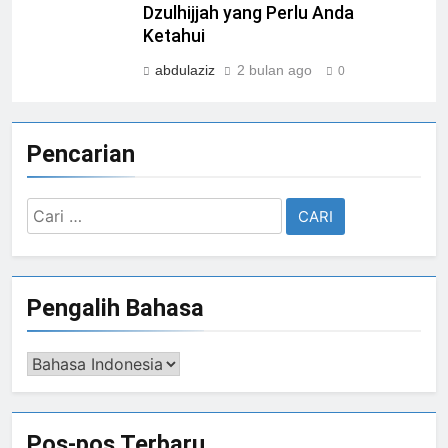
Dzulhijjah yang Perlu Anda
Ketahui
abdulaziz
2 bulan ago
0
Pencarian
Cari
untuk:
Pengalih Bahasa
Pengalih
Bahasa
Pos-pos Terbaru