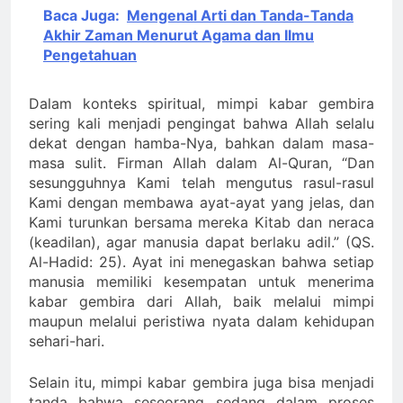
Baca Juga:
Mengenal Arti dan Tanda-Tanda
Akhir Zaman Menurut Agama dan Ilmu
Pengetahuan
Dalam konteks spiritual, mimpi kabar gembira
sering kali menjadi pengingat bahwa Allah selalu
dekat dengan hamba-Nya, bahkan dalam masa-
masa sulit. Firman Allah dalam Al-Quran, “Dan
sesungguhnya Kami telah mengutus rasul-rasul
Kami dengan membawa ayat-ayat yang jelas, dan
Kami turunkan bersama mereka Kitab dan neraca
(keadilan), agar manusia dapat berlaku adil.” (QS.
Al-Hadid: 25). Ayat ini menegaskan bahwa setiap
manusia memiliki kesempatan untuk menerima
kabar gembira dari Allah, baik melalui mimpi
maupun melalui peristiwa nyata dalam kehidupan
sehari-hari.
Selain itu, mimpi kabar gembira juga bisa menjadi
tanda bahwa seseorang sedang dalam proses