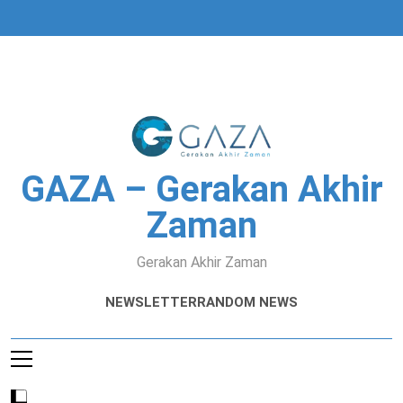
Skip
to
content
GAZA – Gerakan Akhir
Zaman
Gerakan Akhir Zaman
NEWSLETTER
RANDOM NEWS