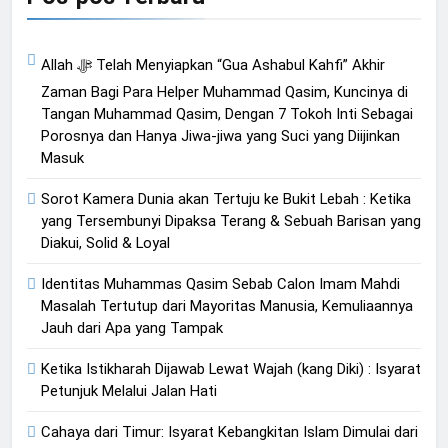
Allah ﷻ Telah Menyiapkan “Gua Ashabul Kahfi” Akhir
Zaman Bagi Para Helper Muhammad Qasim, Kuncinya di
Tangan Muhammad Qasim, Dengan 7 Tokoh Inti Sebagai
Porosnya dan Hanya Jiwa-jiwa yang Suci yang Diijinkan
Masuk
Sorot Kamera Dunia akan Tertuju ke Bukit Lebah : Ketika
yang Tersembunyi Dipaksa Terang & Sebuah Barisan yang
Diakui, Solid & Loyal
Identitas Muhammas Qasim Sebab Calon Imam Mahdi
Masalah Tertutup dari Mayoritas Manusia, Kemuliaannya
Jauh dari Apa yang Tampak
Ketika Istikharah Dijawab Lewat Wajah (kang Diki) : Isyarat
Petunjuk Melalui Jalan Hati
Cahaya dari Timur: Isyarat Kebangkitan Islam Dimulai dari