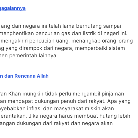
gagalannya
ang dan negara ini telah lama berhutang sampai
nghentikan pencurian gas dan listrik di negeri ini.
, mengakhiri pencucian uang, menangkap orang-orang
g yang dirampok dari negara, memperbaiki sistem
men pemerintah lainnya.
n dan Rencana Allah
Imran Khan mungkin tidak perlu mengambil pinjaman
akan mendapat dukungan penuh dari rakyat. Apa yang
nyebabkan inflasi dan masyarakat miskin akan
berantakan. Jika negara harus membuat hutang lebih
langan dukungan dari rakyat dan negara akan