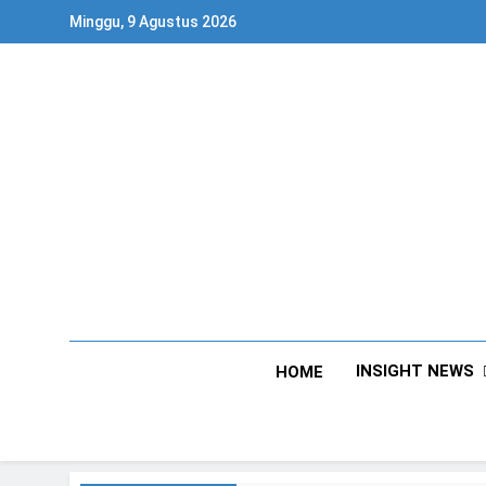
Skip
Minggu, 9 Agustus 2026
to
content
INSIGHT NEWS
HOME