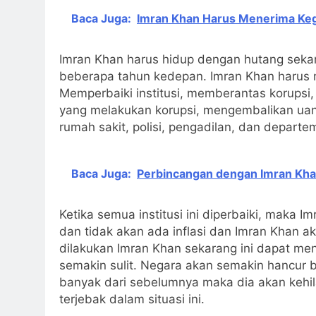
Baca Juga:
Imran Khan Harus Menerima Ke
Imran Khan harus hidup dengan hutang sekar
beberapa tahun kedepan. Imran Khan harus me
Memperbaiki institusi, memberantas korupsi
yang melakukan korupsi, mengembalikan uan
rumah sakit, polisi, pengadilan, dan departe
Baca Juga:
Perbincangan dengan Imran Kha
Ketika semua institusi ini diperbaiki, maka 
dan tidak akan ada inflasi dan Imran Khan 
dilakukan Imran Khan sekarang ini dapat me
semakin sulit. Negara akan semakin hancur 
banyak dari sebelumnya maka dia akan kehi
terjebak dalam situasi ini.