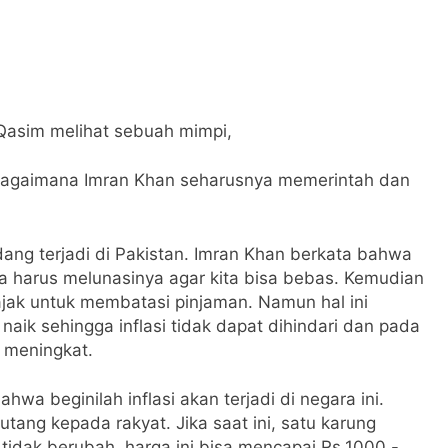
asim melihat sebuah mimpi,
bagaimana Imran Khan seharusnya memerintah dan
ang terjadi di Pakistan. Imran Khan berkata bahwa
ta harus melunasinya agar kita bisa bebas. Kemudian
jak untuk membatasi pinjaman. Namun hal ini
ik sehingga inflasi tidak dapat dihindari dan pada
 meningkat.
a beginilah inflasi akan terjadi di negara ini.
tang kepada rakyat. Jika saat ini, satu karung
tidak berubah, harga ini bisa mencapai Rs.1000,-