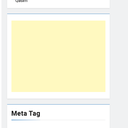
Qasim
Meta Tag