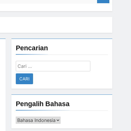
Pencarian
Cari
untuk:
Pengalih Bahasa
Pengalih
Bahasa