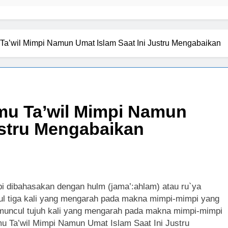
Ilmu Ta’wil Mimpi Namun Umat Islam Saat Ini Justru Mengabaikan
ustru Mengabaikan
pi dibahasakan dengan hulm (jama’:ahlam) atau ru`ya
cul tiga kali yang mengarah pada makna mimpi-mimpi yang
muncul tujuh kali yang mengarah pada makna mimpi-mimpi