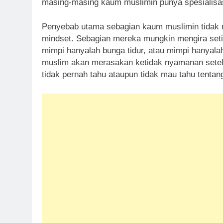
masing-masing kaum muslimin punya spesialisas
Penyebab utama sebagian kaum muslimin tidak m
mindset. Sebagian mereka mungkin mengira setia
mimpi hanyalah bunga tidur, atau mimpi hanyalah
muslim akan merasakan ketidak nyamanan setela
tidak pernah tahu ataupun tidak mau tahu tentang