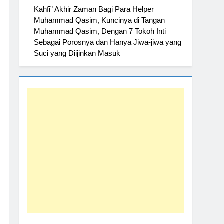
Kahfi” Akhir Zaman Bagi Para Helper
Muhammad Qasim, Kuncinya di Tangan
Muhammad Qasim, Dengan 7 Tokoh Inti
Sebagai Porosnya dan Hanya Jiwa-jiwa yang
Suci yang Diijinkan Masuk