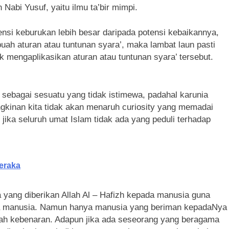
kuri oleh Nabi Yusuf, yaitu ilmu ta’bir mimpi.
nsi keburukan lebih besar daripada potensi kebaikannya,
ah aturan atau tuntunan syara’, maka lambat laun pasti
k mengaplikasikan aturan atau tuntunan syara’ tersebut.
i sebagai sesuatu yang tidak istimewa, padahal karunia
gkinan kita tidak akan menaruh curiosity yang memadai
i jika seluruh umat Islam tidak ada yang peduli terhadap
eraka
yang diberikan Allah Al – Hafizh kepada manusia guna
a manusia. Namun hanya manusia yang beriman kepadaNya
uah kebenaran. Adapun jika ada seseorang yang beragama