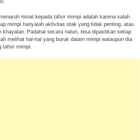
i.
enaruh minat kepada tafsir mimpi adalah karena salah
p mimpi hanyalah aktivitas otak yang tidak penting, atau
 khayalan. Padahal secara naluri, bisa dipastikan setiap
h melihat hal-hal yang buruk dalam mimpi walaupun dia
 tafsir mimpi.