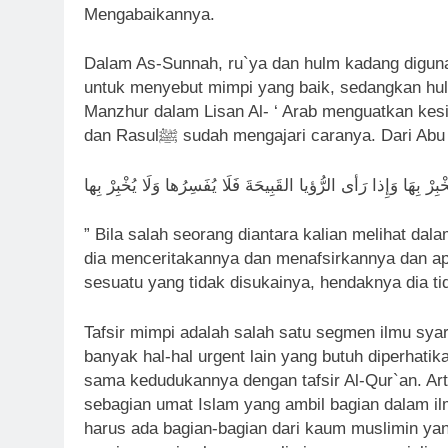
Mengabaikannya.
Dalam As-Sunnah, ru`ya dan hulm kadang diguna
untuk menyebut mimpi yang baik, sedangkan hul
Manzhur dalam Lisan Al- ‘ Arab menguatkan kesim
dan Rasulﷺ sudah mengajari caranya. Dari
” Bila salah seorang diantara kalian melihat d
dia menceritakannya dan menafsirkannya dan apa
sesuatu yang tidak disukainya, hendaknya dia t
Tafsir mimpi adalah salah satu segmen ilmu syar
banyak hal-hal urgent lain yang butuh diperhatik
sama kedudukannya dengan tafsir Al-Qur`an. Arti
sebagian umat Islam yang ambil bagian dalam ilmu
harus ada bagian-bagian dari kaum muslimin ya