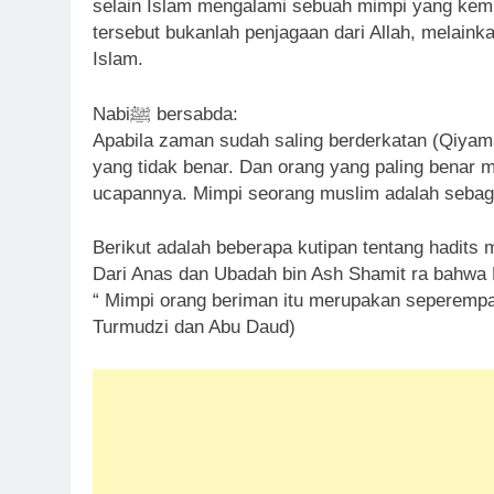
selain Islam mengalami sebuah mimpi yang kem
tersebut bukanlah penjagaan dari Allah, melain
Islam.
Nabiﷺ bersabda:
Apabila zaman sudah saling berderkatan (Qiyam
yang tidak benar. Dan orang yang paling benar m
ucapannya. Mimpi seorang muslim adalah seba
“ Mimpi orang beriman itu merupakan seperempa
Turmudzi dan Abu Daud)