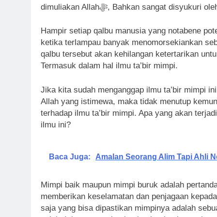
dimuliakan Allahﷻ, Bahkan sangat disyu
Hampir setiap qalbu manusia yang notabene pote
ketika terlampau banyak menomorsekiankan sebu
qalbu tersebut akan kehilangan ketertarikan untu
Termasuk dalam hal ilmu ta’bir mimpi.
Jika kita sudah menganggap ilmu ta’bir mimpi in
Allah yang istimewa, maka tidak menutup kemun
terhadap ilmu ta’bir mimpi. Apa yang akan terjad
ilmu ini?
Baca Juga:
Amalan Seorang Alim Tapi Ahli N
Mimpi baik maupun mimpi buruk adalah pertanda 
memberikan keselamatan dan penjagaan kepad
saja yang bisa dipastikan mimpinya adalah seb