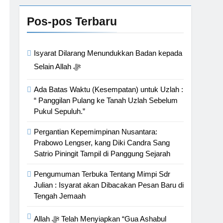
Pos-pos Terbaru
Isyarat Dilarang Menundukkan Badan kepada
Selain Allah ﷻ
Ada Batas Waktu (Kesempatan) untuk Uzlah :
“ Panggilan Pulang ke Tanah Uzlah Sebelum
Pukul Sepuluh.”
Pergantian Kepemimpinan Nusantara:
Prabowo Lengser, kang Diki Candra Sang
Satrio Piningit Tampil di Panggung Sejarah
Pengumuman Terbuka Tentang Mimpi Sdr
Julian : Isyarat akan Dibacakan Pesan Baru di
Tengah Jemaah
Allah ﷻ Telah Menyiapkan “Gua Ashabul