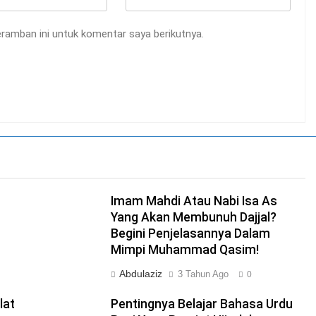
ramban ini untuk komentar saya berikutnya.
Imam Mahdi Atau Nabi Isa As
Yang Akan Membunuh Dajjal?
Begini Penjelasannya Dalam
Mimpi Muhammad Qasim!
Abdulaziz
3 Tahun Ago
0
lat
Pentingnya Belajar Bahasa Urdu