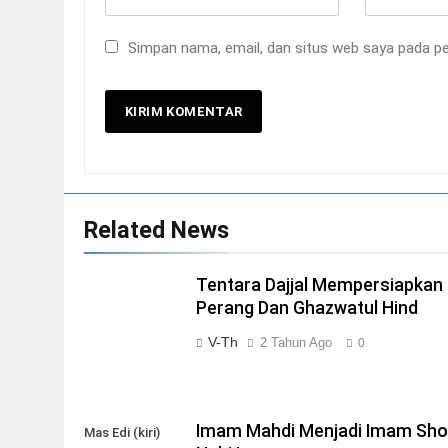
Simpan nama, email, dan situs web saya pada pe
Related News
Tentara Dajjal Mempersiapkan
Perang Dan Ghazwatul Hind
V-Th
2 Tahun Ago
0
Imam Mahdi Menjadi Imam Sho
Mas Edi (kiri)