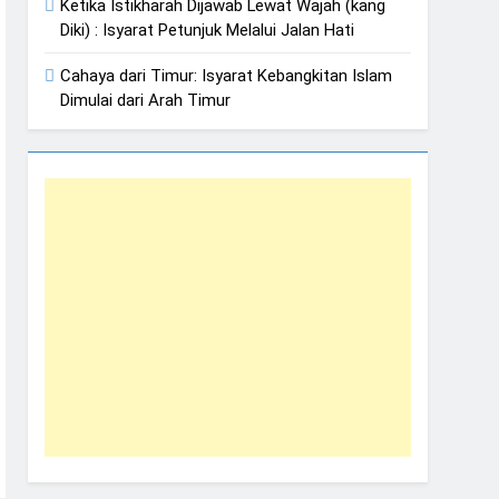
Ketika Istikharah Dijawab Lewat Wajah (kang
Diki) : Isyarat Petunjuk Melalui Jalan Hati
Cahaya dari Timur: Isyarat Kebangkitan Islam
Dimulai dari Arah Timur