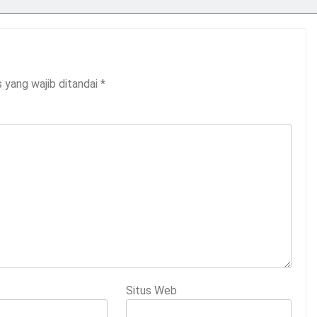
 yang wajib ditandai
*
Situs Web