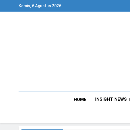
Skip
Kamis, 6 Agustus 2026
to
content
INSIGHT NEWS
HOME